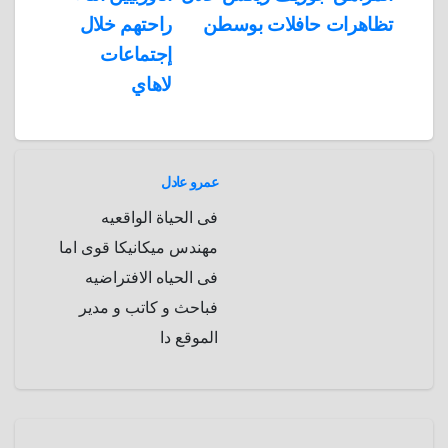
p
a
e
r
تظاهرات حافلات بوسطن
راحتهم خلال
a
r
إجتماعات
m
d
لاهاي
عمرو عادل
فى الحياة الواقعيه
مهندس ميكانيكا قوى اما
فى الحياه الافتراضيه
فباحث و كاتب و مدير
الموقع دا
معلومة
فى