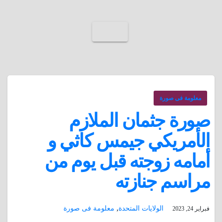
معلومة فى صورة
صورة جثمان الملازم
الأمريكي جيمس كاثي و
أمامه زوجته قبل يوم من
مراسم جنازته
,
الولايات المتحدة
معلومة فى صورة
فبراير 24, 2023