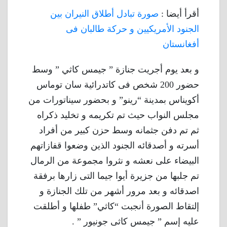
أقرأ أيضا :
صورة تبادل أطلاق النيران بين
الجنود الأمريكيين و حركة طالبان فى
أفغانستان
و بعد يوم أجريت جنازة ” جيمس كاثي ” وسط
حضور 200 شخص فى كاتدرائية سان توماس
أكويناس بمدينة “رينو” و بحضور سيناتورات من
مجلس النواب حيث تم تكريمه و تخليد ذكراه
ثم تم دفن جثمانه وسط حزن كبير من أفراد
أسرته و أصدقائه الجنود الذين وضعوا قفازاتهم
البيضاء على نعشه و نثروا مجموعة من الرمال
تم جلبها من جزيرة أيوا جيما التى زارها برفقة
اصدقائه و بعد مرور أشهر من تلك الجنازة و
إلتقاط الصورة أنجبت “كاثي” طفلها و أطلقت
عليه إسم ” جيمس كاثى جونيور ” .