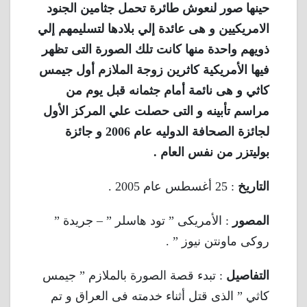
حينها صور لنعوش طائرة تحمل جثامين الجنود
الامريكيين و هى عائدة إلي بلادها لتسليمهم إلي
ذويهم واحدة منها كانت تلك الصورة التى تظهر
فيها الأمريكية كاثرين زوجة الملازم أول جيمس
كاثي و هى نائمة أمام جثمانه قبل يوم من
مراسم تأبينه و التى حصلت علي المركز الأول
لجائزة الصحافة الدوليه عام 2006 و جائزة
بوليتزر من نفس العام .
التاريخ
: 25 أغسطس عام 2005 .
المصور
: الأمريكى ” تود هاسلر ” – جريدة ”
روكى ماونتن نيوز ” .
التفاصيل
: تبدء قصة الصورة بالملازم ” جيمس
كاثي ” الذى قتل أثناء خدمته فى العراق و تم