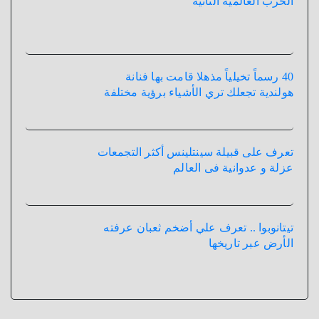
الحرب العالمية الثانية
40 رسماً تخيلياً مذهلا قامت بها فنانة
هولندية تجعلك تري الأشياء برؤية مختلفة
تعرف على قبيلة سينتلينس أكثر التجمعات
عزلة و عدوانية فى العالم
تيتانوبوا .. تعرف علي أضخم ثعبان عرفته
الأرض عبر تاريخها