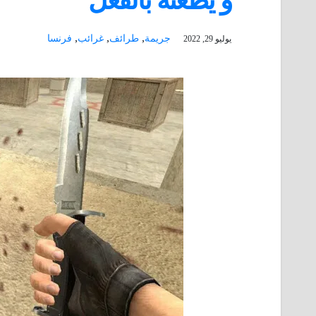
و يطعنه بالفعل
,
,
,
جريمة
طرائف
غرائب
فرنسا
يوليو 29, 2022