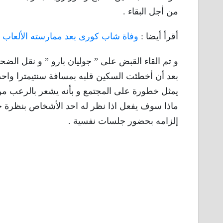
من أجل البقاء .
أقرأ أيضا :
وفاة شاب كورى بعد ممارسته الألعاب الاليكترونية 50 
و تم القاء القبض على ” جوليان بارو ” و نقل ال
بعد أن أخطئت السكين قلبه بمسافة سنتيمترا واح
يمثل خطورة على المجتمع و بأنه يشعر بالرعب من
ماذا سوف يفعل اذا نظر له احد الأشخاص بنظرة خ
إلزامه بحضور جلسات نفسية .