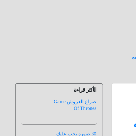
ت
الأكثر قراءة
صراع العروش Game
Of Thrones
30 صورة يجب عليك