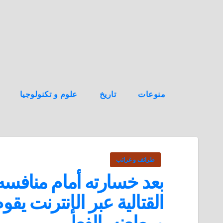
ه
ن
ا
ك
منوعات
تاريخ
علوم و تكنولوجيا
طرائف و غرائب
بعد خسارته أمام منافسه 
القتالية عبر الإنترنت ي