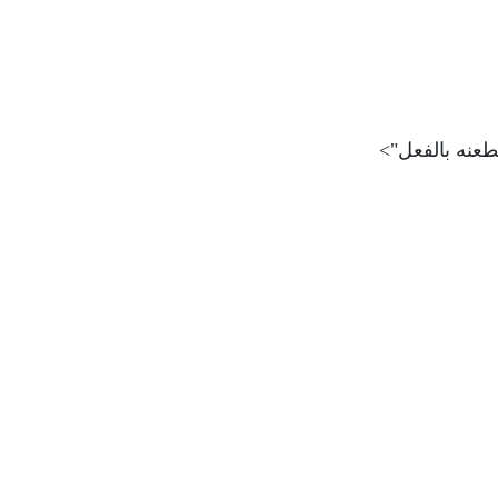
طعنه بالفعل">