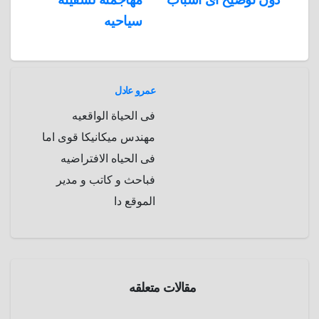
a
r
سياحيه
m
d
عمرو عادل
فى الحياة الواقعيه
مهندس ميكانيكا قوى اما
فى الحياه الافتراضيه
فباحث و كاتب و مدير
الموقع دا
مقالات متعلقه
طرائف
و
غرائب