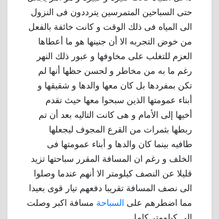
حتى السباحين المتمرسين يترددون فى النزول
الى المياه فى ذلك الوقت و كانت خائفة بالفعل
من خوض التجربه الا أن جنينها هو ما أعطاها
العزم للتغلب على مخاوفها و عبور ذلك النهر
رغم ما به من مخاطر و لحسن حظها أنها لم
تكن بمفردها بل كان معها والدها و شقيقها و
أبناء عمومتها الذين سبحوا معها حيث تقدم
أخيها إلى الأمام و هى كانت التاليه بعد أن تم
ربطها بثمرات من القرع المجوف ليجعلها
طافيه بينما كان والدها و أبناء عمومتها فى
الخلف و رغم ان المسافة المقرر سباحتها تزيد
قليلا عن النصف كيلومتر الا أنهم عندما وصلوا
الى نصف المسافة تقريبا دفعهم تيار قوى بعيدا
مما اضطرهم على
السباحة
مسافة اكبر وصلت
الى كيلومتر كامل .