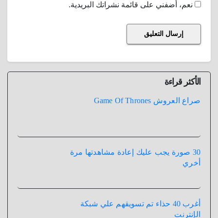
نعم، أضفني على قائمة نشراتك البريدية.
الأكثر قراءة
صراع العروش Game Of Thrones
30 صورة يجب عليك إعادة مشاهدتها مرة
أخري
أغرب 40 حذاء تم تسويقهم علي شبكة
الإنترنت