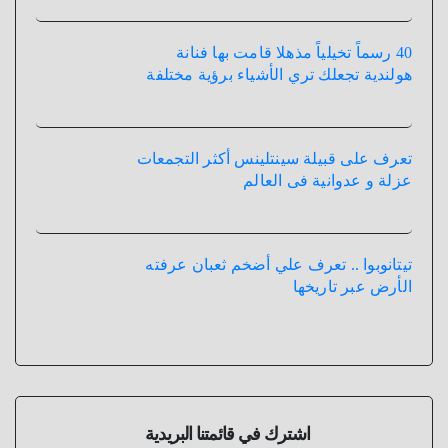
40 رسماً تخيلياً مذهلا قامت بها فنانة
هولندية تجعلك تري الأشياء برؤية مختلفة
تعرف على قبيلة سينتلينس أكثر التجمعات
عزلة و عدوانية فى العالم
تيتانوبوا .. تعرف علي أضخم ثعبان عرفته
الأرض عبر تاريخها
اشترك في قائمتنا البريدية