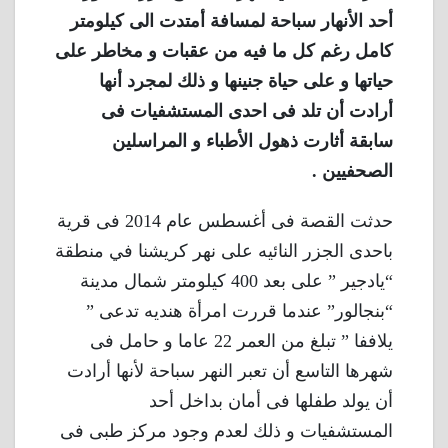
أحد الأنهار سباحة لمسافة أمتدت الى كيلومتر
كامل رغم كل ما فيه من عقبات و مخاطر على
حياتها و على حياة جنينها و ذلك لمجرد أنها
أرادت أن تلد فى احدى المستشفيات فى
سابقة أثارت ذهول الأطباء و المراسلين
الصحفيين .
حدثت القصة فى أغسطس عام 2014 فى قرية
باحدى الجزر النائيه على نهر كريشنا في منطقة
“يادجير ” على بعد 400 كيلومتر شمال مدينة
“بنجالور” عندما قررت امرأة هنديه تدعى ”
يلاففا ” تبلغ من العمر 22 عاما و حامل فى
شهرها التاسع أن تعبر النهر سباحة لأنها أرادت
أن يولد طفلها فى أمان بداخل أحد
المستشفيات و ذلك لعدم وجود مركز طبى فى