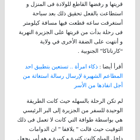
قريتها و رفضها القاطع للولادة فى المنزل و
استطاعت بالفعل تحقيق ذلك بعد سباحة
أستغرقت ساعه قطعت فيها مسافة كيلومتر
فى رحلة بدأت من قريتها على الجزيرة النهرية
و أنتهت على الضفة الأخرى في ولاية
“كارناتاكا” الجنوبية .
أقرأ أيضا :
ذكاء امرأة .. تستعين بتطبيق احد
المطاعم الشهيرة لإرسال رسالة استغاثة من
أجل انقاذها من الأسر
لم تكن الرحلة بالسهله حيث كانت الطريقة
الوحيدة للسفر من الجزيرة إلى البر الرئيسي
هي بواسطة طوافة التي كانت لا تعمل فى ذلك
التوقيت حيث قالت ” يلاففا ” ان الدوامات
داخل المياه كانت كثيرة و كبيرة و هو أمر يجعل