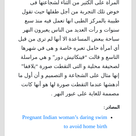
المرأة على الكثير من الثناء لشجاعتها فى
خوض تلك التجربة من أجل طفلها حيث تقول
طبيبة بالمركز الطبى انها تعمل فيه منذ سبع
سنوات و رأت العديد من الناس يعبرون النهر
سباحة ببعض المساعدة الا أنها لم ترى من قبل
أي امرأة حامل تعبره خاصة و هى في شهرها
التاسع و قالت “فينكاتيش دور” و هي مراسلة
لصحيفة محلية و التى التقطت صورة “يلاففا”
إنها مثال على الشجاعة و التصميم و أن أول ما
أدهشها عندما التقطت صورة لها هو أنها كانت
مصممة للغاية على عبور النهر .
المصادر :
Pregnant Indian woman’s daring swim
to avoid home birth