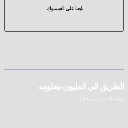
تابعنا على الفيسبوك
الطريق الى المليون معلومه
معلومات من هنا و هناك