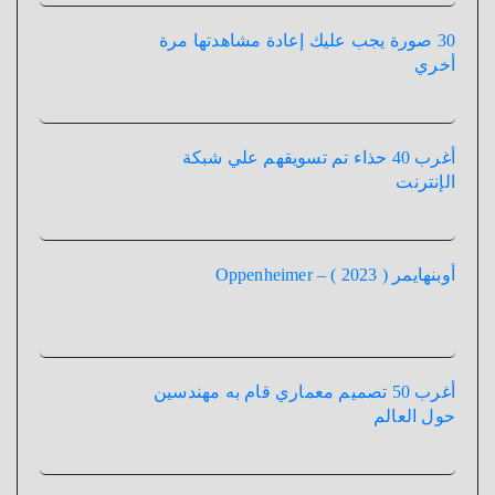
30 صورة يجب عليك إعادة مشاهدتها مرة
أخري
أغرب 40 حذاء تم تسويقهم علي شبكة
الإنترنت
أوبنهايمر ( 2023 ) – Oppenheimer
أغرب 50 تصميم معماري قام به مهندسين
حول العالم