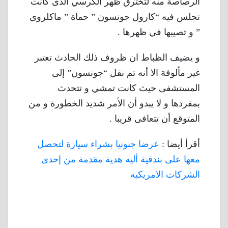
الرصاصة منه لتخترق ظهر الكرسي الذى كانت
تجلس فيه “كارول جونسون ” حماة ” ماكلروى
” و تصيبها في ظهرها .
و يضيف الظباط ان ظروف ذلك الحادث تعتبر
غير مألوفة الا أنه تم نقل “جونسون” إلى
المستشفى حيث كانت تمشي و تتحدث
بمفردها و لا يبدو أن الأمر شديد الخطورة و من
المتوقع أن تتعافى قريبا .
أقرأ أيضا :
عرضا جنونيا بشراء سيارة لتحصل
معها على بندقية أليه هدية مقدمة من إحدى
الشركات الامريكيه