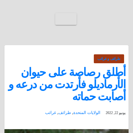
طرائف و غرائب
أطلق رصاصة على حيوان
الأرماديلو فأرتدت من درعه و
أصابت حماته
,
,
الولايات المتحدة
طرائف
غرائب
يونيو 22, 2022