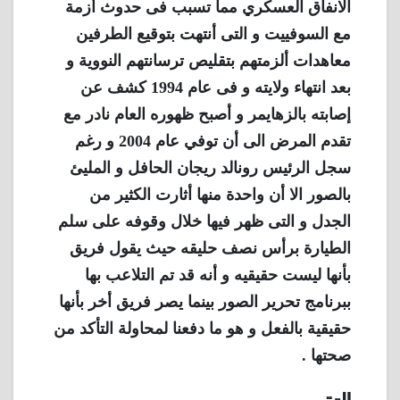
الانفاق العسكري مما تسبب فى حدوث أزمة
مع السوفييت و التى أنتهت بتوقيع الطرفين
معاهدات ألزمتهم بتقليص ترسانتهم النووية و
بعد انتهاء ولايته و فى عام 1994 كشف عن
إصابته بالزهايمر و أصبح ظهوره العام نادر مع
تقدم المرض الى أن توفي عام 2004 و رغم
سجل الرئيس رونالد ريجان الحافل و المليئ
بالصور الا أن واحدة منها أثارت الكثير من
الجدل و التى ظهر فيها خلال وقوفه على سلم
الطيارة برأس نصف حليقه حيث يقول فريق
بأنها ليست حقيقيه و أنه قد تم التلاعب بها
ببرنامج تحرير الصور بينما يصر فريق أخر بأنها
حقيقية بالفعل و هو ما دفعنا لمحاولة التأكد من
صحتها .