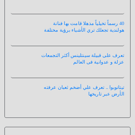
40 رسماً تخيلياً مذهلا قامت بها فنانة
هولندية تجعلك تري الأشياء برؤية مختلفة
تعرف على قبيلة سينتلينس أكثر التجمعات
عزلة و عدوانية فى العالم
تيتانوبوا .. تعرف علي أضخم ثعبان عرفته
الأرض عبر تاريخها