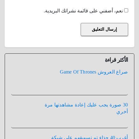
نعم، أضفني على قائمة نشراتك البريدية.
الأكثر قراءة
صراع العروش Game Of Thrones
30 صورة يجب عليك إعادة مشاهدتها مرة
أخري
أغرب 40 حذاء تم تسويقهم علي شبكة