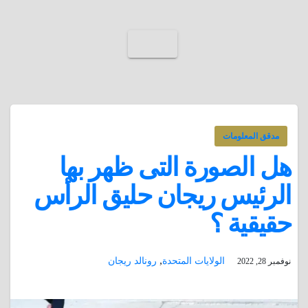
مدقق المعلومات
هل الصورة التى ظهر بها
الرئيس ريجان حليق الرأس
حقيقية ؟
,
الولايات المتحدة
رونالد ريجان
نوفمبر 28, 2022