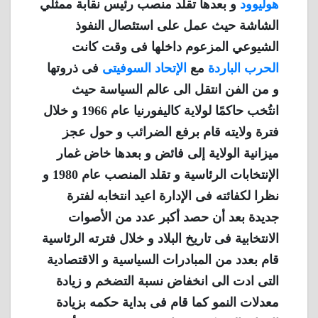
هوليوود
و بعدها تقلد منصب رئيس نقابة ممثلي
الشاشة حيث عمل على استئصال النفوذ
الشيوعي المزعوم داخلها فى وقت كانت
الحرب الباردة
مع
الإتحاد السوفيتى
فى ذروتها
و من الفن انتقل الى عالم السياسة حيث
انتُخب حاكمًا لولاية كاليفورنيا عام 1966 و خلال
فترة ولايته قام برفع الضرائب و حول عجز
ميزانية الولاية إلى فائض و بعدها خاض غمار
الإنتخابات الرئاسية و تقلد المنصب عام 1980 و
نظرا لكفائته فى الإدارة اعيد انتخابه لفترة
جديدة بعد أن حصد أكبر عدد من الأصوات
الانتخابية فى تاريخ البلاد و خلال فترته الرئاسية
قام بعدد من المبادرات السياسية و الاقتصادية
التى ادت الى انخفاض نسبة التضخم و زيادة
معدلات النمو كما قام فى بداية حكمه بزيادة