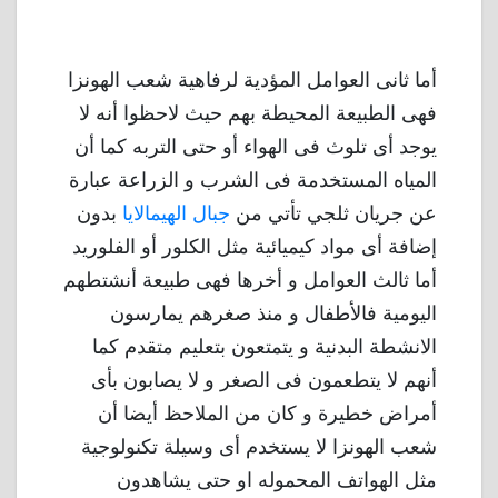
أما ثانى العوامل المؤدية لرفاهية شعب الهونزا
فهى الطبيعة المحيطة بهم حيث لاحظوا أنه لا
يوجد أى تلوث فى الهواء أو حتى التربه كما أن
المياه المستخدمة فى الشرب و الزراعة عبارة
عن جريان ثلجي تأتي من
جبال الهيمالايا
بدون
إضافة أى مواد كيميائية مثل الكلور أو الفلوريد
أما ثالث العوامل و أخرها فهى طبيعة أنشتطهم
اليومية فالأطفال و منذ صغرهم يمارسون
الانشطة البدنية و يتمتعون بتعليم متقدم كما
أنهم لا يتطعمون فى الصغر و لا يصابون بأى
أمراض خطيرة و كان من الملاحظ أيضا أن
شعب الهونزا لا يستخدم أى وسيلة تكنولوجية
مثل الهواتف المحموله او حتى يشاهدون