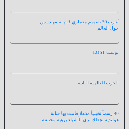
أغرب 50 تصميم معماري قام به مهندسين
حول العالم
لوست LOST
الحرب العالمية الثانية
40 رسماً تخيلياً مذهلا قامت بها فنانة
هولندية تجعلك تري الأشياء برؤية مختلفة