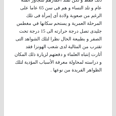
ذلك فقط و لكن تمتد أعمارهم لتتجاوز المئة
عام و تلد النساء و هم فى سن 65 عاما على
الرغم من صعوبة ولادة أى إمرأة فى تلك
المرحلة العمرية و يستحم سكانها في مغطس
جليدى تصل درجة حرارته الى 15 درجة تحت
الصفر و بطبيعة الحال نظرا لتلك الشواهد التى
تقترب من المثالية لدى شعب الهونزا فقد
أثارت إنتباه العلماء و دفعتهم لزيارة ذلك المكان
و دراسته لمحاولة معرفة الأسباب المؤدية لتلك
الظواهر الفريدة من نوعها .