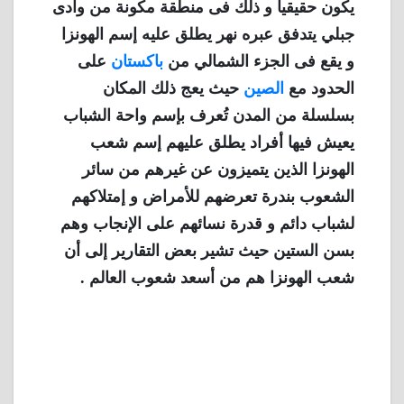
يكون حقيقيا و ذلك فى منطقة مكونة من وادى
جبلي يتدفق عبره نهر يطلق عليه إسم الهونزا
و يقع فى الجزء الشمالي من
باكستان
على
الحدود مع
الصين
حيث يعج ذلك المكان
بسلسلة من المدن تُعرف بإسم واحة الشباب
يعيش فيها أفراد يطلق عليهم إسم شعب
الهونزا الذين يتميزون عن غيرهم من سائر
الشعوب بندرة تعرضهم للأمراض و إمتلاكهم
لشباب دائم و قدرة نسائهم على الإنجاب وهم
بسن الستين
حيث
تشير بعض التقارير إلى أن
شعب الهونزا هم من أسعد شعوب العالم .