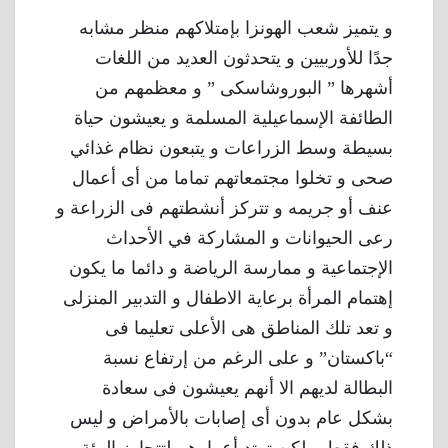
و يتميز شعب الهونزا بإمتلاكهم منظر مشابه
جدًا للأوربيين و يتحدثون العديد من اللغات
أشهرها ” البوروشاسكى ” و معظمهم من
الطائفة الإسماعيلية المسلمة و يعيشون حياة
بسيطة وسط الزراعات و يتبعون نظام غذائي
صحى و تخلوا مجتمعاتهم تماما من أى أعمال
عنف أو جريمه و تتركز أنشطتهم فى الزراعة و
رعى الحيوانات و المشاركة في الأحداث
الإجتماعية و ممارسة الرياضة و دائما ما يكون
إهتمام المرأة برعاية الاطفال و التدبير المنزلى
و تعد تلك المناطق هى الأعلى تعليما فى
“باكستان” و على الرغم من إرتفاع نسبة
البطالة لديهم الا أنهم يعيشون فى سعادة
بشكل عام بدون أى إصابات بالأمراض و ليس