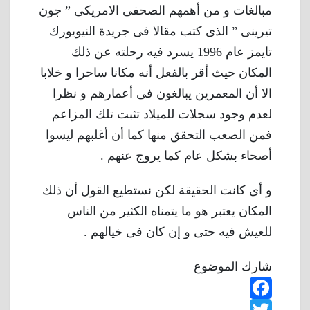
مبالغات و من أهمهم الصحفى الامريكى ” جون
تيرينى ” الذى كتب مقالا فى جريدة النيويورك
تايمز عام 1996 يسرد فيه رحلته عن ذلك
المكان حيث أقر بالفعل أنه مكانا ساحرا و خلابا
الا أن المعمرين يبالغون فى أعمارهم و نظرا
لعدم وجود سجلات للميلاد تثبت تلك المزاعم
فمن الصعب التحقق منها كما أن أغلبهم ليسوا
أصحاء بشكل عام كما يروج عنهم .
و أى كانت الحقيقة لكن نستطيع القول أن ذلك
المكان يعتبر هو ما يتمناه الكثير من الناس
للعيش فيه حتى و إن كان فى خيالهم .
شارك الموضوع