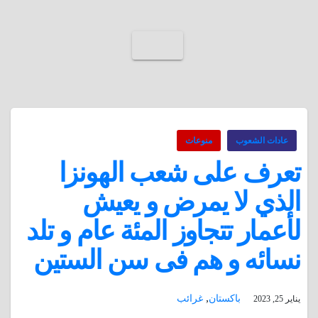
عادات الشعوب
منوعات
تعرف على شعب الهونزا
الذي لا يمرض و يعيش
لأعمار تتجاوز المئة عام و تلد
نسائه و هم فى سن الستين
,
باكستان
غرائب
يناير 25, 2023