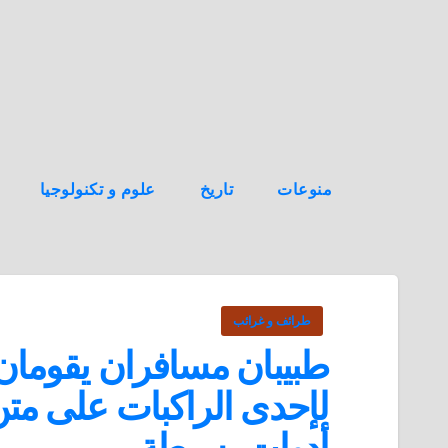
ه
ن
ا
ك
منوعات
تاريخ
علوم و تكنولوجيا
طرائف و غرائب
طبيبان مسافران يقومان 
لإحدى الراكبات على متن 