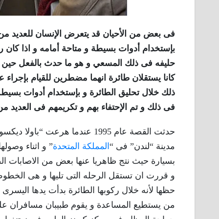
فى بعض من الأحيان قد يتعرض الإنسان للعديد من ا
بإستخدام أدوات بسيطة و متاحة أمامه و اذا كان 
حليفه فى ذلك المسعي و هو ما حدث بالفعل حين و
كانا يستقلان طائرة انهما مضطرين للقيام بإجراء عم
ذلك خلال تحليق الطائرة و بإستخدام أدوات بسيط
فى ذلك و تم الإحتفاء بهم و تكريمهم فى العديد من
مدينة “لندن” فى “
المملكة المتحدة
” و اثناء وصول
بسيارة حيث نتج ظاهريا عنها بعض من الاصابات ال
حظها لأنه خلال ركوبها الطائرة بدأت يدها اليسرى
من يستطيع المساعدة و يقوم طبيبان مسافران عل