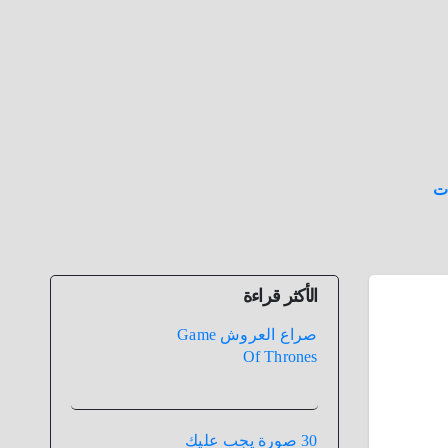
ت
الأكثر قراءة
صراع العروش Game
Of Thrones
30 صورة يجب عليك