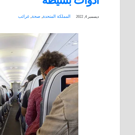
أدوات بسيطة
,
,
المملكة المتحدة
صحة
غرائب
ديسمبر 4, 2022