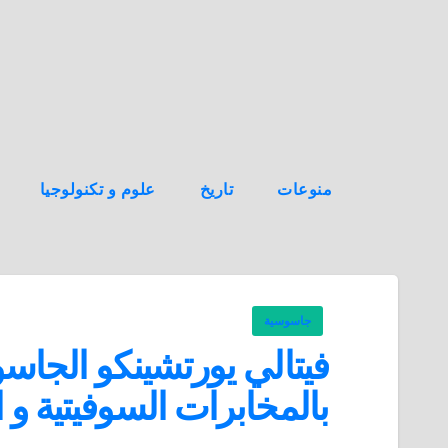
ه
ن
ا
ك
منوعات
تاريخ
علوم و تكنولوجيا
جاسوسية
فيتالي يورتشينكو الجا
بالمخابرات السوفيتية و 