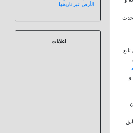
ه و
الأرض عبر تاريخها
تحدث
اعلانات
تابع
د
و
ن
ابق