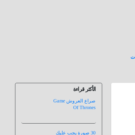
ت
الأكثر قراءة
صراع العروش Game
Of Thrones
30 صورة يجب عليك