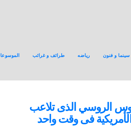
سينما و فنون
رياضه
طرائف و غرائب
الموسوعا
سوس الروسي الذى تلاعب
الأمريكية فى وقت واحد