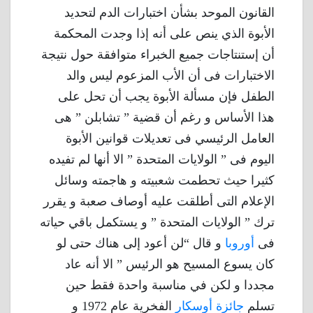
القانون الموحد بشأن اختبارات الدم لتحديد
الأبوة الذي ينص على أنه إذا وجدت المحكمة
أن إستنتاجات جميع الخبراء متوافقة حول نتيجة
الاختبارات فى أن الأب المزعوم ليس والد
الطفل فإن مسألة الأبوة يجب أن تحل على
هذا الأساس و رغم أن قضية ” تشابلن ” هى
العامل الرئيسي فى تعديلات قوانين الأبوة
اليوم فى ” الولايات المتحدة ” الا أنها لم تفيده
كثيرا حيث تحطمت شعبيته و هاجمته وسائل
الإعلام التى أطلقت عليه أوصاف صعبة و يقرر
ترك ” الولايات المتحدة ” و يستكمل باقي حياته
فى
أوروبا
و قال “لن أعود إلى هناك حتى لو
كان يسوع المسيح هو الرئيس ” الا أنه عاد
مجددا و لكن في مناسبة واحدة فقط حين
تسلم
جائزة أوسكار
الفخرية عام 1972 و