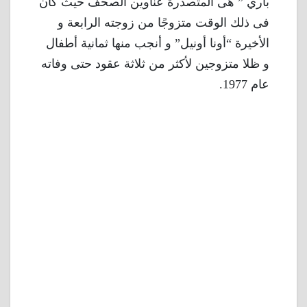
باري ” هى المتصدرة عناوين الصحف حيث كان
فى ذلك الوقت متزوجًا من زوجته الرابعة و
الأخيرة “أونا أونيل” و أنجب منها ثمانية أطفال
و ظلا متزوجين لأكثر من ثلاثة عقود حتى وفاته
عام 1977.