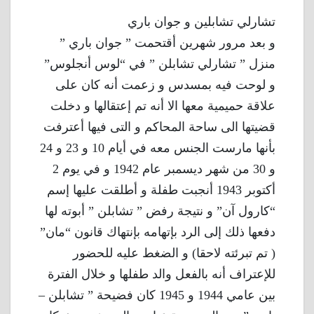
تشارلي تشابلين و جوان باري
و بعد مرور شهرين أقتحمت ” جوان باري ”
منزل ” تشارلي تشابلن ” في “لوس أنجلوس”
و لوحت فيه بمسدس و زعمت أنه كان على
علاقة حميمية معها الا أنه تم إعتقالها و دخلت
قضيتها الى ساحة المحاكم و التى فيها أعترفت
بأنها مارست الجنس معه في أيام 10 و 23 و 24
و 30 من شهر ديسمبر عام 1942 و في يوم 2
أكتوبر 1943 أنجبت طفلة و أطلقت عليها إسم
“كارول آن” و نتيجة رفض ” تشابلن ” أبوته لها
دفعها ذلك إلى الرد بإتهامه بإنتهاك قانون “مان”
( تم تبرئته لاحقا) و الضغط عليه للحضور
للإعتراف أنه بالفعل والد طفلها و خلال الفترة
بين عامي 1944 و 1945 كان فضيحة ” تشابلن –