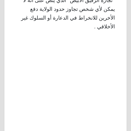
“تجارة الرقيق الأبيض” الذي ينص على أنه لا
يمكن لأي شخص تجاوز حدود الولاية دفع
الأخرين للانخراط في الدعارة أو السلوك غير
الأخلاقي .