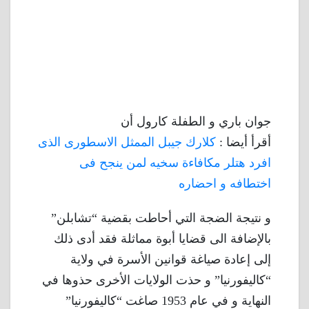
جوان باري و الطفلة كارول أن
أقرأ أيضا :
كلارك جيبل الممثل الاسطورى الذى
افرد هتلر مكافاءة سخيه لمن ينجح فى
اختطافه و احضاره
و نتيجة الضجة التي أحاطت بقضية “تشابلن”
بالإضافة الى قضايا أبوة مماثلة فقد أدى ذلك
إلى إعادة صياغة قوانين الأسرة في ولاية
“كاليفورنيا” و حذت الولايات الأخرى حذوها في
النهاية و في عام 1953 صاغت “كاليفورنيا”