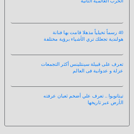
الحرب العالمية الثانية
40 رسماً تخيلياً مذهلا قامت بها فنانة
هولندية تجعلك تري الأشياء برؤية مختلفة
تعرف على قبيلة سينتلينس أكثر التجمعات
عزلة و عدوانية فى العالم
تيتانوبوا .. تعرف علي أضخم ثعبان عرفته
الأرض عبر تاريخها