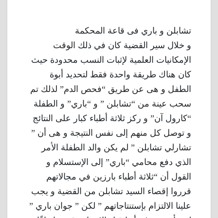
تشابلن و باري فى قاعة المحكمة
و خلال سير القضية كان في ذلك الوقت
الإمكانيات العلمية لإثبات النسب محدودة حيث
كان هناك طريقة واحدة فقط لتحديد أبوة
الطفل و هى عن طريق “فحص الدم” لذلك تم
سحب عينة من “تشابلن ” و “باري” و الطفلة
“كارول آن” و ركز ثلاثة أطباء كبار على النتائج
و توصل كل منهم إلى نفس النتيجة و هى أن ”
تشارلي تشابلن ” لم يكن والد الطفلة الأمر
الذي دفع محامي “باري” إلى الإستسلام و
القول أن “ثلاثة أطباء بارزين في مجالاتهم
قرروا إقصاء السيد تشابلن من القضية و يجب
علينا الالتزام بإستنتاجاتهم ” لكن ” جوان باري ”