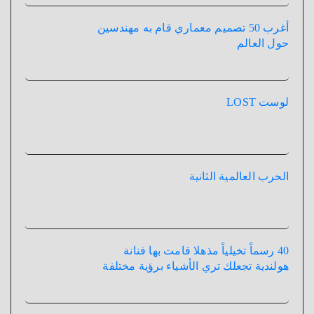
أغرب 50 تصميم معماري قام به مهندسين
حول العالم
لوست LOST
الحرب العالمية الثانية
40 رسماً تخيلياً مذهلا قامت بها فنانة
هولندية تجعلك تري الأشياء برؤية مختلفة