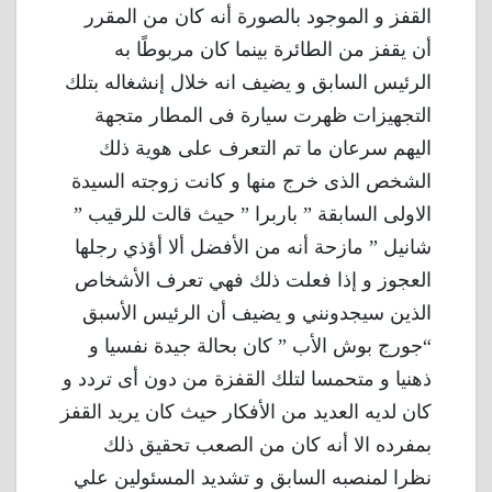
القفز و الموجود بالصورة أنه كان من المقرر
أن يقفز من الطائرة بينما كان مربوطًا به
الرئيس السابق و يضيف انه خلال إنشغاله بتلك
التجهيزات ظهرت سيارة فى المطار متجهة
اليهم سرعان ما تم التعرف على هوية ذلك
الشخص الذى خرج منها و كانت زوجته السيدة
الاولى السابقة ” باربرا ” حيث قالت للرقيب ”
شانيل ” مازحة أنه من الأفضل ألا أؤذي رجلها
العجوز و إذا فعلت ذلك فهي تعرف الأشخاص
الذين سيجدونني و يضيف أن الرئيس الأسبق
“جورج بوش الأب ” كان بحالة جيدة نفسيا و
ذهنيا و متحمسا لتلك القفزة من دون أى تردد و
كان لديه العديد من الأفكار حيث كان يريد القفز
بمفرده الا أنه كان من الصعب تحقيق ذلك
نظرا لمنصبه السابق و تشديد المسئولين علي