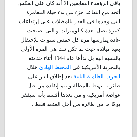
باقى الرؤساء السابقين الا أنه كان على العكس
أتخذ من التقاعد جزء من بدء حياة المغامرة
التى وجدها فى القفز بالمظلات على إرتفاعات
كبيرة تصل لعدة كيلومترات و التى أصبحت
عادة يمارسها مرة كل خمس سنوات للإحتفال
بعيد ميلاده حيث لم تكن تلك هى المرة الأولى
بالنسبة اليه بل بدأها عام 1944 أثناء خدمته
بالبحرية الأمريكية في
المحيط الهادئ
خلال
الحرب العالمية الثانية
بعد إطلاق النار على
طائرته ليهبط بالمظلة و يتم إنقاذه من قبل
غواصة أمريكية و من بعدها أقسم بأنه سيقفز
يومًا ما من طائرة من أجل المتعة فقط .