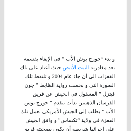
و بدء “جورج بوش الأب ” فى الإيفاء بقسمه
بعد مغادرته
البيت الأبيض
حيث أعتاد على تلك
القفزات الى أن جاء عام 2004 و تلتقط تلك
الصورة التى و بحسب رواية الظابط ” جون
فيتزل ” المسئول فى الجيش عن فريق
الفرسان الذهبيين بدأت بتقدم ” جورج بوش
الأب ” بطلب إلي الجيش الأمريكى لعمل تلك
القفزة فى ولاية “تكساس” و وافق الجيش
على إجرائها شريطة أن يكون بصحبته فريق