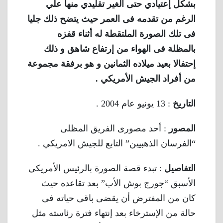
بشكل إعتيادي حتى الغير تقليدي منها علي
الرغم من تقدمه فى العمر حيث يتضح ذلك جليا
فى تلك الصورة الملتقطة له أثناء قفزه
بالمظلة فى الهواء من إرتفاع شاهق و ذلك
إحتفالا بعيد ميلاده الثمانين و هو برفقة مجموعة
من أفراد الجيش الأمريكي .
التاريخ
: 13 يونيو عام 2004 .
المصور
: أحد مصورى الفريق المظلى
“الفرسان الذهبيين” التابع للجيش الامريكي .
التفاصيل
: تبدء قصة الصورة بالرئيس الأمريكي
الأسبق “جورج بوش الأب” بعد تقاعده حيث
كان من المفترض أن يقضى باقى حياته فى
حالة من الإسترخاء بعد إنتهاء فترة رئاسته مثل