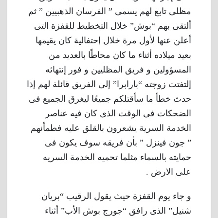
مظلى تابع لهم يسمى ” الفرسان الذهبيين ” ثم
ألتقى بهم “بوش” خلال التخطيط للقفزة التى
أعلن عنها لأول مرة خلال إحتفالية كان يقيمها
بعيد ميلاده أثناء ما كان محاطًا بالعديد من
المسؤولين و فريق المظليين و فور إنتهائه
إلتفتت زوجته “بارابرا” إلى الفريق قائلة لهم إذا
حدث خطأ ما سأقتلكم جميعًا ليغرق الجميع فى
الضحكات فى الوقت الذى كان فيه عناصر
الخدمة السرية يشعرون بالقلق عليه فطمأنهم
” جون فينزل ” بأن فريقه سوف يكون فى
حمايته بالسماء مثلما تحميه الخدمة السريه
على الارض .
و جاء يوم القفزة حيث يقول الرقيب “بريان
شنيل” الذى رافق “جورج بوش الأب” أثناء