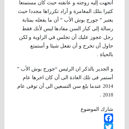
أتجهت إليه زوجته و عانقته حيث كان مستمتعا
كثيرا بتلك المغامرة و أراد تكرراها مجددا حيث
يعتبر ” جورج بوش الأب ” أن ما يفعله بمثابة
رسالة إلى كبار السن مفادها ليس لأنك فقط
رجل عجوز عليك أن تجلس في الزاوية و لكن
حاول أن تخرج و أن تفعل شيئا و أستمتع
بالحياة .
و الجدير بالذكر ان الرئيس “جورج بوش الأب ”
أستمر فى تلك العادة الى أن كان اخرها عام
2014 عندما بلغ سن التسعين الى أن توفى عام
2018 .
شارك الموضوع
F