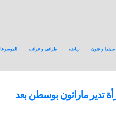
سينما و فنون
رياضه
طرائف و غرائب
الموسوعا
رأة تدير ماراثون بوسطن بعد