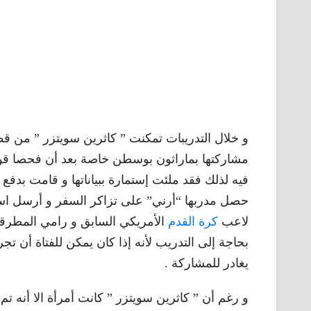
مشاركتها بماراثون بوسطن خاصة بعد أن فحصا قواعد
حصل مدربها “أرني” على تزاكر السفر و أرسل استم
لاعب
كرة القدم
الأمريكي السابق و رامي المطرقة
بحاجة إلى التدريب لأنه إذا كان يمكن للفتاة أن تج
يغادر للمشاركة .
و رغم أن ” كاثرين سويتزر ” كانت أمرأة الا أنه تم