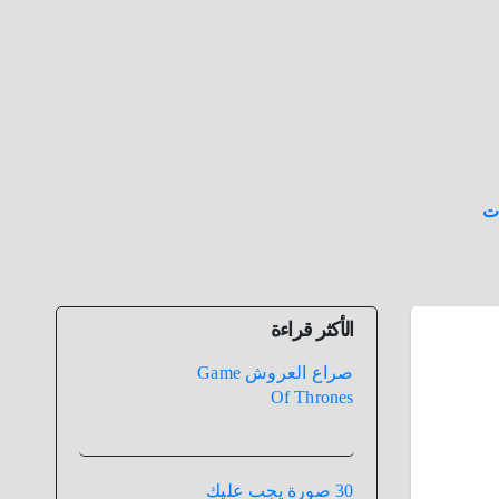
ت
الأكثر قراءة
صراع العروش Game
Of Thrones
30 صورة يجب عليك