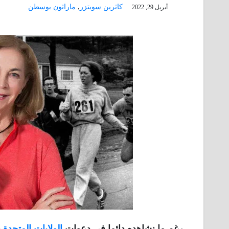
,
كاثرين سويتزر
ماراثون بوسطن
أبريل 29, 2022
رغم ما نشاهده دائما فى دعوات
الولايات المتحدة
ب