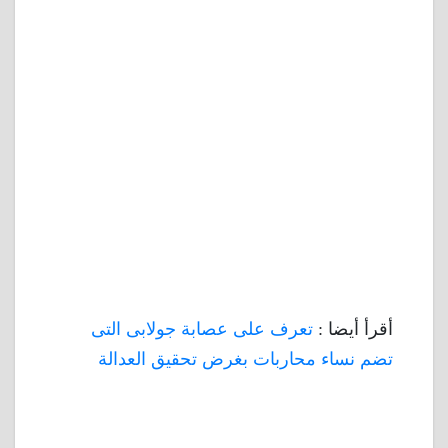
أقرأ أيضا :
تعرف على عصابة جولابى التى
تضم نساء محاربات بغرض تحقيق العدالة