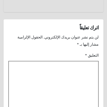
كراسيه
إلي
منصات
تعليمية
للأطفال
اترك تعليقاً
؟
لن يتم نشر عنوان بريدك الإلكتروني.
الحقول الإلزامية
مشار إليها بـ
*
التعليق
*