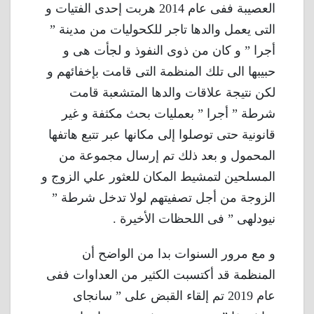
العصيبة ففى عام 2014 هربت إحدى الفتيات و
التى يعمل والدها تاجر للكحوليات من مدينة ”
أجرا ” و كان من ذوى النفوذ و لجأت هى و
حبيبها الى تلك المنظمة التى قامت بإخفائهم و
لكن نتيجة علاقات والدها المتشعبة قامت
شرطة ” أجرا ” بعمليات بحث مكثفة و غير
قانونية حتى توصلوا إلى مكانها عبر تتبع هاتفها
المحمول و بعد ذلك تم إرسال مجموعة من
المسلحين لتمشيط المكان للعثور علي الزوج و
الزوجة من أجل تصفيتهم لولا تدخل شرطة ”
نيودلهى ” فى اللحظات الأخيرة .
و مع مرور السنوات بدا من الواضح أن
المنظمة قد أكتسبت الكثير من العداوات ففى
عام 2019 تم إلقاء القبض على ” سانجاى