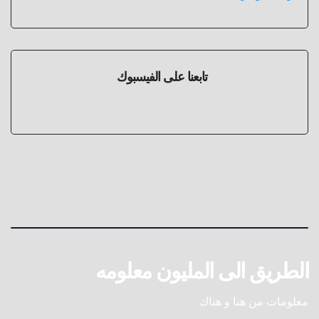
تابعنا على الفيسبوك
الطريق الى المليون معلومه
معلومات من هنا و هناك