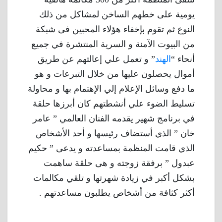
يومية على خطهم الساخن لمشاكل من ذلك
النوع ثم تقوم بإخفاء هؤلاء المحبين فى شبكة
من البيوت الآمنة و السرية المنتشرة في جميع
أنحاء “
الهند
” و تعمل علي إعالتهم عن طريق
أموال يحصلون عليها من خلال التبرعات و هو
ما دفع وسائل الإعلام إلي الإهتمام بها و محاولة
تسليط الضوء علي أنشطتهم كان أبرزها حلقة
في برنامج شهير يقدمه الفنان العالمي ” عامر
خان ” الذي أستضاف رئيسها و أحد الأشخاص
الذي قامت المنظمة بمساعدته و يدعى ” حكيم
عبدول ” برفقة زوجته و هى حلقة ساهمت
بشكل أكبر في زيادة شهرتها و تلقي مكالمات
أكثر كثافة من أشخاص يطلبون مساعدتهم .