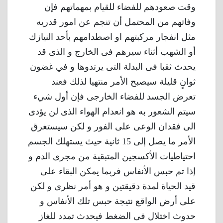
وقت صعودهم للفضاء للقيام بمهماتهم فإن
وفاتهم من المحتمل أن تنجم عن امور قدريه
مثل انفجار مركبتهم او اصطدامهم بأحد النيازك
أو الشهب أثناء سيرهم فى الخارج و الذى قد
يحدث ثقبا فى البدلة التى يرتدوها و في غضون
ثوانٍ قليلة سيصبح الأمر منتهيا لذلك فعند
تعرض الجسد للفضاء الخارجى فإن أول شيء
سيتم الشعور به هو انعدام الهواء الذى لن يؤدى
الى فقدان الوعى على الفور و لكن سيستغرق
الأمر ما يصل إلى 15 ثانية حيث يستهلك الجسم
احتياطيات الأكسجين المتبقية من مجرى الدم و
إذا تم حبس الأنفاس فربما يمكن البقاء على
قيد الحياة لمدة دقيقتين و هو أمر نظرى و لكن
على أرض الواقع نتيجة حبس تلك الأنفاس و
حدوث اختلال فى الضغط فيحدث تمدد للغاز