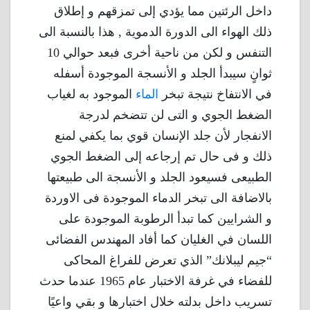
داخل الرئتين مما يؤدي إلى تمزقهم و إطلاق
ذلك الهواء الى الدورة الدموية , هذا بالنسبة الى
التنفس و لكن من ناحية أخرى فبعد حوالي 10
ثوانٍ سيبدأ الجلد و الأنسجة الموجودة أسفله
في الانتفاخ نتيجة تبخر
الماء
الموجود به لغياب
الضغط الجوي و التى لن تتضخم لدرجة
الانفجار لأن جلد الإنسان قوي بما يكفي لمنع
ذلك و فى حال تم إرجاعه إلى الضغط الجوي
الطبيعى فسيعود الجلد و الأنسجة الى طبيعتها
بالاضافة الى تبخر الدماء الموجودة فى الاوردة
و الشرايين كما تبدأ الرطوبة الموجودة على
اللسان في الغليان كما أفاد المهندس الفضائى
“جيم ليبلانك” الذي تعرض للفراغ المحاكى
للفضاء في غرفة الاختبار عام 1965 عندما حدث
تسريب داخل بدلته خلال اختبارها و بقي واعيًا