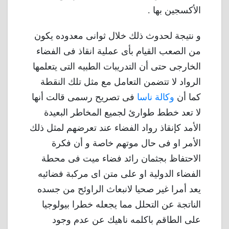
الأكسجين بها .
و نتيجة لحدوث ذلك خلال ثوانى معدوده يكون
من الصعب القيام بأى عملية انقاذ فى الفضاء
الخارجى حتى أن التدريبات الطبيه التى يتعلمها
الرواد لا تتضمن التعامل مع مثل تلك النقطة
كما أن
وكالة ناسا
فى تصريح رسمى قالت أنها
لا تعد خطط طوارئ لجميع المخاطر البعيدة
الأمد كإنقاذ رواد الفضاء عند تعرضهم لمثل ذلك
الأمر او فى حال موتهم خاصة و أن فكرة
الاحتفاظ بجثمان رائد فضاء ميت فى محطة
الفضاء الدولية او على متن اى مركبة فضائيه
يعد أمرا غير صحيا لانبعاث الراوئح من جسده
الناتجة عن التحلل مما يجعله خطرا بيولوجيا
على الطاقم باكلمه ناهيك عن عدم وجود