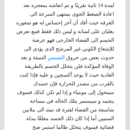
لمدة 14 ثانية تقريبًا و تم انعاشه بمعجزه بعد
اعادة الضغط الجوى بمنتهى السرعة الى
الغرفه حيث أفاد أن آخر إحساس له هو شعوره
بغليان على لسانه و ليس ذلك فقط فمع تعرض
الجسم الى الفضاء الخارجى فهو عرضة
للإشعاع الكوني غير المرشح الذى يؤدى الى
حدوث بعض من حروق
الشمس
السيئة و بعد
الوفاة المؤكدة فلن يتحلل الجسم بالطريقة
العادية حيث لا يوجد أكسجين و عليه فإذا كنت
بالقرب من مصدر للحرارة فإن جسدك
سيتحول إلى مومياء و إذا لم تكن كذلك فسوف
يتجمد و سيستمر بتلك الحاله في مساحة
شاسعة من الفضاء لفترة قد تمتد الى ملايين
السنيين أما إذا كان ذلك الجسد مغلقًا ببدلة
فضائية فسوف يتحلل طالما استمر ضخ