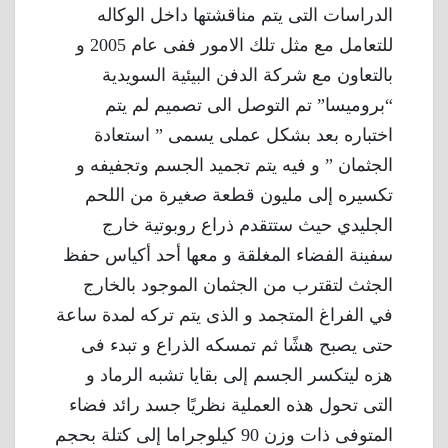
الدراسات التى يتم مناقشتها داخل الوكاله
للتعامل مع مثل تلك الامور ففى عام 2005 و
بالتعاون مع شركة الدفن البيئية السويدية
“بروميسا” تم التوصل الى تصميم لم يتم
اختباره بعد بشكل عملى يسمى ” استعادة
الجثمان ” و فيه يتم تجميد الجسم وتجفيفه و
تكسيره إلى مليون قطعة صغيرة من اللحم
الجليدي حيث ستتقدم ذراع روبوتية خارج
سفينة الفضاء المغلقة و معها أحد أكياس حفظ
الجثث لتقترب من الجثمان الموجود بالخارج
في الفراغ المتجمد و الذى يتم تركه لمدة ساعة
حتى يصبح هشًا ثم تمسكه الذراع و تبدء فى
هزه ليتكسر الجسم إلى بقايا تشبه الرماد و
التى تحول هذه العملية نظريًا جسد رائد فضاء
المتوفى ذات وزن 90 كيلوجراما إلى كتلة بحجم