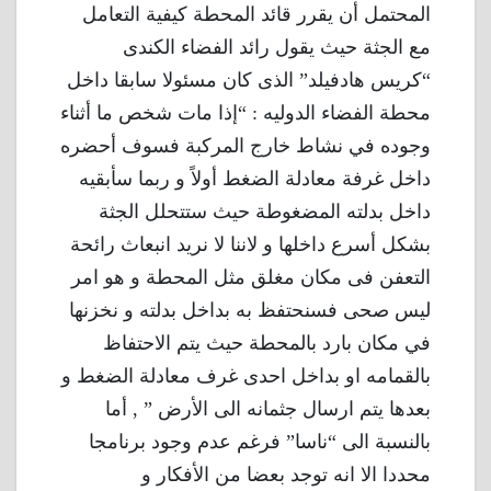
المحتمل أن يقرر قائد المحطة كيفية التعامل
مع الجثة حيث يقول رائد الفضاء الكندى
“كريس هادفيلد” الذى كان مسئولا سابقا داخل
محطة الفضاء الدوليه : “إذا مات شخص ما أثناء
وجوده في نشاط خارج المركبة فسوف أحضره
داخل غرفة معادلة الضغط أولاً و ربما سأبقيه
داخل بدلته المضغوطة حيث ستتحلل الجثة
بشكل أسرع داخلها و لاننا لا نريد انبعاث رائحة
التعفن فى مكان مغلق مثل المحطة و هو امر
ليس صحى فسنحتفظ به بداخل بدلته و نخزنها
في مكان بارد بالمحطة حيث يتم الاحتفاظ
بالقمامه او بداخل احدى غرف معادلة الضغط و
بعدها يتم ارسال جثمانه الى الأرض ” , أما
بالنسبة الى “ناسا” فرغم عدم وجود برنامجا
محددا الا انه توجد بعضا من الأفكار و