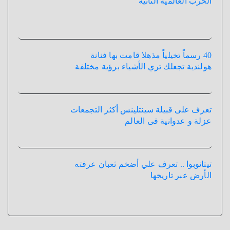
الحرب العالمية الثانية
40 رسماً تخيلياً مذهلا قامت بها فنانة
هولندية تجعلك تري الأشياء برؤية مختلفة
تعرف على قبيلة سينتلينس أكثر التجمعات
عزلة و عدوانية فى العالم
تيتانوبوا .. تعرف علي أضخم ثعبان عرفته
الأرض عبر تاريخها