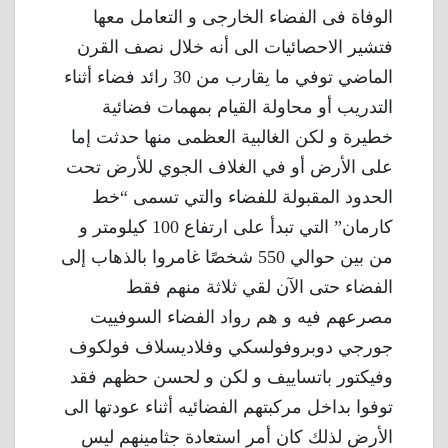
الوفاة فى الفضاء الخارجى و التعامل معها
فتشير الاحصائيات الى أنه خلال نصف القرن
الماضي توفي ما يقارب من 30 رائد فضاء أثناء
التدريب أو محاولة القيام بمهمات فضائية
خطيرة و لكن الغالبية العظمى منها حدثت إما
على الأرض أو في الغلاف الجوي للأرض تحت
الحدود المقبولة للفضاء والتي تسمى “خط
كارمان” التي تبدأ على ارتفاع 100 كيلومتر و
من بين حوالي 550 شخصًا غامروا بالذهاب إلى
الفضاء حتى الآن لقي ثلاثة منهم فقط
مصرعهم فيه و هم رواد الفضاء السوفييت
جورجي دوبروفولسكي وفلاديسلاف فولكوف
وفيكتور باتساييف و لكن و لحسن حظهم فقد
توفوا بداخل مركبتهم الفضائيه أثناء عودتها الى
الأرض لذلك كان أمر استعادة جثامينهم ليس