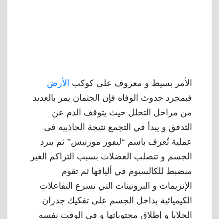
الأمر بسيط و معروف على كوكب
الأرض
فبمجرد حدوث الوفاه فإن الجثمان يمر بالعديد
من مراحل التحلل حيث يتوقف الدم عن
التدفق و يبدأ في التجمع نتيجة الجاذبيه فى
عملية تُعرف باسم “ليفور مورتيس” ثم يبرد
الجسم و تتصلب العضلات بسبب التراكم الغير
منضبط للكالسيوم في أليافها ثم تقوم
الإنزيمات و البروتينات التي تسرع التفاعلات
الكيميائية بداخل الجسم على تفكيك جدران
الخلايا و إطلاق محتوياتها و فى الوقت نفسه