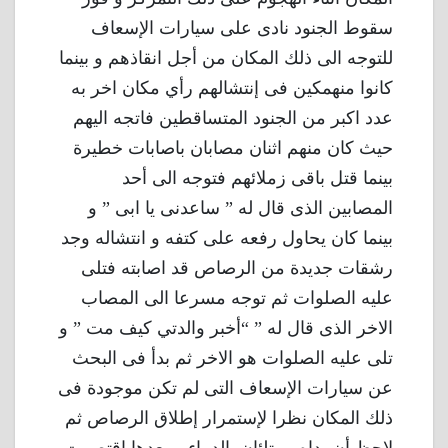
سقوط الجنود نادى على سيارات الإسعاف
للتوجه الى ذلك المكان من أجل انقاذهم و بينما
كانوا منهمكين فى إنتشالهم رأي مكان اخر به
عدد اكبر من الجنود المتساقطين فاتجه اليهم
حيث كان منهم اثنان مصابان باصابات خطيرة
بينما قتل باقى زملائهم فتوجه الى أحد
المصابين الذى قال له ” ساعدنى يا ابى ” و
بينما كان يحاول رفعه على كتفه و انتشاله وجد
رشقات جديدة من الرصاص قد اصابته فتلى
عليه الصلوات ثم توجه مسرعا الى المصاب
الاخر الذى قال له ” “أخبر والدتي كيف مت ” و
تلى عليه الصلوات هو الاخر ثم بدأ فى البحث
عن سيارات الإسعاف التى لم تكن موجودة فى
ذلك المكان نظرا لإستمرار إطلاق الرصاص ثم
لاحظ أن يداه ممتلئان بالدماء و بعدها اقتصرت