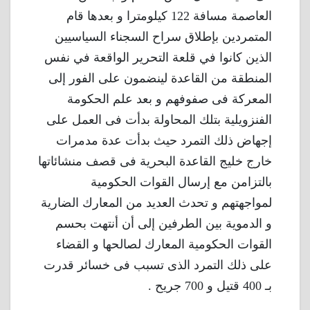
العاصمة مسافة 122 كيلومترا و بعدها قام
المتمردين بإطلاق سراح السجناء السياسيين
الذين كانوا في قلعة التحرير الواقعة في نفس
المنطقة من القاعدة لينضمون على الفور إلى
المعركة فى صفوفهم و بعد علم الحكومة
الفنزويلية بتلك المحاولة بدأت فى العمل على
إجهاض ذلك التمرد حيث بدأت عدة مدمرات
خارج خليج القاعدة البحرية فى قصف منشائاتها
بالتزامن مع إرسال القوات الحكومية
لمواجهتهم و تحدث العديد من المعارك الضارية
و الدموية بين الطرفين إلى أن أنتهت بحسم
القوات الحكومية المعارك لصالحها و القضاء
على ذلك التمرد الذى تسبب فى خسائر قدرت
بـ 400 قتيل و 700 جريح .