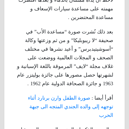
مهمته على مساعدة سيارات الإسعاف و
مساعدة المحتضرين .
بعد ذلك نُشرت صورة “مساعدة الأب” في
صحيفة “لا ريبوبليكا” و من ثم وزعتها وكالة
“أسوشيتيدبرس” و أعيد نشرها في مختلف
الصحف و المجلات العالمية ووضعت على
غلاف مجلة “لايف” المرموقة باللغة الإسبانية و
لشهرتها حصل مصورها على جائزة بوليتزر عام
1963 و جائزة الصحافة الدولية عام 1962 .
أقرأ أيضا :
صورة الطفل وارن برنارد أثناء
توجهه إلى والده الجندي المتجه الى جبهة
الحرب