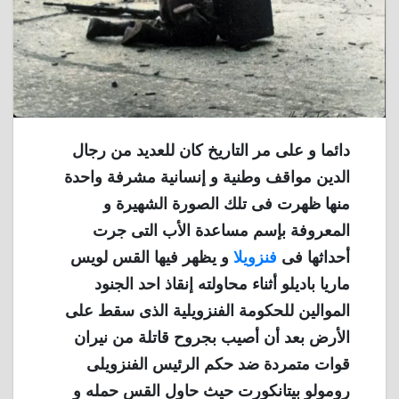
دائما و على مر التاريخ كان للعديد من رجال
الدين مواقف وطنية و إنسانية مشرفة واحدة
منها ظهرت فى تلك الصورة الشهيرة و
المعروفة بإسم مساعدة الأب التى جرت
أحداثها فى
فنزويلا
و يظهر فيها القس لويس
ماريا باديلو أثناء محاولته إنقاذ احد الجنود
الموالين للحكومة الفنزويلية الذى سقط على
الأرض بعد أن أصيب بجروح قاتلة من نيران
قوات متمردة ضد حكم الرئيس الفنزويلى
رومولو بيتانكورت حيث حاول القس حمله و