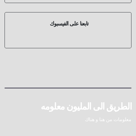
تابعنا على الفيسبوك
الطريق الى المليون معلومه
معلومات من هنا و هناك