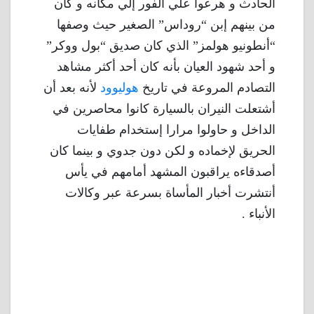
الحادث و هرعوا علي الفور إلي مكانه و كان
من بينهم إبن “روداس” الصغير حيث وصفها
“أنطونيو هولمز” الذي كان صديق “بول ووكر”
و أحد شهود العيان بأنه كان أحد أكثر مشاهد
التصادم المروعة في تاريخ
هوليوود
لأنه بعد أن
أشتعلت النيران بالسيارة كانوا محاصرين في
الداخل و حاولوا مرارا إستخدام طفايات
الحريق لإخماده و لكن دون جدوي و بينما كان
أصدقاءه يراقبون المشهد أمامهم في يأس
أنتشرت أخبار المأساة بسرعة عبر وكالات
الأنباء .