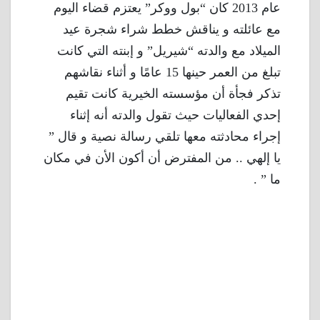
عام 2013 كان “بول ووكر” يعتزم قضاء اليوم
مع عائلته و يناقش خطط شراء شجرة عيد
الميلاد مع والدته “شيريل” و إبنته التي كانت
تبلغ من العمر حينها 15 عامًا و أثناء نقاشهم
تذكر فجأة أن مؤسسته الخيرية كانت تقيم
إحدي الفعاليات حيث تقول والدته أنه إثناء
إجراء محادثته معها تلقي رسالة نصية و قال ”
يا إلهي .. من المفترض أن أكون الأن في مكان
ما ” .