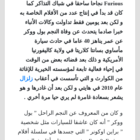
Furious نجاحا ساحقا في شباك التذاكر كما
كان قد بدأ في إنتاج عدد من الأفلام الخاصة به
و لكن بعد يومين فقط تداولت وكالات الأنباء
خبرا صادما يتحدث عن وفاة النجم بول ووكر
عن عمر يناهز 40 عاما في حادث سيارة
مأساوي بسانتا كلاريتا في ولاية كاليفورنيا
الأمريكية و ذلك بعد قضائه بعض من الوقت
في إحياء فعالية تابعة لمؤسسته الخيرية للإغاثة
من الكوارث و التي تأسست في أعقاب
زلزال
عام 2010 في هايتي و لكن بعد أن غادرها و هو
يشعر بسعادة غامرة لم يري حيا مرة أخري .
و كان من المعروف عن النجم الراحل ” بول
ووكر ” أنه كان عاشقا للسيارات مثل شخصية
” براين اوكونر ” التي جسدها في سلسلة أفلام