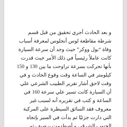
و بعد الحادث أجري تحقيق من قبل قسم
شرطة مقاطعة لوس أنجلوس لمعرفة أسباب
وفاة “بول ووكر” حيث وجد أن سرعة السيارة
كانت عاملاً رئيسياً في ذلك الأمر حيث قدرت
بأنها تحركت بسرعة تراوحت ما بين 130 و 150
كيلومتر في الساعة وقت وقوع الحادث و في
وقت لاحق أشار تقرير الطبيب الشرعي علي
أن السيارة كانت تسير علي سرعة 160 في
الساعة و كتب في تقريره أنه لسبب غير
معروف فقد السائق السيطرة على المركبة
التي دارت جزئيًا ثم بدأت في السير بإتجاه
الجنوب الشرقي و أصطدمت برصيف ثم