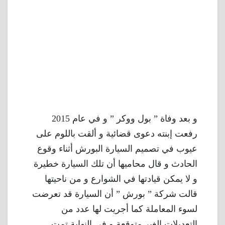
و بعد وفاة ” بول ووكر ” و في عام 2015
رفعت إبنته دعوى قضائية و ألقت باللوم على
عيوب في تصميم السيارة البورش أثناء وقوع
الحادث و قال محاميها أن تلك السيارة خطيرة
و لا يمكن قيادتها في الشوارع و من ناحيتها
قالت شركة ” بورش ” أن السيارة قد تعرضت
لسوء المعاملة كما أجريت لها عدد من
التعديلات الغير متوقعة و في النهاية تمت