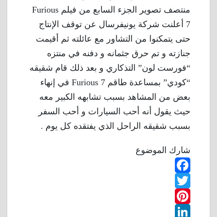
منتصف تصوير الجزء السابع من فيلم Furious
7 أعلنت شركة يونيفرسال عن توقف الإنتاج
حتى يتمكنوا من التشاور مع عائلته ثم أقيمت
جنازته و تم حرق جثمانه و دفنه في منتزه
“فورست لون” التذكاري و بعد ذلك قام شقيقه
“كودي” بمساعدة طاقم Furious 7 في إنهاء
بعض من المشاهد بسبب تشابهه الكبير معه
حيث يقول أنه أحب السيارات و أحب السفر
بسبب شقيقه الراحل الذي يفتقده كل يوم .
شارك الموضوع
F
T
a
w
P
c