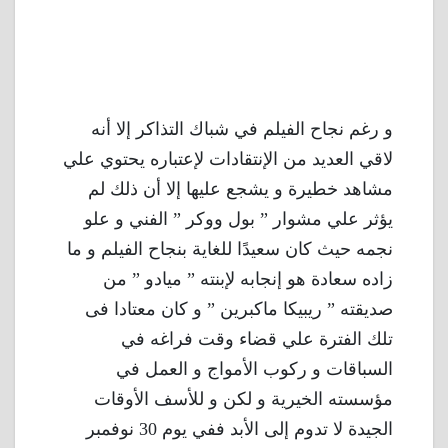
و رغم نجاح الفيلم في شباك التذاكر إلا أنه
لاقي العديد من الإنتقادات لإعتباره يحتوي علي
مشاهد خطيرة و يشجع عليها إلا أن ذلك لم
يؤثر علي مشوار ” بول ووكر ” الفني و علو
نجمه حيث كان سعيدًا للغاية بنجاح الفيلم و ما
زاده سعادة هو إنجابه لإبنته ” ميادو ” من
صديقته ” ريبيكا ماكبرين ” و كان معتادا فى
تلك الفترة علي قضاء وقت فراغه في
السباقات و ركوب الأمواج و العمل في
مؤسسته الخيرية و لكن و للأسف الأوقات
الجيدة لا تدوم إلى الأبد ففي يوم 30 نوفمبر