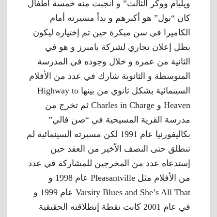
ويليام ووكر الثالث” و أنجبت منه خمسة أطفال
كان “بول” هو أكبرهم و بدأ مسيرته أمام
الكاميرا في سن مبكرة حين تم إختياره ليكون
بطل إعلان تجاري لشركة بامبرز و هو في
الثانية من عمره و خلال وجوده في المدرسة
المتوسطة و الثانوية شارك في عدد من الأفلام
السينمائية بشكل ثانوي من بينها Highway to
Heaven و Charles in Charge ثم تخرج من
مدرسة القرية المسيحية في “صن فالي”
بكاليفورنيا عام 1991 لكن مسيرته السينمائية لم
تنطلق حتى النصف الأخير من العقد حين
إستدعاه عدد من المخرجين للمشاركة في عدد
من الأفلام مثل Pleasantville عام 1998 و
Varsity Blues and She’s All That عام 1999 و
في عام 2001 كانت نقطة إنطلاقته الحقيقية