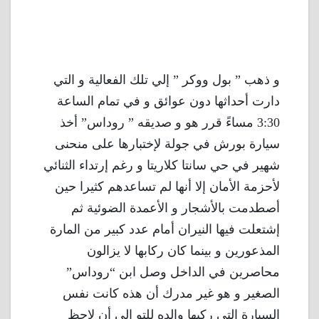
و ذهب ” بول ووكر ” إلي تلك الفعالية و التي
دارت أحداثها دون عوائق و في تمام الساعة
3:30 مساءً قرر هو و صديقه ” روداس” أخذ
سيارة بورش في جولة لإختبارها على منحنى
شهير في حي سانتا كلاريتا و رغم إرتداء الثنائي
لأحزمة الأمان إلا أنها لم تساعدهم كثيرا حين
أصطدمت بالأشجار و الأعمدة الضوئية ثم
إشتعلت فيها النيران أمام عدد كبير من المارة
المذعورين و بينما كان ركابها لا يزالون
محاصرين في الداخل وصل ابن “روداس”
الصغير و هو غير مدرك أن هذه كانت نفس
السيارة التي ركبها والده للتو إلي أن لاحظ