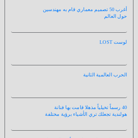
أغرب 50 تصميم معماري قام به مهندسين
حول العالم
لوست LOST
الحرب العالمية الثانية
40 رسماً تخيلياً مذهلا قامت بها فنانة
هولندية تجعلك تري الأشياء برؤية مختلفة