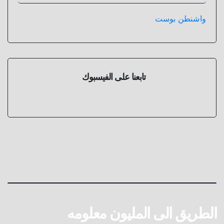
واشنطن بوست
تابعنا على الفيسبوك
الطريق الى المليون معلومه