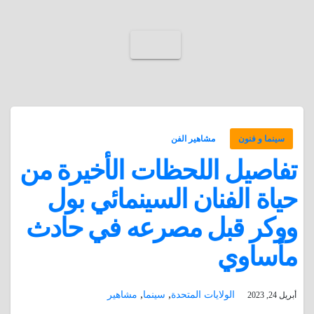
سينما و فنون
مشاهير الفن
تفاصيل اللحظات الأخيرة من
حياة الفنان السينمائي بول
ووكر قبل مصرعه في حادث
مأساوي
,
,
الولايات المتحدة
سينما
مشاهير
أبريل 24, 2023