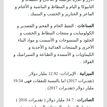
التابيوكا و اليام و المطاط و الماشية و الأغنام و
الماعز و الخنازير و الخشب و السمك .
الصناعات
: النفط الخام و الفحم و القصدير و
الكولومبايت و منتجات المطاط و الخشب و
الجلود و المنسوجات و الأسمنت و مواد البناء
الأخرى و المنتجات الغذائية و الأحذية و
الكيماويات و الأسمدة و الطباعة و السيراميك و
الفولاذ .
الميزانية
: الإيرادات: 12.92 مليار دولار
(تقديرات 2017) اما بالنسبة للنفقات فهى 19.54
مليار دولار (تقديرات 2017) .
الصادرات
: 34.7 مليار دولار ( تقديرات 2016 )