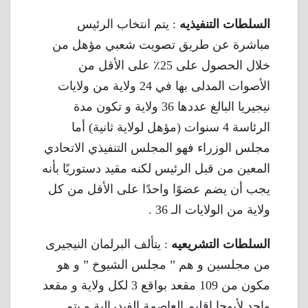
السلطات التنفيذيه
: يتم انتخاب الرئيس
مباشرة عن طريق تصويت شعبي مؤهل من
خلال الحصول على 25٪ على الأقل من
الأصوات المدلى بها في 24 ولاية من ولايات
نيجيريا البالغ عددها 36 ولاية و تكون مدة
الرئاسة 4 سنوات (مؤهل لولاية ثانية) أما
مجلس الوزراء فهو المجلس التنفيذي الاتحادي
المعين من قبل الرئيس لكنه مقيد دستوريًا بأنه
يجب أن يضم عضوًا واحدًا على الأقل من كل
ولاية من الولايات الـ 36 .
السلطات التشريعيه
: يتألف البرلمان النيجيرى
من مجلسين و هم ” مجلس الشيوخ ” و هو
مكون من 109 مقعد بواقع 3 لكل ولاية و مقعد
واحد لأبوجا إقليم العاصمة الفيدرالية و يتم