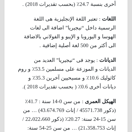
أخرى بنسبة 24.7٪ (بحسب تقديرات 2018) .
اللغات
: تعتبر اللغة الإنجليزية هى اللغة
الرسمية داخل “نيجيريا” اضافة الى لغات
الهوسا و اليوروبا و الإيبو و الفولاني بالاضافة
الى أكثر من 500 لغة أصلية إضافية .
الديانات
: يوجد فى “نيجيريا” العديد من
الديانات و الموزعة على مسلمين 53.5٪ و روم
كاثوليك 10.6٪ و مسيحيين آخرين 35.3٪ و
ديانات أخرى 0.6٪ ( بحسب تقديرات 2018 ).
الهيكل العمرى
: من سن 0-14 سنة : 41.7٪
(ذكور 45571.738 / إناث 43.674.769) … من
سن 15-24 سنة: 20.27٪ (ذكور 22،022،660 /
إناث 21،358،753) … من سن 25-54 سنة: