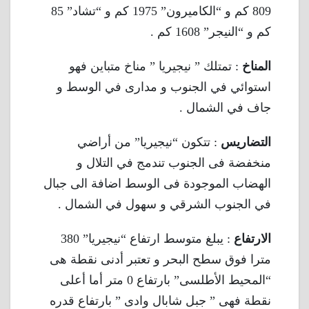
809 كم و “الكاميرون” 1975 كم و “تشاد” 85
كم و “النيجر” 1608 كم .
المناخ
: تمتلك ” نيجيريا ” مناخ متباين فهو
استوائي في الجنوب و مدارى في الوسط و
جاف في الشمال .
التضاريس
: تتكون “نيجيريا” من أراضي
منخفضة فى الجنوب تندمج في التلال و
الهضاب الموجودة فى الوسط اضافة الى جبال
في الجنوب الشرقي و سهول في الشمال .
الارتفاع
: يبلغ متوسط ارتفاع “نيجيريا” 380
مترا فوق سطح البحر و تعتبر أدنى نقطة هى
“المحيط الأطلسى” بارتفاع 0 متر أما أعلى
نقطة فهى ” جبل شابال وادى ” بارتفاع قدره