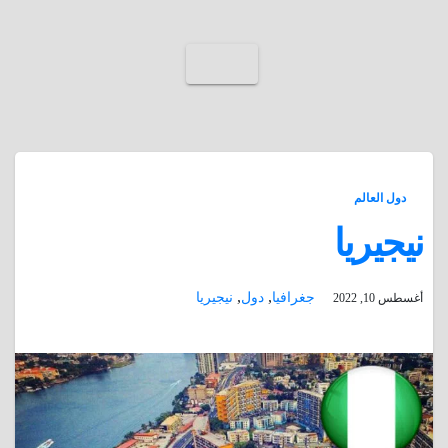
دول العالم
نيجيريا
,
,
جغرافيا
دول
نيجيريا
أغسطس 10, 2022