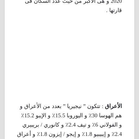
2020 و هى الأكبر من حيث عدد السكان فى
قارتها .
الأعراق
: تتكون ” نيجيريا ” بعدد من الأعراق و
هم الهوسا 30٪ و اليوروبا 15.5٪ و الإيبو 15.2٪
و الفولاني 6٪ و تيف 2.4٪ و كانوري / بريبيري
2.4٪ و إيبيبيو 1.8٪ و إيجو / إيزون 1.8٪ و أعراق