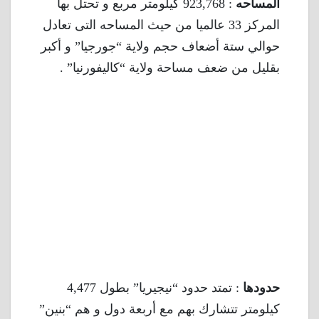
المساحه
: 923,768 كيلومتر مربع و تحتل بها
المركز 33 عالميا من حيث المساحه التى تعادل
حوالي ستة أضعاف حجم ولاية “جورجيا” و أكبر
بقليل من ضعف مساحة ولاية “كاليفورنيا” .
حدودها
: تمتد حدود “نيجيريا” بطول 4,477
كيلومتر تتشارك بهم مع أربعة دول و هم “بنين”