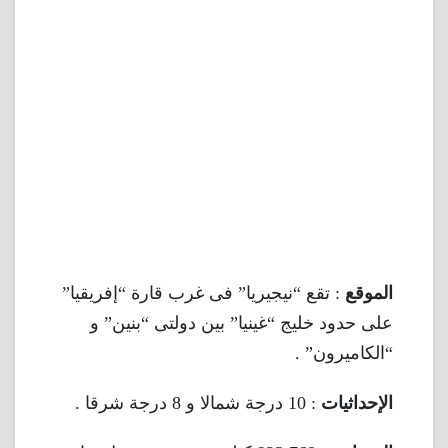
الموقع
: تقع “نيجيريا” فى غرب قارة “إفريقيا”
على حدود خليج “غينيا” بين دولتى “بنين” و
“الكاميرون” .
الإحداثيات
: 10 درجة شمالا و 8 درجة شرقا .