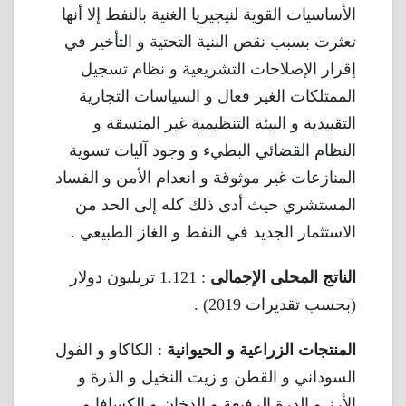
الأساسيات القوية لنيجيريا الغنية بالنفط إلا أنها
تعثرت بسبب نقص البنية التحتية و التأخير في
إقرار الإصلاحات التشريعية و نظام تسجيل
الممتلكات الغير فعال و السياسات التجارية
التقييدية و البيئة التنظيمية غير المتسقة و
النظام القضائي البطيء و وجود آليات تسوية
المنازعات غير موثوقة و انعدام الأمن و الفساد
المستشري حيث أدى ذلك كله إلى الحد من
الاستثمار الجديد في النفط و الغاز الطبيعي .
الناتج المحلى الإجمالى
: 1.121 تريليون دولار
(بحسب تقديرات 2019) .
المنتجات الزراعية
و الحيوانية
: الكاكاو و الفول
السوداني و القطن و زيت النخيل و الذرة و
الأرز و الذرة الرفيعة و الدخان و الكسافا و