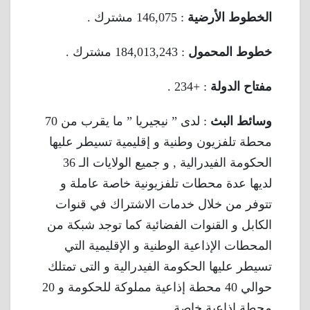
الخطوط الأرضية
: 146,075 مشترك .
خطوط المحمول
: 184,013,243 مشترك .
مفتاح الدولة
: +234 .
وسائط البث
: لدى ” نيجيريا ” ما يقرب من 70
محطة تلفزيون وطنية و إقليمية تسيطر عليها
الحكومة الفيدرالية , و جميع الولايات الـ 36
لديها عدة محطات تلفزيونية خاصة عاملة و
تتوفر من خلال خدمات الاشتراك في قنوات
الكابل و القنوات الفضائية كما توجد شبكة من
المحطات الإذاعية الوطنية و الإقليمية التي
تسيطر عليها الحكومة الفيدرالية و التى تمتلك
حوالي 40 محطة إذاعية مملوكة للحكومة و 20
محطة إذاعية خاصة .