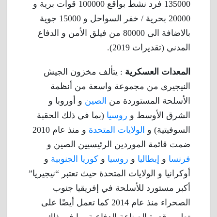
135000 فرد نشط بواقع 100000 قوات برية و
20000 بحرية / خفر السواحل و 15000 جوية
بالاضافة الى 80000 من فيلق الأمن و الدفاع
المدني (تقديرات 2019).
المعدات العسكرية
: يتألف مخزون الجيش
النيجيرى من مجموعة واسعة من أنظمة
الأسلحة المستوردة من
الصين
و أوروبا و
الشرق الأوسط و
روسيا
(بما في ذلك الحقبة
السوفيتية) و
الولايات المتحدة
و منذ عام 2010
ضمت قائمة الموردين الرئيسيين الصين و
فرنسا
و
إيطاليا
و
روسيا
و
كوريا الجنوبية
و
أوكرانيا و الولايات المتحدة حيث تعتبر “نيجيريا”
أكبر مستورد للأسلحة في إفريقيا جنوب
الصحراء منذ عام 2014 كما تعمل أيضًا على