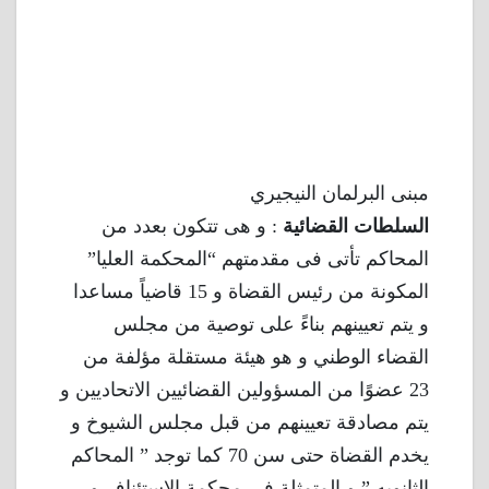
مبنى البرلمان النيجيري
السلطات القضائية
: و هى تتكون بعدد من
المحاكم تأتى فى مقدمتهم “المحكمة العليا”
المكونة من رئيس القضاة و 15 قاضياً مساعدا
و يتم تعيينهم بناءً على توصية من مجلس
القضاء الوطني و هو هيئة مستقلة مؤلفة من
23 عضوًا من المسؤولين القضائيين الاتحاديين و
يتم مصادقة تعيينهم من قبل مجلس الشيوخ و
يخدم القضاة حتى سن 70 كما توجد ” المحاكم
الثانويه ” و المتمثلة فى محكمة الاستئناف و