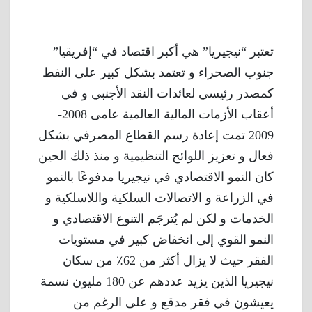
تعتبر “نيجيريا” هي أكبر اقتصاد في “إفريقيا”
جنوب الصحراء و تعتمد بشكل كبير على النفط
كمصدر رئيسي لعائدات النقد الأجنبي و في
أعقاب الأزمات المالية العالمية عامى 2008-
2009 تمت إعادة رسم القطاع المصرفي بشكل
فعال و تعزيز اللوائح التنظيمية و منذ ذلك الحين
كان النمو الاقتصادي في نيجيريا مدفوعًا بالنمو
في الزراعة و الاتصالات السلكية واللاسلكية و
الخدمات و لكن لم يُترجَم التنوع الاقتصادي و
النمو القوي إلى انخفاض كبير في مستويات
الفقر حيث لا يزال أكثر من 62٪ من سكان
نيجيريا الذين يزيد عددهم عن 180 مليون نسمة
يعيشون في فقر مدقع و على الرغم من