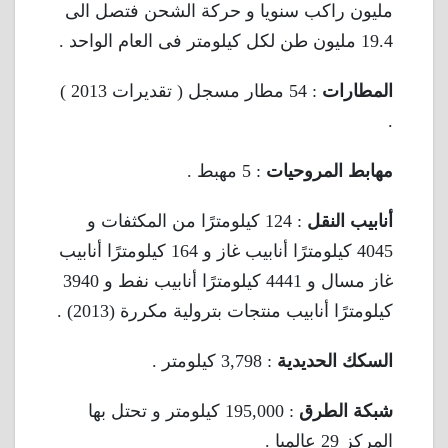
مليون راكب سنويا و حركة الشحن فتصل الى
19.4 مليون طن لكل كيلومتر فى العام الواحد .
المطارات
: 54 مطار مسجل ( تقديرات 2013 )
.
مهابط المروحيات
: 5 مهبط .
أنابيب النقل
: 124 كيلومترًا من المكثفات و
4045 كيلومترًا أنابيب غاز و 164 كيلومترًا أنابيب
غاز مسال و 4441 كيلومترًا أنابيب نفط و 3940
كيلومترًا أنابيب منتجات بترولية مكررة (2013) .
السكك الحديدية
: 3,798 كيلومتر .
شبكة الطرق
: 195,000 كيلومتر و تحتل بها
المركز 29 عالميا .