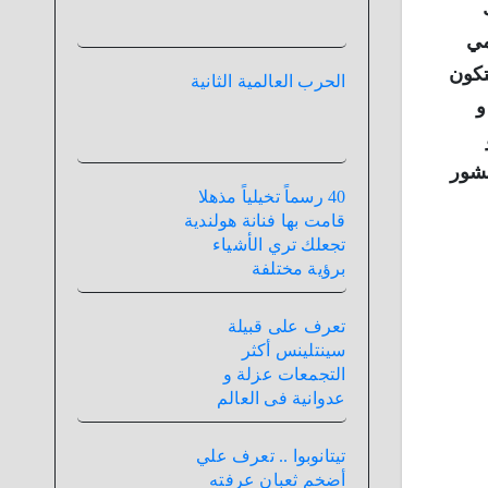
مي
تكون
الحرب العالمية الثانية
و
 قشور
40 رسماً تخيلياً مذهلا
قامت بها فنانة هولندية
تجعلك تري الأشياء
برؤية مختلفة
تعرف على قبيلة
سينتلينس أكثر
التجمعات عزلة و
عدوانية فى العالم
تيتانوبوا .. تعرف علي
أضخم ثعبان عرفته