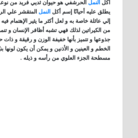
أكل
النمل
الحرشفي هو حيوان ثديي فريد من نوعه 
يطلق عليه أحيانًا إسم أكل
النمل
المتقشر علي الرغ
إلي عائلة خاصة به و لعل أكثر ما يثير الإهتمام ف
من الكيراتين لذلك فهي تشبه أظافر الإنسان و تنمو
جذوعها و تتميز بأنها خفيفة الوزن و رقيقة و ذا
الخطم و العينين و الأذنين و يمكن أن يكون لونها بنيًا غا
مسطحة الجزء العلوي من رأسه و ذيله .