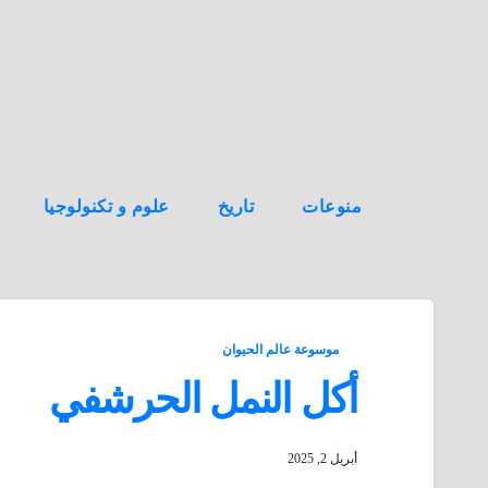
ه
ن
ا
ك
منوعات
تاريخ
علوم و تكنولوجيا
موسوعة عالم الحيوان
أكل النمل الحرشفي
أبريل 2, 2025