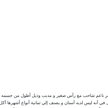
عر ناعم شاحب مع رأس صغير و مدبب وذيل أطول من جسمه و
ل في أنه ليس لديه أسنان و يصنف إلي ثمانية أنواع أشهرها أكل