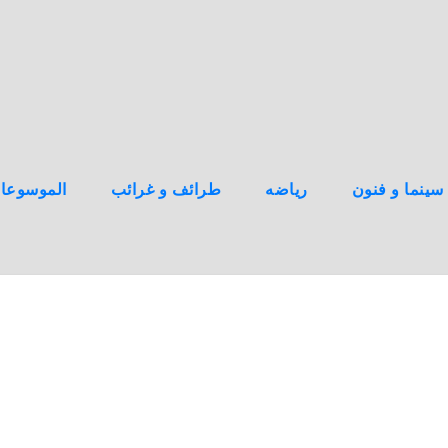
سينما و فنون
رياضه
طرائف و غرائب
الموسوعا