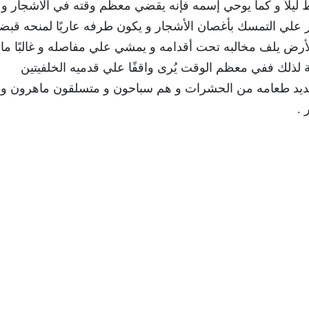
يلاً و كما يوحي إسمه فإنه يقضي معظم وقته في الأشجار و
ر علي التمسك بأغصان الأشجار و يكون طرفه عاريًا لمنحه قبض
أرض يلف مخالبه تحت أقدامه و يمشي علي مفاصله و غالبًا ما
 لذلك ففي معظم الوقت يُرى واقفًا علي قدميه الخلفيتين
تحديد طعامه من الحشرات و هم سباحون و متسلقون ماهرون و
 .