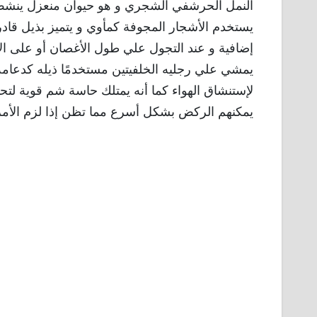
النمل الحرشفي الشجري و هو حيوان منعزل ينشط ل
يستخدم الأشجار المجوفة كمأوي و يتميز بذيل قاد
إضافية و عند التجول علي طول الأغصان أو على ال
يمشي علي رجليه الخلفيتين مستخدمًا ذيله كدعامة
لإستنشاق الهواء كما أنه يمتلك حاسة شم قوية ل
يمكنهم الركض بشكل أسرع مما تظن إذا لزم الأمر