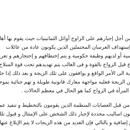
 أجل إجبارهم على الزاوج أوائل الثمانينيات حيث يقوم بها أها
ستهداف العرسان المحتملين الذين يكونون عادة من عائلات
ة أو لديهم وظيفة حكومية و يتم إختطافهم و إحتجازهم و تعر
قبل الزواج بالقوة و فى الغالب يتم تهديدهم تحت قوة السلاح
ة الى الأمر الواقع و يوافقون على تلك الزيجة و بعد ذلك إذا ح
الزيجة فعليه مواجهة معارك قانونية طويلة و تهم جنائية بمو
المرأة في الزواج كما هو الحال في معظم الحالات .
ق من قبل العصابات المنظمة الذين يقومون بالتخطيط و تنفيذ عم
ون اساليب محددة لإجبار ذلك الشخض على الإمتثال و قبول تل
افية و بالتالي فإن العديد من هذه الزيجات لا يتم الإبلاغ عنها