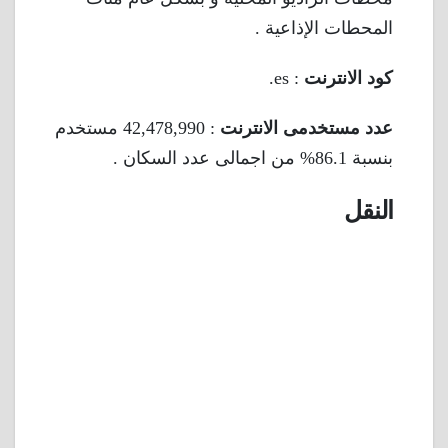
المحطات الإذاعية .
كود الانترنت
: es.
عدد مستخدمى الانترنت
: 42,478,990 مستخدم
بنسبة 86.1% من اجمالى عدد السكان .
النقل