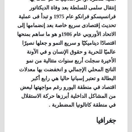
إنتقال سلمى للسلطة بعد وفاة الديكتاتور
فرانسيسكو فرانكو عام 1975 و تبدأ فى عملية
تحديث إقتصادى سريع خاصة بعد إنضمامها إلى
الاتحاد الأوروبي عام 1986و هو ما ساهم بمنحها
اقتصادًا ديناميكيًا و سريع النمو و جعلها نصيرًا
عالميًا للحرية و حقوق الإنسان و في الآونة
الأخيرة سجلت أربع سنوات متتالية من نمو
الناتج المحلي الإجمالي و انخفضت بها معدلات
البطالة و تعتبر إسبانيا حاليا هي رابع أكبر
اقتصاد في منطقة اليورو رغم مواجهتها لبعض
من المشاكل الداخلية أبرزها حركة الاستقلال
في منطقة كاتالونيا المضطربة .
جغرافيا