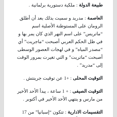
طبيعة الدولة
: ملكية دستورية برلمانية .
العاصمة
: مدريد و سميت بذلك بعد أن أطلق
الرومان على المستوطنة الأصلية اسم
“ماتريس” على اسم النهر الذي كان يمر بها و
في ظل الحكم العربي أصبحت “ماجريت” أي
“مصدر المياه” و في لهجات العصور الوسطى
أصبحت “ماتريت” و التي تغيرت بمرور الوقت
إلى “مدريد” .
التوقيت المحلى
: +1 عن توقيت جرينتش .
التوقيت الصيفى
: + 1 ساعة ، يبدأ الأحد الأخير
من مارس و ينتهي الأحد الأخير في أكتوبر .
التقسيمات الادارية
: تتكون “إسبانيا” من 17