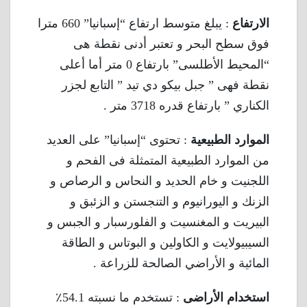
الارتفاع
: يبلغ متوسط ارتفاع “إسبانيا” 660 مترا
فوق سطح البحر و تعتبر أدنى نقطة هى
“المحيط الأطلسى” بارتفاع 0 متر أما أعلى
نقطة فهى ” جبل بيكو دي تيد ” التابع لجزر
الكناري ” بارتفاع قدره 3718 متر .
الموارد الطبيعية
: تحتوى “إسبانيا” على العديد
من الموارد الطبيعية المتمثلة فى الفحم و
اللجنيت و خام الحديد و النحاس و الرصاص و
الزنك و اليورانيوم و التنجستن و الزئبق و
البيريت و المغنسيت و الفلورسبار و الجبس و
السيبيولايت و الكاولين و البوتاس و الطاقة
المائية و الأراضي الصالحة للزراعة .
استخدام الأراضى
: تستخدم ما نسبته 54.1٪