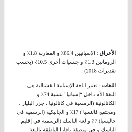
الأعراق
: الإسبانيين 86.4٪ و المغاربة 1.8٪ و
الرومانين 1.3٪ و جنسيات أخرى 10.5٪ (بحسب
تقديرات 2018) .
اللغات
: تعتبر اللغة الإسبانية القشتالية هى
اللغة الأم داخل “إسبانيا” بنسبة 74٪ و
الكاتالونية (الرسمية في كاتالونيا ، جزر البليار ،
ومجتمع فالنسيا ) 17٪ و الجاليكية (الرسمية في
جاليسيا) 7٪ و لغة الباسك (الرسمية في إقليم
الباسك و في منطقة نافارا الناطقة باللغة