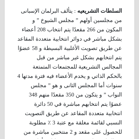
السلطات التشريعيه
: يتألف البرلمان الإسبانى
من مجلسين أولهم ” مجلس الشيوخ ” و
المكون من 266 مقعدًا يتم انتخاب 208 أعضاء
بشكل مباشر في دوائر انتخابية متعددة المقاعد
عن طريق تصويت الأغلبية البسيطة و 58 عضوًا
يتم انتخابهم بشكل غير مباشر من قبل
المجالس التشريعية للمجتمعات المتمتعة
بالحكم الذاتي و يخدم الأعضاء فيه فترة مدتها 4
سنوات أما المجلس الثانى و هو ” مجلس
النواب ” و يتكون من 350 مقعدًا منهم 348
عضوًا يتم انتخابهم مباشرة في 50 دائرة
انتخابية متعددة المقاعد عن طريق التصويت
النسبي لقائمة مغلقة مع عتبة 3 ٪ مطلوبة
للحصول على مقعد و 2 منتخبين مباشرة من