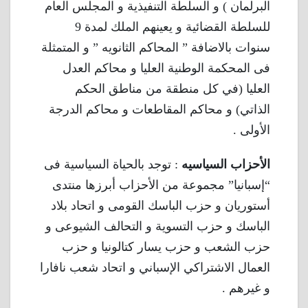
البرلمان ) و السلطة التنفيذية و المجلس العام
للسلطة القضائية و يعينهم الملك لمدة 9
سنوات بالاضافة ” المحاكم الثانويه ” و المتمثلة
فى المحكمة الوطنية العليا و محاكم العدل
العليا (في كل منطقة من مناطق الحكم
الذاتي) و محاكم المقاطعات و محاكم الدرجة
الأولى .
الأحزاب السياسيه
: توجد بالحياة السياسية فى
“إسبانيا” مجموعة من الأحزاب أبرزها منتدى
أستوريان و حزب الباسك القومى و اتحاد بلاد
الباسك و حزب التسوية و التحالف الشيوعى و
حزب الشعب و حزب يسار كتالونيا و حزب
العمال الاشتراكي الإسباني و اتحاد شعب نافارا
و غيرهم .