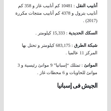
أنابيب النقل
: 10481 كم أنابيب غاز و 358 كم
أنابيب بترول و 4378 كم أنابيب منتجات مكررة
(2017) .
السكك الحديدية
: 15,333 كيلومتر .
شبكة الطرق
: 683,175 كيلومتر و تحتل بها
المركز 11 عالميا .
الموانئ
: تمتلك “إسبانيا” 9 موانئ رئيسية و 3
موانئ للحاويات و 6 محطات غاز .
الجيش فى إسبانيا