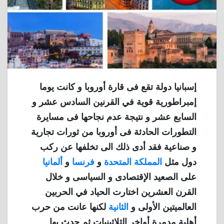
إسبانيا دولة تقع فى قارة أوروبا و كانت يوما
إمبراطورية قوية في القرنين السادس عشر و
السابع عشر و نتيجة عدم نجاحها فى مسايرة
التطورات الحادثة فى أوروبا من ثورات تجارية
و صناعية فقد أدى ذلك الى تخلفها عن ركب
دول مثل
المملكة المتحدة
و
فرنسا
و
ألمانيا
على الصعيد الإقتصادى و السياسى و خلال
القرن العشرين اختارت الحياد في الحربين
العالميتين الأولى و
الثانية
لكنها عانت من حرب
أهلية مدمرة أواخر الثلاثينيات ثم حدث بها