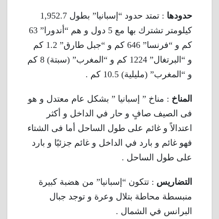
حدودها
: تمتد حدود “إسبانيا” بطول 1,952.7
كيلومتر تشترك بها مع 5 دول و هم “أندورا” 63
كم و “فرنسا” 646 كم و “جبل طارق” 1.2 كم
و “البرتغال” 1224 كم و “المغرب” (سبتة) 8 كم
و “المغرب” (مليلية) 10.5 كم .
المناخ
: مناخ ” إسبانيا ” بشكل عام معتدل و هو
فى الصيف صافٍ و حار في الداخل و أكثر
اعتدالاً و غائم على طول الساحل أما فى الشتاء
فهو غائم و بارد في الداخل و غائم جزئيًا و بارد
على طول الساحل .
التضاريس
: تتكون “إسبانيا” من هضبة كبيرة
منبسطة محاطة بتلال وعرة و توجد جبال
البرانس في الشمال .