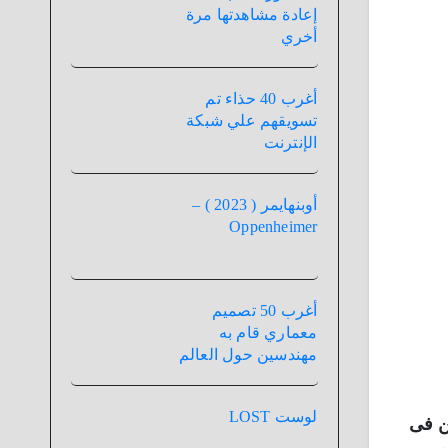
إعادة مشاهدتها مرة
أخري
أغرب 40 حذاء تم
تسويقهم علي شبكة
الإنترنت
أوبنهايمر ( 2023 ) –
Oppenheimer
أغرب 50 تصميم
معماري قام به
مهندسين حول العالم
لوست LOST
 و الثلاثين فى