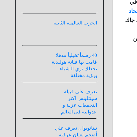
رفي
تحاد
ل جاك
الحرب العالمية الثانية
ن
40 رسماً تخيلياً مذهلا
قامت بها فنانة هولندية
تجعلك تري الأشياء
برؤية مختلفة
تعرف على قبيلة
سينتلينس أكثر
التجمعات عزلة و
عدوانية فى العالم
تيتانوبوا .. تعرف علي
أضخم ثعبان عرفته