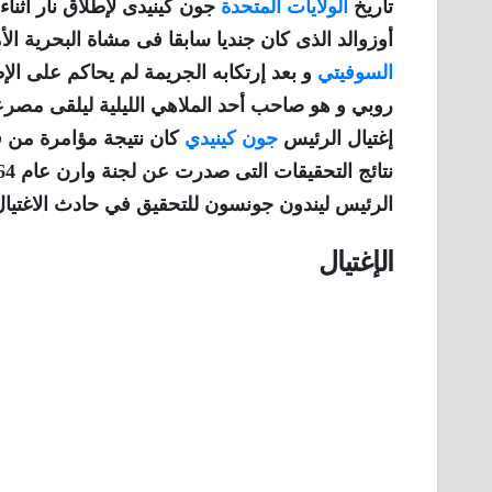
تاريخ
الولايات المتحدة
جون كينيدى لإطلاق نار أثنا
أوزوالد الذى كان جنديا سابقا فى مشاة البحرية 
السوفيتي
و بعد إرتكابه الجريمة لم يحاكم على الإط
روبي و هو صاحب أحد الملاهي الليلية ليلقى مصرعه ف
إغتيال الرئيس
جون كينيدي
كان نتيجة مؤامرة من ق
الرئيس ليندون جونسون للتحقيق في حادث الاغتيال
الإغتيال