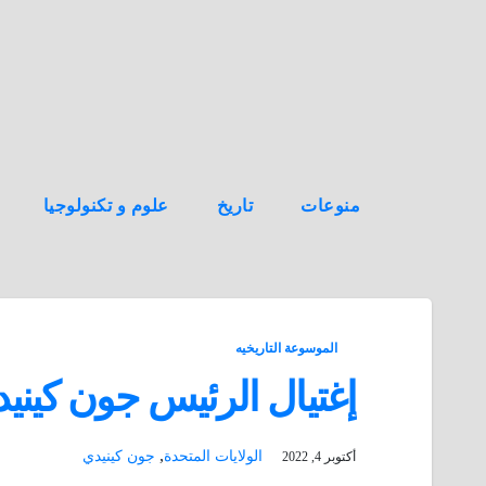
ه
ن
ا
ك
منوعات
تاريخ
علوم و تكنولوجيا
الموسوعة التاريخيه
إغتيال الرئيس جون كيني
,
الولايات المتحدة
جون كينيدي
أكتوبر 4, 2022