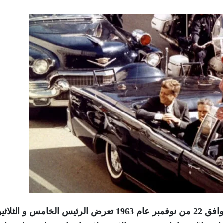
فى تمام الساعة 12 و النصف ظهر يوم الجمعة الموافق 22 من نوفمبر عام 1963 تعرض الرئيس الخامس