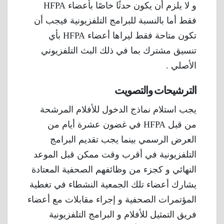
و لا يلزم أن يكون حدثًا خاصًا بأعضاء HFPA
فقط أما بالنسبة للبرامج التلفزيونية فيجب أن
تكون متاحة فقط ليراها أعضاء HFPA بأي
تنسيق مشترك بما في ذلك البث التلفزيوني
الأصلي .
الترشيحات والتصويت
يجب استلام نماذج الدخول للأفلام المرشحة
من قبل HFPA في غضون عشرة أيام من
العرض الرسمي بينما يجب تقديم البرامج
التلفزيونية في أقرب وقت ممكن قبل الموعد
النهائي و كجزء من وظائفهم الصحفية المعتادة
يشارك أعضاء تلك الجمعية النشطاء في تغطية
المؤتمرات الصحفية و إجراء مقابلات مع أعضاء
فريق التمثيل للأفلام و البرامج التلفزيونية