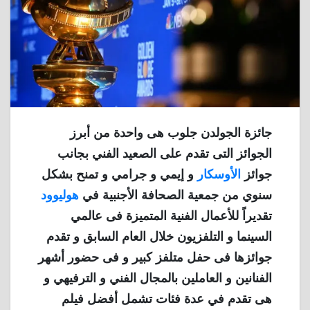
جائزة الجولدن جلوب هى واحدة من أبرز
الجوائز التى تقدم على الصعيد الفني بجانب
جوائز
الأوسكار
و إيمي و جرامي و تمنح بشكل
سنوي من جمعية الصحافة الأجنبية في
هوليوود
تقديراً للأعمال الفنية المتميزة فى عالمي
السينما و التلفزيون خلال العام السابق و تقدم
جوائزها فى حفل متلفز كبير و فى حضور أشهر
الفنانين و العاملين بالمجال الفني و الترفيهي و
هى تقدم في عدة فئات تشمل أفضل فيلم