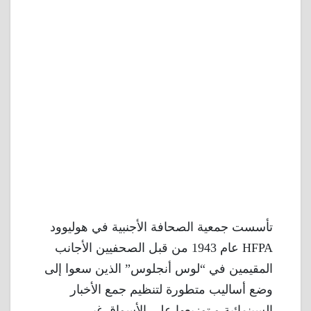
تأسست جمعية الصحافة الأجنبية في هوليوود
HFPA عام 1943 من قبل الصحفيين الأجانب
المقيمين في “لوس أنجلوس” الذين سعوا إلى
وضع أساليب متطورة لتنظيم جمع الأخبار
السينمائية و توزيعها على الأسواق غير