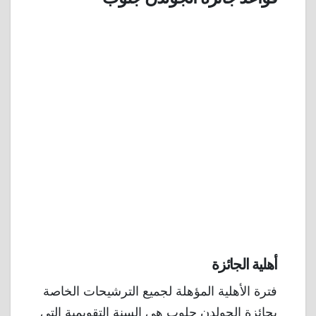
أهلية الجائزة
فترة الأهلية المؤهلة لجميع الترشيحات الخاصة
بجائزة الجولدن جلوب هي السنة التقويمية التى