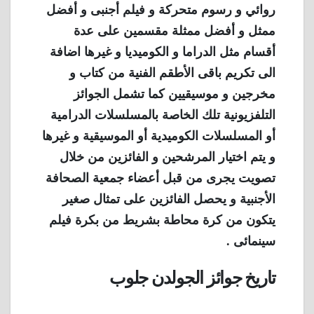
روائي و رسوم متحركة و فيلم أجنبى و أفضل
ممثل و أفضل ممثلة مقسمين على عدة
أقسام مثل الدراما و الكوميديا و غيرها اضافة
الى تكريم باقى الأطقم الفنية من كتاب و
مخرجين و موسيقيين كما تشمل الجوائز
التلفزيونية تلك الخاصة بالمسلسلات الدرامية
أو المسلسلات الكوميدية أو الموسيقية و غيرها
و يتم اختيار المرشحين و الفائزين من خلال
تصويت يجرى من قبل أعضاء جمعية الصحافة
الأجنبية و يحصل الفائزين على تمثال صغير
يتكون من كرة محاطة بشريط من بكرة فيلم
سينمائى .
تاريخ جوائز الجولدن جلوب