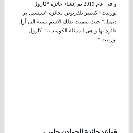
و فى عام 2019 تم إنشاء جائزة “كارول
بورنيت” كنظير تلفزيوني لجائزة “سيسيل بي
ديميل” حيث سميت بذلك الاسم نسبة الى أول
فائزة بها و هى الممثلة الكوميدية ” كارول
بورنيت ” .
قواعد جائزة الجولدن جلوب