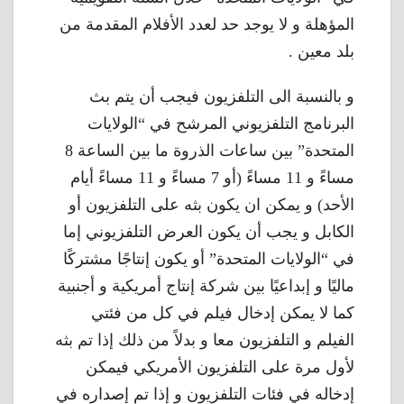
المؤهلة و لا يوجد حد لعدد الأفلام المقدمة من
بلد معين .
و بالنسبة الى التلفزيون فيجب أن يتم بث
البرنامج التلفزيوني المرشح في “الولايات
المتحدة” بين ساعات الذروة ما بين الساعة 8
مساءً و 11 مساءً (أو 7 مساءً و 11 مساءً أيام
الأحد) و يمكن ان يكون بثه على التلفزيون أو
الكابل و يجب أن يكون العرض التلفزيوني إما
في “الولايات المتحدة” أو يكون إنتاجًا مشتركًا
ماليًا و إبداعيًا بين شركة إنتاج أمريكية و أجنبية
كما لا يمكن إدخال فيلم في كل من فئتي
الفيلم و التلفزيون معا و بدلاً من ذلك إذا تم بثه
لأول مرة على التلفزيون الأمريكي فيمكن
إدخاله في فئات التلفزيون و إذا تم إصداره في