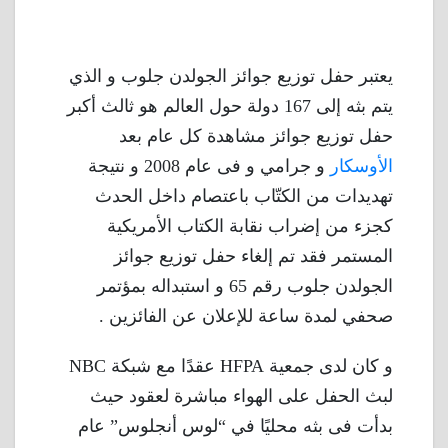
يعتبر حفل توزيع جوائز الجولدن جلوب و الذي
يتم بثه إلى 167 دولة حول العالم هو ثالث أكبر
حفل توزيع جوائز مشاهدة كل عام بعد
الأوسكار
و جرامي و فى عام 2008 و نتيجة
تهديدات من الكتّاب باعتصام داخل الحدث
كجزء من إضراب نقابة الكتاب الأمريكية
المستمر فقد تم إلغاء حفل توزيع جوائز
الجولدن جلوب رقم 65 و استبداله بمؤتمر
صحفي لمدة ساعة للإعلان عن الفائزين .
و كان لدى جمعية HFPA عقدًا مع شبكة NBC
لبث الحفل على الهواء مباشرة لعقود حيث
بدأت فى بثه محليًا في “لوس أنجلوس” عام