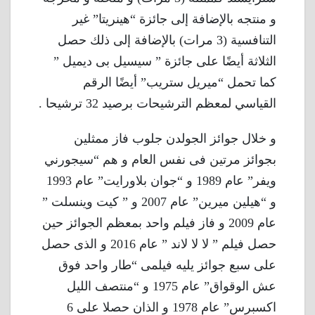
و منتجه بالإضافة إلى جائزة “هينريتا” غير
التنافسية (3 مرات) بالإضافة إلى ذلك حصل
الثلاثة أيضًا على جائزة ” سيسيل بى ديميل ”
كما تحمل “ميريل ستريب” أيضًا الرقم
القياسي لمعظم الترشيحات برصيد 32 ترشيحا .
و خلال جوائز الجولدن جلوب فاز ممثلين
بجوائز مرتين فى نفس العام و هم “سيجورني
ويفر” عام 1989 و “جوان بلاورايت” عام 1993
و “هيلين ميرين” عام 2007 و ” كيت وينسلت ”
عام 2009 و فاز فيلم واحد بمعظم الجوائز حين
حصل فيلم ” لا لا لاند ” عام 2016 و الذى حصل
على سبع جوائز يليه فيلمى “طار واحد فوق
عش الوقواق” عام 1975 و “منتصف الليل
اكسبرس” عام 1978 و الذان حصلا على 6