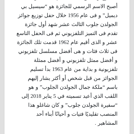
أصبح الاسم الرسمي للجائزة هو “سيسيل بي
ديميل” و فى عام 1956 خلال حفل توزيع جوائز
الجولدن جلوب الثالث عشر شهد أول جائزة
تقدم فى التميز التلفزيوني ثم فى الحفل التاسع
عشر و الذى أقيم عام 1962 قدمت تلك الجائزة
فى ثلاث فئات و هى أفضل مسلسل تلفزيوني
و أفضل ممثل تلفزيوني و أفضل ممثلة
تلفزيونية و بداية من عام 1963 بدأ تسليم
الجوائز من قبل شخص أو أكثر يشار إليهم
باسم “ملكة جمال الجولدن الجلوب” و هو
اللقب الذي أعيد تسميته في 5 يناير 2018 إلى
“سفيرة الجولدن جلوب” و كان شاغلو هذا
المنصب تقليديًا فتيات و أحيانًا أبناء أحد
المشاهير .