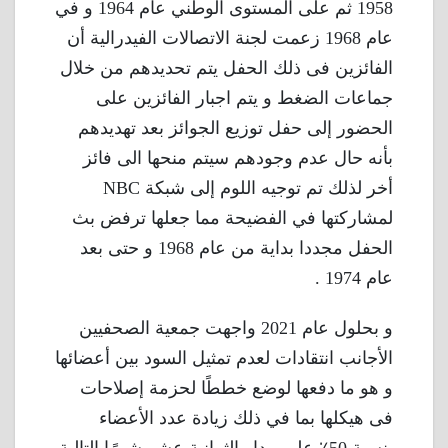
1958 ثم على المستوى الوطني عام 1964 و في
عام 1968 زعمت لجنة الاتصالات الفيدرالية أن
الفائزين فى ذلك الحفل يتم تحديدهم من خلال
جماعات الضغط و يتم اجبار الفائزين على
الحضور إلى حفل توزيع الجوائز بعد تهديدهم
بأنه حال عدم وجودهم سيتم منحها الى فائز
أخر لذلك تم توجيه اللوم إلى شبكة NBC
لمشاركتها في الفضيحة مما جعلها ترفض بث
الحفل مجددا بداية من عام 1968 و حتى بعد
عام 1974 .
و بحلول عام 2021 واجهت جمعية الصحفيين
الأجانب انتقادات لعدم تمثيل السود بين أعضائها
و هو ما دفعها لوضع خططًا لحزمة إصلاحات
فى هيكلها بما في ذلك زيادة عدد الأعضاء