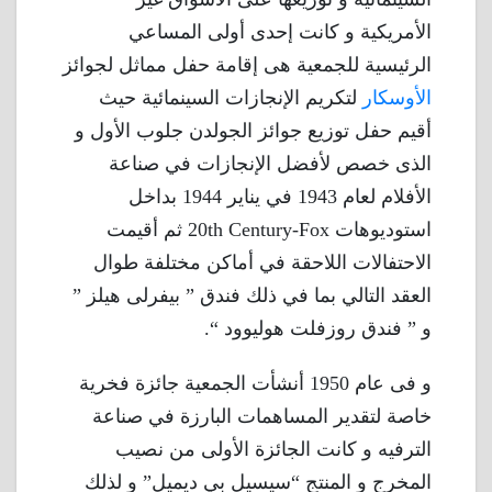
الأمريكية و كانت إحدى أولى المساعي
الرئيسية للجمعية هى إقامة حفل مماثل لجوائز
الأوسكار
لتكريم الإنجازات السينمائية حيث
أقيم حفل توزيع جوائز الجولدن جلوب الأول و
الذى خصص لأفضل الإنجازات في صناعة
الأفلام لعام 1943 في يناير 1944 بداخل
استوديوهات 20th Century-Fox ثم أقيمت
الاحتفالات اللاحقة في أماكن مختلفة طوال
العقد التالي بما في ذلك فندق ” بيفرلى هيلز ”
و ” فندق روزفلت هوليوود “.
و فى عام 1950 أنشأت الجمعية جائزة فخرية
خاصة لتقدير المساهمات البارزة في صناعة
الترفيه و كانت الجائزة الأولى من نصيب
المخرج و المنتج “سيسيل بي ديميل” و لذلك