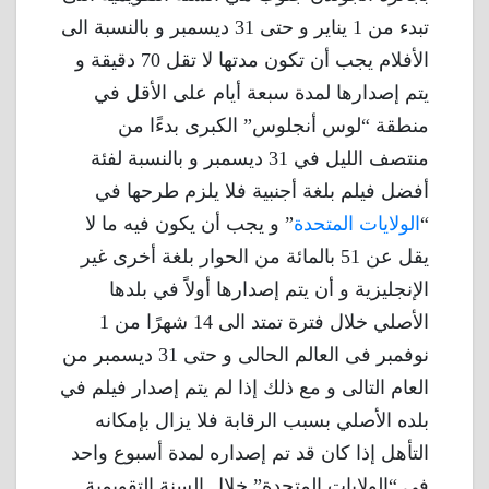
تبدء من 1 يناير و حتى 31 ديسمبر و بالنسبة الى
الأفلام يجب أن تكون مدتها لا تقل 70 دقيقة و
يتم إصدارها لمدة سبعة أيام على الأقل في
منطقة “لوس أنجلوس” الكبرى بدءًا من
منتصف الليل في 31 ديسمبر و بالنسبة لفئة
أفضل فيلم بلغة أجنبية فلا يلزم طرحها في
“
الولايات المتحدة
” و يجب أن يكون فيه ما لا
يقل عن 51 بالمائة من الحوار بلغة أخرى غير
الإنجليزية و أن يتم إصدارها أولاً في بلدها
الأصلي خلال فترة تمتد الى 14 شهرًا من 1
نوفمبر فى العالم الحالى و حتى 31 ديسمبر من
العام التالى و مع ذلك إذا لم يتم إصدار فيلم في
بلده الأصلي بسبب الرقابة فلا يزال بإمكانه
التأهل إذا كان قد تم إصداره لمدة أسبوع واحد
في “الولايات المتحدة” خلال السنة التقويمية