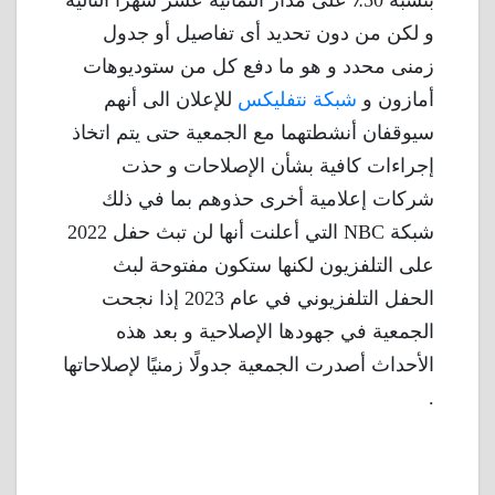
بنسبة 50٪ على مدار الثمانية عشر شهرًا التالية
و لكن من دون تحديد أى تفاصيل أو جدول
زمنى محدد و هو ما دفع كل من ستوديوهات
أمازون و
شبكة نتفليكس
للإعلان الى أنهم
سيوقفان أنشطتهما مع الجمعية حتى يتم اتخاذ
إجراءات كافية بشأن الإصلاحات و حذت
شركات إعلامية أخرى حذوهم بما في ذلك
شبكة NBC التي أعلنت أنها لن تبث حفل 2022
على التلفزيون لكنها ستكون مفتوحة لبث
الحفل التلفزيوني في عام 2023 إذا نجحت
الجمعية في جهودها الإصلاحية و بعد هذه
الأحداث أصدرت الجمعية جدولًا زمنيًا لإصلاحاتها
.