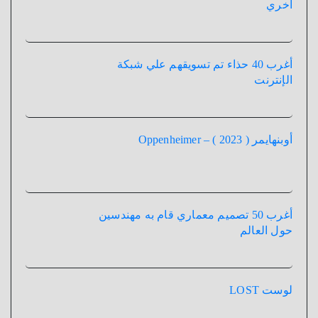
أخري
أغرب 40 حذاء تم تسويقهم علي شبكة
الإنترنت
أوبنهايمر ( 2023 ) – Oppenheimer
أغرب 50 تصميم معماري قام به مهندسين
حول العالم
لوست LOST