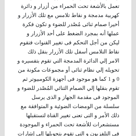
تعمل بالأشعة تحت الحمراء من أزرار و دائرة
كهربية مدمجة و نقاط تلامس مع تلك الأزرار و
أخيرا صمام ثنائى مُصْدر للضوء و تكون فكرة
عملها أنه بمجرد الضغط على أحد الأزرار و
ليكن من أجل التحكم فى تغيير القنوات فتقوم
نقاط التلامس أسفل تلك الأزرار بنقل ذلك
الامر إلي الدائرة المدمجة التي تقوم بتفسيره و
تحويله إلي نظام ثنائى أو مجموعات مكونة من
0 و 1 كما هو موجود فى أجهزة الكومبيوتر ثم
تقوم بنقلها إلي الصمام الثنائي المُصْدر للضوء و
الموجود فى مقدمة الجهاز و الذى يرسل
سلسلة من الومضات الضوئية و المتوافقة مع
ذلك الأمر و التى تعنى تغيير القناة لتستقبلها
مستشعرات للأشعة تحت الحمراء و الموجودة
فى التلفزيون و التى تقوم بتحويلها إلي إشارات