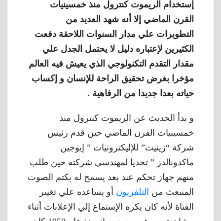
إستخدام الريموت كنترول منذ خمسينيات
القرن الماضي إلا أنه شهد العديد من
التطويرات علي مدار السنوات اللاحقة دفعت
الكثيرين لإعتباره دليل لا يحتمل الجدل علي
مقدار التقدم التكنولوجي الذي يعيش فيه العالم
مؤخرا بغرض تحقيق الراحة للإنسان و إكساب
حياته بعدا جديدا من الرفاهية .
و بدأ الحديث عن الريموت كنترول منذ
خمسينيات القرن الماضي حين قدم رئيس
شركة “زينيث” للإليكترونيات ” إيوجين
ماكدونالدز ” تحديا لمهندسي شركته حين طلب
منهم جهاز تحكم عند بعد يسمح له بكتم الصوت
المنبعث من
التلفزيون
أو يساعده علي تغيير
القناة لأنه كان يكره الإستماع إلي الإعلانات أثناء