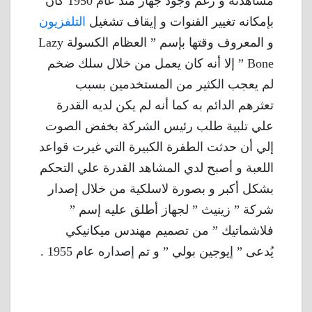
مشاهدته و رغم وجود جهاز منذ عام 1950 كان
بإمكانه تغيير القنوات و إيقاف تشغيل
التلفزيون
و المعروف وقتها بإسم ” العظام الكسولة Lazy
Bone ” إلا أنه كان يعمل من خلال سلك ضخم
لم يعجب الكثير من المستخدمين بسبب
تعثرهم الدائم به كما أنه لم يكن لديه القدرة
علي تلبية طلب رئيس الشركة بخفض الصوت
إلي أن حدثت الطفرة الكبيرة التي غيرت قواعد
اللعبة و أصبح لدي المشاهد القدرة علي التحكم
بشكل أكبر و بصورة لاسلكية من خلال إصدار
شركة ” زينيث ” لجهاز أطلق عليه إسم ”
فلاشماتيك ” من تصميم مهندس ميكانيكي
يُدعى ” إيوجين بولي ” و تم إصداره عام 1955 .