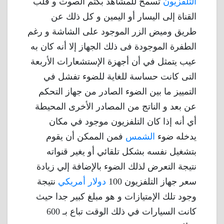
التلفزيون
تسمح للمشاهد بكتم الصوت و قلب
القناة إلى اليسار أو اليمين و كل ذلك عن
طريق وميض الزر الموجود على الشاشة و رغم
الطفرة الموجودة فى ذلك الجهاز إلا أنه كان به
عيب يتمثل في أن أجهزة الإستشعارات الأربعة
التى كانت حساسة للغاية للضوء تفشل في
التمييز ما بين الضوء الصادر من جهاز التحكم
عن بعد و الناتج من المصادر الأخرى المحيطة
أي أنه إذا كان التلفزيون موجود في مكان
يدخله ضوء
الشمس
فمن الممكن أن يقوم
بتشغيل نفسه بشكل تلقائي أو يغير قنواته
نتيجة التعرض لذلك الضوء بالإضافة إلي زيادة
سعر جهاز التلفزيون 100
دولار أمريكي
نتيجة
وجود تلك الإمتيازات و هو مبلغ كبير جدا حيث
كانت السيارات في ذلك الوقت تباع بـ 600