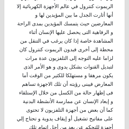
الريموت كنترول في عالم الأجهزة الكهربائية إلا
أنها أثارت الجدل ما بين المؤيدين لها و
المعارضين حيث يتمسك المؤيدين بمدى الراحة
و الرفاهية التى يحصل عليها الإنسان أثناء
المشاهدة خاصة إذا كان يرغب في التنقل من
محطة إلى أخرى فبدون الريموت كنترول كان
لزاما عليه التوجه إلى التلفزيون عدة مرات
لتبديل القنوات بشكل يدوى و هو الأمر الذى
يكون مرهقا و مستهلكا للكثير من الوقت أما
المعارض فيبنى رؤيته أن تلك الاجهزة تساهم
فى إظهار حالة من الكسل من خلال الإستلقاء
و إبعاد الإنسان عن ممارسة الأنشطة البدنية
كما أن بعض من أجهزة التلفزيون لا تحتوى
على مفاتيح تشغيل أو إيقاف يدوية و تحتاج إلي
أجهزة للتحكم عن بعد من أجل إتمام تلك