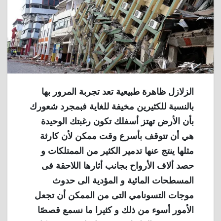
الزلازل ظاهرة طبيعية تعد تجربة المرور بها
بالنسبة للكثيرين مخيفة للغاية فبمجرد شعورك
بأن الأرض تهتز أسفلك تكون رغبتك الوحيدة
هي أن تتوقف بأسرع وقت ممكن لأن كارثة
مثلها ينتج عنها تدمير الكثير من الممتلكات و
حصد ألاف الأرواح بجانب أثارها اللاحقة فى
المسطحات المائية و المؤدية الى حدوث
موجات التسونامي التى من الممكن أن تجعل
الأمور أسوء من ذلك و كثيرا ما نسمع قصصًا