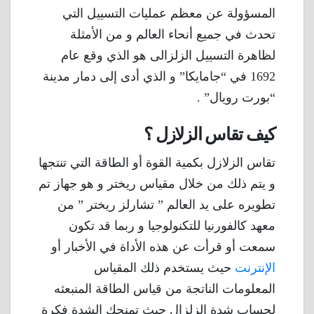
المسؤولة عن معظم عمليات التسييل التي
تحدث في جميع أنحاء العالم و من الأمثلة
لظاهرة التسييل الزلزالى هو الذي وقع عام
1692 في “جامايكا” و الذي أدى إلى دمار مدينة
“بورت رويال” .
كيف تقاس الزلازل ؟
تقاس الزلازل بكمية القوة أو الطاقة التي تنتجها
و يتم ذلك من خلال مقياس ريختر و هو جهاز تم
تطويره على يد العالم ” تشارلز ريختر ” من
معهد كالفورنيا للتكنولوجيا و ربما قد تكون
سمعت أو قرأت عن هذه الأداة في الأخبار أو
الإنترنت
حيث يستخدم ذلك المقياس
المعلومات الناتجة من قياس الطاقة المنبعثه
لحساب شدة الزلزال حيث تمنحك الشدة فكرة