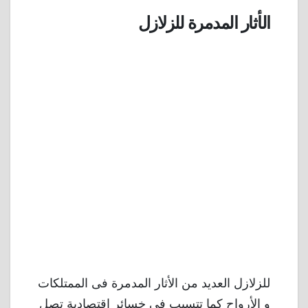
الأثار المدمرة للزلازل
للزلازل العديد من الأثار المدمرة فى الممتلكات
و الأرواح كما تتسبب فى خسائر اقتصادية تصل