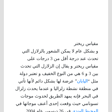
مقياس ريختر
و بشكل عام لا يمكن الشعور بالزلازل التي
تحدث عند درجة أقل من 3 درجات على
مقياس ريختر و يقال إن الزلازل التي تحدث
بين 3 و 6 هي من النوع الخفيف و تعتبر دولة
مثل “
اليابان
” عرضة لها بشكل دائم لأنها تأتي
في منطقة نشطة زلزاليا و عندما يحدث زلزال
في البحر فإنه يمهد الطريق لحدوث موجات
تسونامي حيث وقعت إحدى أعنف موجاتها في
المحيط الهندي
في 26 ديسمبر عام 2004 .