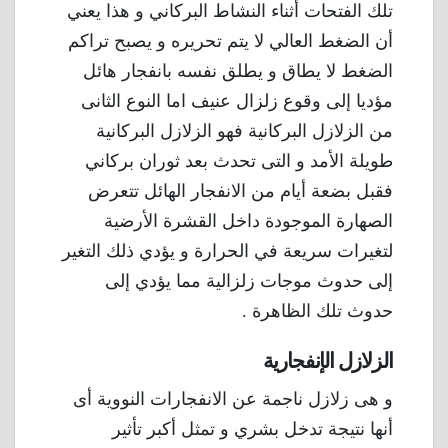
تلك الفتحات أثناء النشاط البركاني و هذا يعني
أن الضغط العالي لا يتم تحريره و يصبح تراكم
الضغط لا يطاق و يطلق نفسه بانفجار هائل
مؤديا إلى وقوع زلزال عنيف اما النوع الثانى
من الزلازل البركانية فهو الزلازل البركانية
طويلة الأمد و التى تحدث بعد ثوران بركاني
فقبل بضعة أيام من الانفجار الهائل تتعرض
الصهارة الموجودة داخل القشرة الأرضية
لتغيرات سريعة في الحرارة و يؤدي ذلك التغير
إلى حدوث موجات زلزالية مما يؤدي إلى
حدوث تلك الظاهرة .
الزلازل الإنفجارية
و هى زلازل ناجمة عن الانفجارات النووية أى
أنها نتيجة تدخل بشري و تمثل أكبر تأثير