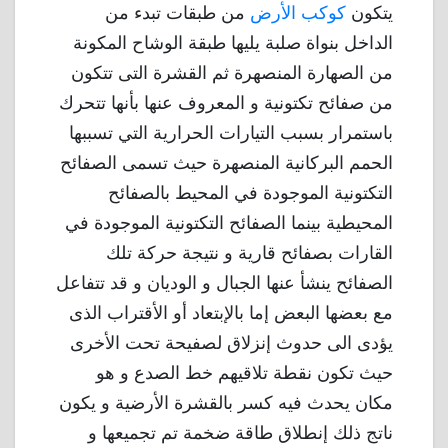
يتكون
كوكب الأرض
من طبقات تبدء من
الداخل بنواة صلبة يليها طبقة الوشاح المكونة
من الصهارة المنصهرة ثم القشرة التى تتكون
من صفائح تكتونية و المعروف عنها بأنها تتحرك
باستمرار بسبب التيارات الحرارية التي تسببها
الحمم البركانية المنصهرة حيث تسمى الصفائح
التكتونية الموجودة في المحيط بالصفائح
المحيطية بينما الصفائح التكتونية الموجودة في
القارات بصفائح قارية و نتيجة حركة تلك
الصفائح ينشأ عنها الجبال و الوديان و قد تتفاعل
مع بعضها البعض إما بالإبتعاد أو الأقتراب الذى
يؤدى الى حدوث إنزلاق لصفيحة تحت الأخرى
حيث تكون نقطة تلاقيهم خط الصدع و هو
مكان يحدث فيه كسر بالقشرة الأرضية و يكون
ناتج ذلك إنطلاق طاقة ضخمة تم تجميعها و