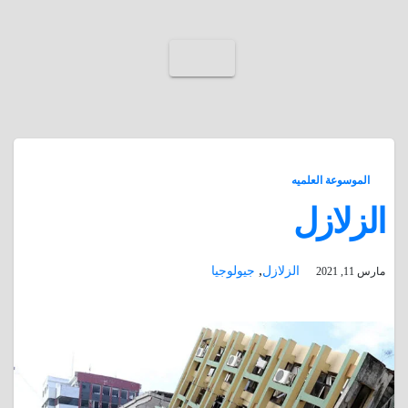
الموسوعة العلميه
الزلازل
,
الزلازل
جيولوجيا
مارس 11, 2021