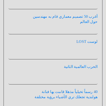
أغرب 50 تصميم معماري قام به مهندسين
حول العالم
لوست LOST
الحرب العالمية الثانية
40 رسماً تخيلياً مذهلا قامت بها فنانة
هولندية تجعلك تري الأشياء برؤية مختلفة