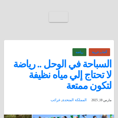
ألعاب غريبة
رياضه
السباحة في الوحل .. رياضة
لا تحتاج إلي مياه نظيفة
لتكون ممتعة
,
المملكة المتحدة
غرائب
مارس 18, 2025