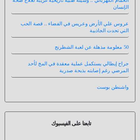
الحمام الكهربائي .. وسيلة طبية تاريخية غريبة لعلاج صحة
الإنسان
عروس علي الأرض وعريس في الفضاء .. قصة الحب
التي تحدت الجاذبية
50 معلومة مذهلة عن لعبة الشطرنج
جراح إيطالي يستكمل عملية معقدة في المخ لأحد
المرضي رغم إصابته بذبحة صدرية
واشنطن بوست
تابعنا على الفيسبوك