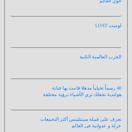
حول العالم
لوست LOST
الحرب العالمية الثانية
40 رسماً تخيلياً مذهلا قامت بها فنانة
هولندية تجعلك تري الأشياء برؤية مختلفة
تعرف على قبيلة سينتلينس أكثر التجمعات
عزلة و عدوانية فى العالم