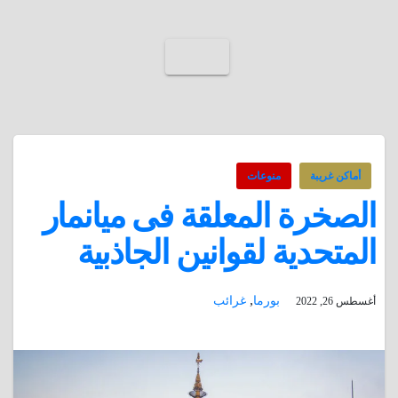
أماكن غريبة
منوعات
الصخرة المعلقة فى ميانمار
المتحدية لقوانين الجاذبية
,
بورما
غرائب
أغسطس 26, 2022