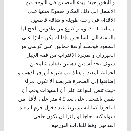
و البخور حيث يبدء المصلين فى التوجه من
الأسفل الى ذلك المكان صعودًا مشيا على
الأقدام فى رحلة طويلة و شاقة قاطعين
مسافة 11 كيلومتر كنوع من طقوس الحج اما
بالنسبة الى السائحين فإذا لم يكن قادرًا على
الصعود فيحمله أربعة حمالين على كرسي من
الخيزران و بمجرد الإقتراب من قمة الجبل
سوف تجد أسدين ذهبيين يقفان شامخين
لحماية المعبد و هناك يتم شراء أوراق الذهب و
إضافتها إلى الصخرة شريطة ألا تكون امرأة
حيث تنص القواعد على أن السيدات يجب أن
يقمن بالتبجيل على بعد 4.5 متر على الأقل من
الباجودا كما انه يشترط عند دخول حرم المعبد
سواء كنت حاجا او زائرا ان تكون حافى
القدمين وفقا للعادات البورميه .