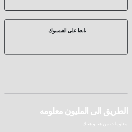
تابعنا على الفيسبوك
الطريق الى المليون معلومه
معلومات من هنا و هناك