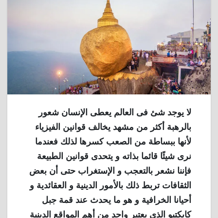
لا يوجد شئ فى العالم يعطى الإنسان شعور
بالرهبة أكثر من مشهد يخالف قوانين الفيزياء
لأنها ببساطة من الصعب كسرها لذلك فعندما
نرى شيئًا قائما بذاته و يتحدى قوانين الطبيعة
فإننا نشعر بالتعجب و الإستغراب حتى أن بعض
الثقافات تربط ذلك بالأمور الدينية و العقائدية و
أحيانا الخرافية و هو ما يحدث عند قمة جبل
كايكتيو الذى يعتبر واحد من أهم المواقع الدينية