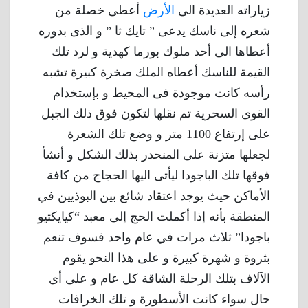
زياراته العديدة الى
الأرض
أعطى خصلة من
شعره إلى ناسك يدعى ” تايك ثا ” و الذى بدوره
أعطاها الى أحد ملوك بورما كهدية و لرد تلك
القيمة للناسك أعطاه الملك صخرة كبيرة تشبه
رأسه كانت موجودة فى المحيط و بإستخدام
القوى السحرية تم نقلها لتكون فوق ذلك الجبل
على إرتفاع 1100 متر و وضع تلك الشعرة
لجعلها متزنة على المنحدر بذلك الشكل و أنشأ
فوقها تلك الباجودا ليأتى اليها الحجاج من كافة
الأماكن حيث يوجد اعتقاد شائع بين البوذيين في
المنطقة بأنه إذا أكملت الحج إلى معبد “كيايكتيو
باجودا” ثلاث مرات في عام واحد فسوف تنعم
بثروة و شهرة كبيرة و على هذا النحو يقوم
الآلاف بتلك الرحلة الشاقة كل عام و على أى
حال سواء كانت الأسطورة و تلك الخرافات