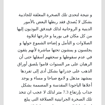
و نتيجة لتحدى تلك الصخرة المعلقة للجاذبية
بشكل لا يُصدق فقد ربطها البعض بالأمور
الدينية و الروحانية لذلك فيتدفق البوذيون إليها
من كل مكان فى بورما و خارجها لتلاوة
الصلاوات و التأمل و إضاءة الشموع حولها و
يجلسون و يمشون تحتها مباشرة لأنهم يثقون
في عدم سقوطها و سحقهم أسفلها حتى أن
الرهبان على مر السنوات قاموا بلصق أوراق
الذهب على جدرانها بشكل أدى إلى تفردها
بمشهد مذهل و لامع صباحا و مساء و يوجد
أعلاها الباجودا المقدسة و المصممة بشكل
جذاب بإرتفاع 7.3 متر لذلك لا عجب ان تتخذ
تلك الصخرة الجرانيتية العملاقة التى يبلغ