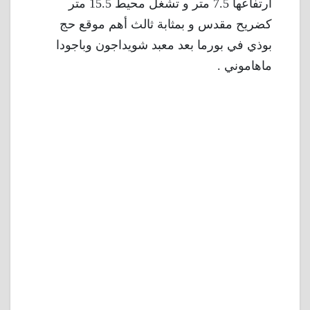
ارتفاعها 7.5 متر و تشغل محيط 15.5 متر
كضريح مقدس و بمثابة ثالث أهم موقع حج
بوذي في بورما بعد معبد شويداجون وباجودا
ماهاموني .