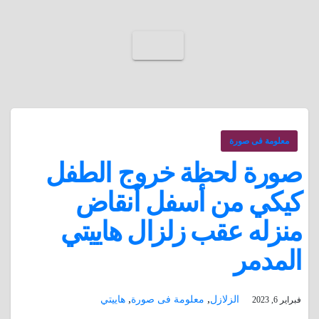
معلومة فى صورة
صورة لحظة خروج الطفل
كيكي من أسفل أنقاض
منزله عقب زلزال هاييتي
المدمر
,
,
الزلازل
معلومة فى صورة
هاييتي
فبراير 6, 2023