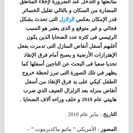
متابعتها و التدخل عند الضرورة لإخلاء المناطق
المضارة من السكان و بالتالي تقليل الخسائر
قدر الإمكان بعكس
الزلازل
التى تحدث بشكل
فجائي و غير متوقع و الذى يعتبر هو السبب
الرئيسي فى كثرة عدد الضحايا الذين يكون
أغلبهم أسفل أنقاض المنازل التى تدمرت بفعل
الإهتزازات الأرضية و يصبح أمام فرق الإنقاذ
تحديا صعبا فى البحث عن الناجين أسفلها كما
يظهر في تلك الصورة التى تبرز لحظة خروج
الطفل كيكي على يد فرق الإنقاذ من أسفل
أنقاض منزله بعد الزلزال العنيف الذي ضرب
هاييتي عام 2010 و خلف وراءه ألاف الضحايا .
التاريخ
: يناير عام 2010 .
المصور
: الأمريكى ” ماثيو ماكديرموت ” –