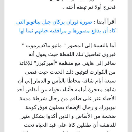
فخرج أولا ثم تبعته أخته .
أقرأ أيضا :
صورة ثوران بركان جبل بيناتوبو التى
كاد أن يدفع مصورها و مرافقيه حياتهم ثمنا لها
أما بالنسبة إلي المصور ” ماثيو ماكديرموت ”
فيروي تفاصيل تلك اللقطة حيث يقول أنه
سافر إلى هايتي مع منظمة “أميركيرز” للإغاثة
من الكوارث لتوثيق ذلك الحدث حيث قضى
سبعة أيام شاقة محاطًا باليأس و الدمار إلي أن
شاهد معجزة أمامه فأثناء تجوله بين أنقاض أحد
الأحياء عثر على طاقم من رجال شرطة مدينة
نيويورك و رجال الإطفاء يعملون فوق كومة
ضخمة من الأنقاض و الذين أكدوا بشكل مثير
للدهشة أن طفلين كانا على قيد الحياة تحت