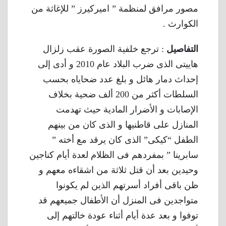
مصور مرافق لمنظمة ” اميركيرز ” للإغاثة من
الكوارث .
التفاصيل
: ترجع خلفية الصورة عقب زلزال
هاييتى الذى ضرب البلاد عام 2010 و أدى إلى
إحداث دمار هائل و بلغ عدد ضحاياه بحسب
السلطات أكثر من 200 ألف ضحية بخلاف
الإصابات و الأضرار المادية حيث تهدمت
المنازل على قاطنيها و الذى كان من بينهم
الطفل “كيكى” الذى كان يرقد مع أخته ”
سابرينا ” بمفردهم فى الظلام لعدة أيام كناجين
وحيدين بعد أن قتل ثلاثة من اشقاءه معهم و
ظن باقى أفراد أسرتهم الذين لم يكونوا
متواجدين فى المنزل أن الأطفال جميعهم قد
توفوا و بعد عدة أيام أثناء عودة خالتهم إلى