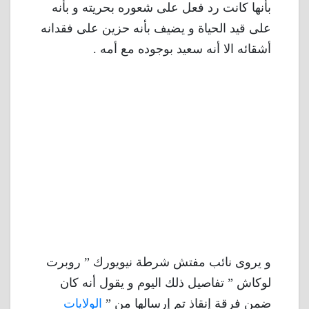
بأنها كانت رد فعل على شعوره بحريته و بأنه
على قيد الحياة و يضيف بأنه حزين على فقدانه
أشقائه الا أنه سعيد بوجوده مع أمه .
و يروى نائب مفتش شرطة نيويورك ” روبرت
لوكاش ” تفاصيل ذلك اليوم و يقول أنه كان
ضمن فرقة إنقاذ تم إرسالها من ”
الولايات