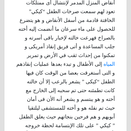
أنقاض المنزل المدمر لإنتشال أى ممتلكات
تعود لهم سمعت صرخات الطفل “كيكي”
الخافتة قادمة من أسفل الأنقاض و هو يتضرع
للحصول على ماء سرعان ما أنضمت إليه أخته
بالصراخ فهرعت خالته لإخبار باقى أسرته و
جلب المساعدة و أتى فريق إنقاذ أمريكى و
تمكنوا من إحداث ثقب في الأرض و تمرير
المياه
إلى الأطفال و تبدء بعدها عمليات إنقاذهم
و التى أستغرقت بعضا من الوقت كان فيها
الطفل “كيكى ” يشعر بالرعب إلا أن خالته
كانت تطمئنه حتى تم سحبه إلى الخارج مع
أخته و هو يبتسم و يشعر أنه الأن فى أمان
حيث تم نقله هو و أخته للمستشفى ليلتقيا
أبويهم و هم فرحين بنجاتهم حيث يعلق الطفل
” كيكي ” على تلك الإبتسامة لحظة خروجه