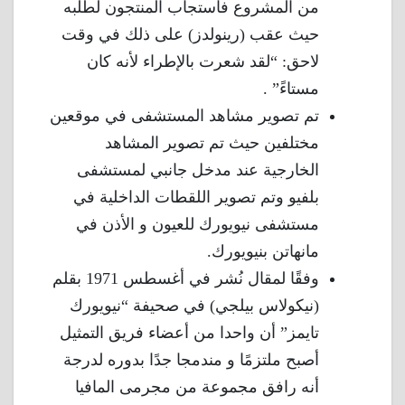
من المشروع فأستجاب المنتجون لطلبه
حيث عقب (رينولدز) على ذلك في وقت
لاحق: “لقد شعرت بالإطراء لأنه كان
مستاءً” .
تم تصوير مشاهد المستشفى في موقعين
مختلفين حيث تم تصوير المشاهد
الخارجية عند مدخل جانبي لمستشفى
بلفيو وتم تصوير اللقطات الداخلية في
مستشفى نيويورك للعيون و الأذن في
مانهاتن بنيويورك.
وفقًا لمقال نُشر في أغسطس 1971 بقلم
(نيكولاس بيلجي) في صحيفة “نيويورك
تايمز” أن واحدا من أعضاء فريق التمثيل
أصبح ملتزمًا و مندمجا جدًا بدوره لدرجة
أنه رافق مجموعة من مجرمى المافيا