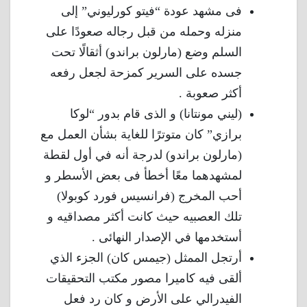
فى مشهد عودة “فيتو كورليوني” إلى
منزله وحمله من قبل رجاله صعودًا على
السلم وضع (مارلون براندو) أثقالًا تحت
جسده على السرير كمزحة لجعل رفعه
أكثر صعوبة .
(ليني مونتانا) و الذى قام بدور “لوكا
برازي” كان متوترًا للغاية بشأن العمل مع
(مارلون براندو) لدرجة أنه في أول لقطة
لمشهدهما معًا أخطأ فى بعض الأسطر و
أحب المخرج (فرانسيس فورد كوبولا)
تلك العصبيه حيث كانت أكثر مصداقيه و
أستخدمها في الإصدار النهائى .
أرتجل الممثل (جيمس كان) الجزء الذي
ألقى فيه كاميرا مصور مكتب التحقيقات
الفيدرالي على الأرض و كان رد فعل