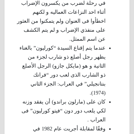
في رحلة لضرب من يكسرون الإضراب
أثناء احد النزاعات العماليه و لكنهم
اخطأوا فى العنوان ولم يتمكنوا من العثور
على منفذي الإضراب و لم يتم الكشف
عن اسم الممثل.
عندما يتم إقناع السيدة “كورليون” بالغناء
يظهر رجل أصلع ذو شارب لجزء من
الثانية و هو (مايكل جازو) الرجل الأصلع
ذو الشارب الذى لعب دور “فرانك
بنتانجيلي” في العراب: الجزء الثاني
(1974).
كان على (مارلون براندو) أن يفقد وزنه
لكي يلعب دور دون “فيتو كورليون” فى
العراب .
وفقًا لمقابلة أجريت عام 1982 في