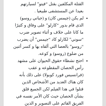
القتلة المكلفين بقتل “فيتو” لسيارتهم
بعيدا عن المستشفى طبيعيا .
لم يكن (جيمس كان) و (جياني روسو)
الذى قام بدور “كارلو” على وفاق و كثيرًا
ما كانا على خلاف و أثناء تصوير ضرب
“سوني” لكارلو كاد “جيمس” أن يضرب
“روسو” بالعصا التي ألقاه بها و كسر أثنين
من ضلوع (روسو) و كوعه.
احتج نشطاء حقوق الحيوان على مشهد
رأس الحصان المقطوعه و عقب
(فرانسيس فورد كوبولا) على ذلك بأنه
كان هناك العديد من الأشخاص الذين
قتلوا في هذا الفيلم لكن الجميع قلق
بشأن الحصان حيث كان الأمر نفسه في
الفريق القائم على التصوير و الذين