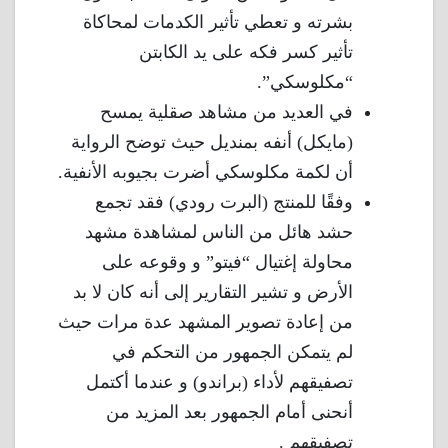
بشرته و تعطي تأثير الكدمات لمحاكاة
تأثير كسر فكه على يد الكابتن
“مكلوسكي”.
في العديد من مشاهد صقلية يمسح
(مايكل) أنفه بمنديل حيث توضح الرواية
أن لكمة مكلوسكي أضرت بجيوبه الأنفية.
وفقًا للمنتج (البرت رودي) فقد تجمع
حشد هائل من الناس لمشاهدة مشهد
محاولة إغتيال “فيتو” و وقوعه على
الأرض و تشير التقارير إلى أنه كان لا بد
من إعادة تصوير المشهد عدة مرات حيث
لم يتمكن الجمهور من التحكم في
تصفيقهم لأداء (براندو) و عندما أكتمل
أنحنى أمام الجمهور بعد المزيد من
تصفيقهم .