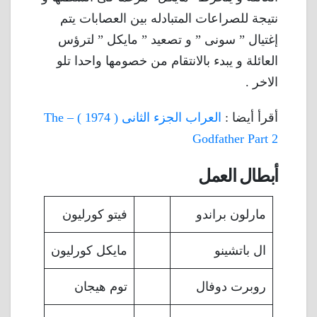
نتيجة للصراعات المتبادله بين العصابات يتم
إغتيال ” سونى ” و تصعيد ” مايكل ” لترؤس
العائلة و يبدء بالانتقام من خصومها واحدا تلو
الاخر .
أقرأ أيضا :
العراب الجزء الثانى ( 1974 ) – The
Godfather Part 2
أبطال العمل
مارلون براندو
فيتو كورليون
ال باتشينو
مايكل كورليون
روبرت دوفال
توم هيجان