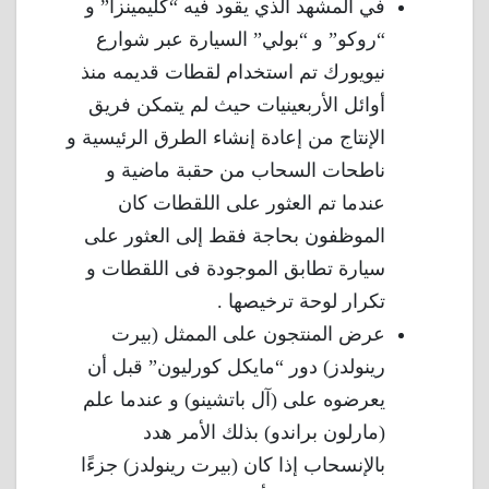
في المشهد الذي يقود فيه “كليمينزا” و
“روكو” و “بولي” السيارة عبر شوارع
نيويورك تم استخدام لقطات قديمه منذ
أوائل الأربعينيات حيث لم يتمكن فريق
الإنتاج من إعادة إنشاء الطرق الرئيسية و
ناطحات السحاب من حقبة ماضية و
عندما تم العثور على اللقطات كان
الموظفون بحاجة فقط إلى العثور على
سيارة تطابق الموجودة فى اللقطات و
تكرار لوحة ترخيصها .
عرض المنتجون على الممثل (بيرت
رينولدز) دور “مايكل كورليون” قبل أن
يعرضوه على (آل باتشينو) و عندما علم
(مارلون براندو) بذلك الأمر هدد
بالإنسحاب إذا كان (بيرت رينولدز) جزءًا