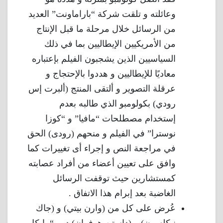
وعائلته و تلقت شركة “باراماونت” العديد
من الرسائل خلال مرحلة ما قبل الإنتاج
من الأمريكيين الإيطاليين بما في ذلك
السياسيين الذين يشجبون الفيلم بإعتباره
معاديًا للإيطاليين و هددوا بالإحتجاج و
عرقلة التصوير و ألتقى المنتج (ألبرت إس
رودي) بكولومبو الذي طالبه بعدم
إستخدام مصطلحات “مافيا” و “كوزا
نوسترا” في الفيلم و منحهم (رودى) الحق
في مراجعة النص و إجراء أى تغييرات كما
وافق على تعيين أعضاء من أفراد عصابته
كمستشارين حيث توقفت الرسائل
الغاضبة بعد إبرام هذا الاتفاق .
عُرض على كل من (وارن بيتي) و (جاك