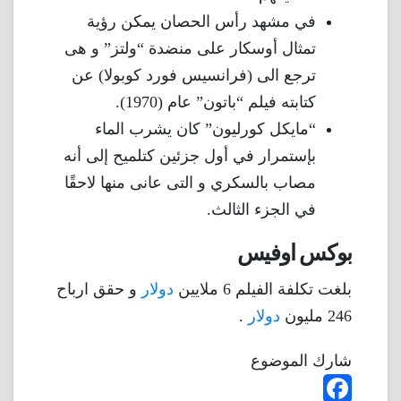
في مشهد رأس الحصان يمكن رؤية
تمثال أوسكار على منضدة “ولتز” و هى
ترجع الى (فرانسيس فورد كوبولا) عن
كتابته فيلم “باتون” عام (1970).
“مايكل كورليون” كان يشرب الماء
بإستمرار في أول جزئين كتلميح إلى أنه
مصاب بالسكري و التى عانى منها لاحقًا
في الجزء الثالث.
بوكس اوفيس
بلغت تكلفة الفيلم 6 ملايين
دولار
و حقق ارباح
246 مليون
دولار
.
شارك الموضوع