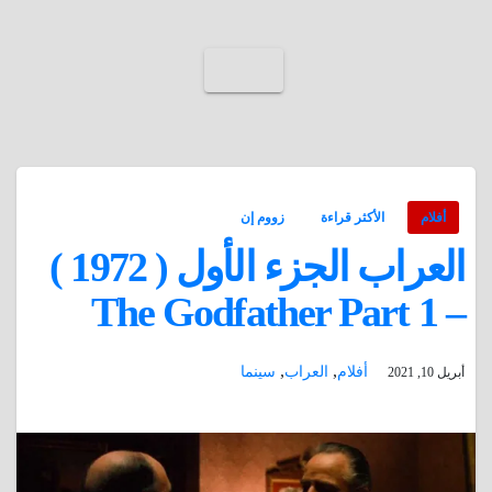
أفلام
الأكثر قراءة
زووم إن
العراب الجزء الأول ( 1972 )
– The Godfather Part 1
,
,
أفلام
العراب
سينما
أبريل 10, 2021