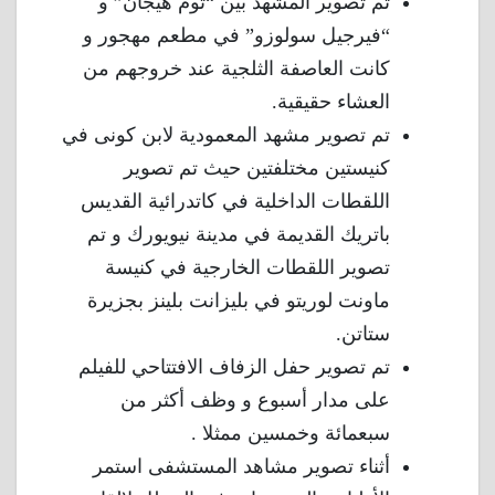
تم تصوير المشهد بين “توم هيجان” و
“فيرجيل سولوزو” في مطعم مهجور و
كانت العاصفة الثلجية عند خروجهم من
العشاء حقيقية.
تم تصوير مشهد المعمودية لابن كونى في
كنيستين مختلفتين حيث تم تصوير
اللقطات الداخلية في كاتدرائية القديس
باتريك القديمة في مدينة نيويورك و تم
تصوير اللقطات الخارجية في كنيسة
ماونت لوريتو في بليزانت بلينز بجزيرة
ستاتن.
تم تصوير حفل الزفاف الافتتاحي للفيلم
على مدار أسبوع و وظف أكثر من
سبعمائة وخمسين ممثلا .
أثناء تصوير مشاهد المستشفى استمر