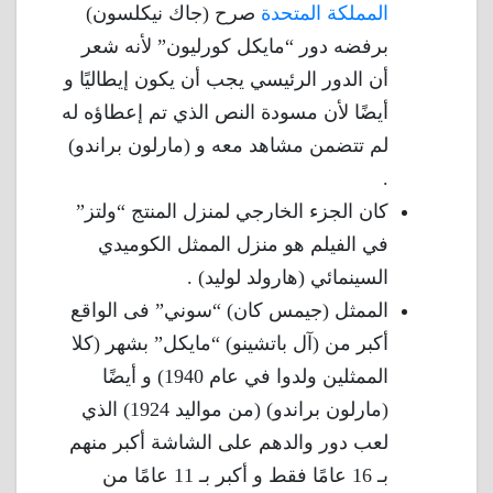
المملكة المتحدة
صرح (جاك نيكلسون)
برفضه دور “مايكل كورليون” لأنه شعر
أن الدور الرئيسي يجب أن يكون إيطاليًا و
أيضًا لأن مسودة النص الذي تم إعطاؤه له
لم تتضمن مشاهد معه و (مارلون براندو)
.
كان الجزء الخارجي لمنزل المنتج “ولتز”
في الفيلم هو منزل الممثل الكوميدي
السينمائي (هارولد لوليد) .
الممثل (جيمس كان) “سوني” فى الواقع
أكبر من (آل باتشينو) “مايكل” بشهر (كلا
الممثلين ولدوا في عام 1940) و أيضًا
(مارلون براندو) (من مواليد 1924) الذي
لعب دور والدهم على الشاشة أكبر منهم
بـ 16 عامًا فقط و أكبر بـ 11 عامًا من