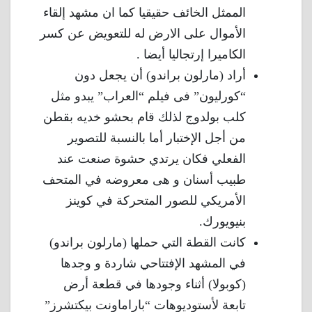
الممثل الخائف حقيقيا كما ان مشهد إلقاء
الأموال على الارض له للتعويض عن كسر
الكاميرا إرتجاليا أيضا .
أراد (مارلون براندو) أن يجعل دون
“كورليون” فى فيلم “العراب” يبدو مثل
كلب بولدوج لذلك قام بحشو خديه بقطن
من أجل الإختبار أما بالنسبة للتصوير
الفعلي فكان يرتدي حشوة صنعت عند
طبيب أسنان و هى معروضه في المتحف
الأمريكي للصور المتحركة في كوينز
بنيويورك.
كانت القطة التي حملها (مارلون براندو)
في المشهد الإفتتاحي شاردة و وجدها
(كوبولا) أثناء وجودها في قطعة أرض
تابعة لأستوديوهات “باراماونت بيكتشرز”