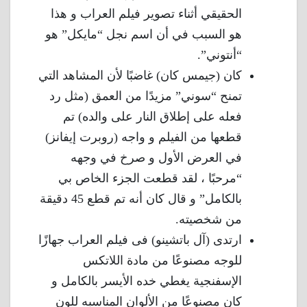
الحقيقي أثناء تصوير فيلم العراب و هذا
هو السبب في أن اسم نجل “مايكل” هو
“أنتوني”.
كان (جيمس كان) غاضبًا لأن المشاهد التي
تمنح “سوني” مزيدًا من العمق (مثل رد
فعله على إطلاق النار على والده) تم
قطعها من الفيلم و واجه (روبرت إيفانز)
في العرض الأول و صرخ في وجهه
“مرحبًا ، لقد قطعت الجزء الخاص بي
بالكامل” و قال كان أنه تم قطع 45 دقيقة
من شخصيته.
ارتدى (آل باتشينو) فى فيلم العراب جهازًا
للوجه مصنوعًا من مادة اللاتكس
الإسفنجية يغطي خده الأيسر بالكامل و
كان مصنوعًا من الألوان المناسبه للون