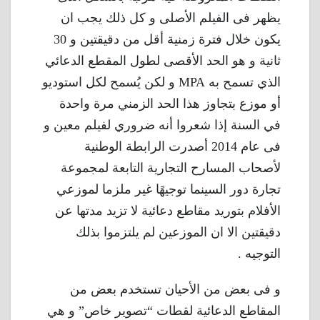
يظهر فى الفيلم الأصلى و كل ذلك يجب ان
يكون خلال فترة زمنية أقل من دقيقتين و 30
ثانية و هو الحد الأقصى لطول المقطع الدعائي
الذي تسمح به MPA و لكن يُسمح لكل استوديو
أو موزع بتجاوز هذا الحد الزمني مرة واحدة
في السنة إذا شعروا أنه ضروري لفيلم معين و
فى عام 2014 أصدرت الرابطة الوطنية
لأصحاب المسارح التجارية التابعة لمجموعة
تجارة دور السينما توجيهًا غير ملزما لموزعي
الأفلام بتوريد مقاطع دعائية لا تزيد مدتها عن
دقيقتين الا ان الموزعين لم يلتزموا بذلك
التوجيه .
و فى بعض من الأحيان تستخدم بعض من
المقاطع الدعائية لقطات “تصوير خاص” و هي