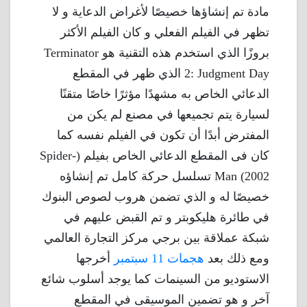
مادة تم إنشاؤها خصيصًا لأغراض الدعاية و لا
تظهر في الفيلم الفعلي و كان الفيلم الأكثر
بروزًا الذي استخدم هذه التقنية هو Terminator
2: Judgment Day الذي ظهر في المقطع
الدعائي الخاص به مشهدًا مؤثرًا خاصًا متقنًا
لسيارة يتم تجميعها في مصنع لم يكن من
المفترض أبدًا أن تكون في الفيلم نفسه كما
كان فى المقطع الدعائي الخاص بفيلم (Spider-
Man (2002 تسلسل حركة كامل تم إنشاؤه
خصيصًا له و الذي تضمن هروب لصوص البنوك
في طائرة هليكوبتر و تم القبض عليهم في
شبكة عملاقة بين برجي مركز التجارة العالمي
ومع ذلك بعد
هجمات 11 سبتمبر
أخرجها
الاستوديو من السينمات كما يوجد أسلوب شائع
آخر و هو تضمين الموسيقى في المقطع