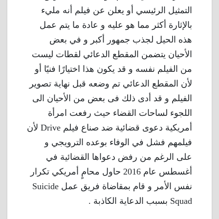
التمثيل الرئيسي أو يعلن عن فيلم أنه مليء
بالإثارة أكثر مما هو عليه و عادة ما يتم عمل
هذه الحيل لجذب جمهور أكبر و في بعض
الأحيان يتضمن المقطع الدعائي لقطات ليست
من الفيلم نفسه و قد يكون هذا اختيارًا فنيًا أو
لأن المقطع الدعائي تم وضعه قبل نهاية تصوير
الفيلم و قد أدى ذلك فى بعض من الأحيان الى
اللجوء لساحات القضاء حيث رفعت امرأة
أمريكية دعوى قضائية ضد صناع فيلم Drive لأن
فيلمهم فشل في الوفاء بوعده الترويجي و
على الرغم من رفض دعواها القضائية في
أغسطس عام 2016 حاول محامٍ أمريكي تكرار
نفس الأمر و قام بمقاضاة فريق عمل Suicide
Squad بسبب الدعاية الكاذبة .