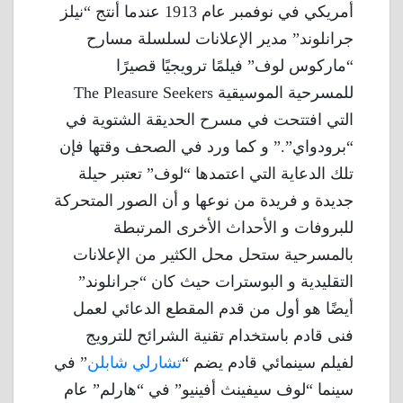
أمريكي في نوفمبر عام 1913 عندما أنتج “نيلز
جرانلوند” مدير الإعلانات لسلسلة مسارح
“ماركوس لوف” فيلمًا ترويجيًا قصيرًا
للمسرحية الموسيقية The Pleasure Seekers
التي افتتحت في مسرح الحديقة الشتوية في
“برودواي”.” و كما ورد في الصحف وقتها فإن
تلك الدعاية التي اعتمدها “لوف” تعتبر حيلة
جديدة و فريدة من نوعها و أن الصور المتحركة
للبروفات و الأحداث الأخرى المرتبطة
بالمسرحية ستحل محل الكثير من الإعلانات
التقليدية و البوسترات حيث كان “جرانلوند”
أيضًا هو أول من قدم المقطع الدعائي لعمل
فنى قادم باستخدام تقنية الشرائح للترويج
لفيلم سينمائي قادم يضم “
تشارلي شابلن
” في
سينما “لوف سيفينث أفينيو” في “هارلم” عام