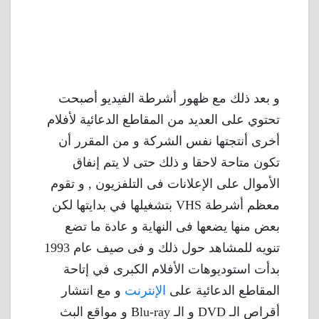
و بعد ذلك مع ظهور أشرطة الفيديو أصبحت
تحتوي على العديد من المقاطع الدعائية لأفلام
أخرى أنتجتها نفس الشركة و من المقرر أن
تكون متاحة لاحقا و ذلك حتى لا يتم إنفاق
الأموال على الإعلانات فى التلفزيون , و تقوم
معظم أشرطة VHS بتشغيلها في بدايتها لكن
بعض منها يضعها فى النهاية و عادة ما تضع
تنويه للمشاهد حول ذلك و فى صيف عام 1993
بدأت استوديوهات الأفلام الكبرى في إتاحة
المقاطع الدعائية على
الإنترنت
و مع انتشار
أقراص الـ DVD و الـ Blu-ray و مواقع البث