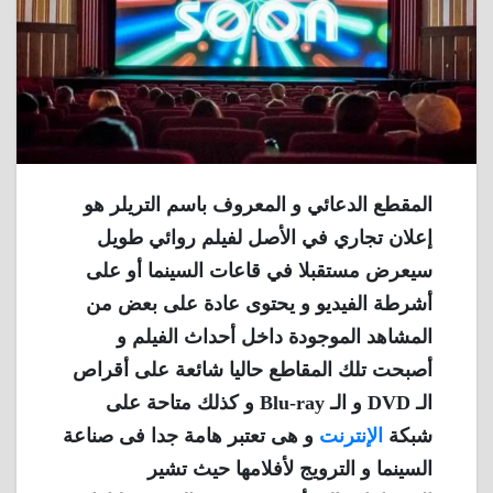
المقطع الدعائي و المعروف باسم التريلر هو
إعلان تجاري في الأصل لفيلم روائي طويل
سيعرض مستقبلا في قاعات السينما أو على
أشرطة الفيديو و يحتوى عادة على بعض من
المشاهد الموجودة داخل أحداث الفيلم و
أصبحت تلك المقاطع حاليا شائعة على أقراص
الـ DVD و الـ Blu-ray و كذلك متاحة على
شبكة
الإنترنت
و هى تعتبر هامة جدا فى صناعة
السينما و الترويج لأفلامها حيث تشير