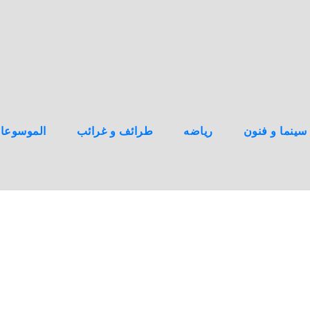
سينما و فنون
رياضه
طرائف و غرائب
الموسوعا