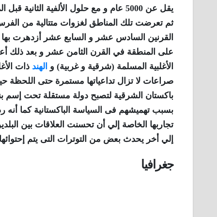
يقل عن 5000 عام و مع حلول الألفية الثاني
ثم تعرضت تلك المناطق لغزوات متتالية من الفرس و 
القرنين السادس عشر و السابع عشر أزدهرت بها إم
الأغلبية المسلمة (شرقية و غربية) و
الهند
ذات الأغل
صراعات لا تزال تداعياتها مستمرة حتى اللحظة حي
باكستان الشرقية لتصبح دولة مستقلة تحت إسم بنج
بسبب تهميشهم فى السياسة الباكستانية كما أنه رد
تجاربها الخاصة إلي أن تحسنت العلاقات بين البل
إلي أخر يحدث بعض من التوترات التى يتم إحتوائها 
جغرافيا