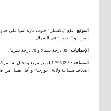
الموقع
: تقع “باكستان” جنوب قارة آسيا على حدود
الغرب و “
الصين
” في الشمال .
الإحداثيات
: 30 درجة شمالا و 70 درجة شرقا .
المساحه
أضعاف مساحة ولاية “جورجيا” و أقل بقليل من ضعف