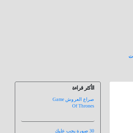
ت
الأكثر قراءة
صراع العروش Game
Of Thrones
30 صورة يجب عليك