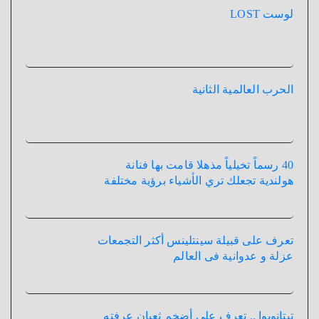
لوست LOST
الحرب العالمية الثانية
40 رسماً تخيلياً مذهلا قامت بها فنانة
هولندية تجعلك تري الأشياء برؤية مختلفة
تعرف على قبيلة سينتلينس أكثر التجمعات
عزلة و عدوانية فى العالم
تيتانوبوا .. تعرف علي أضخم ثعبان عرفته