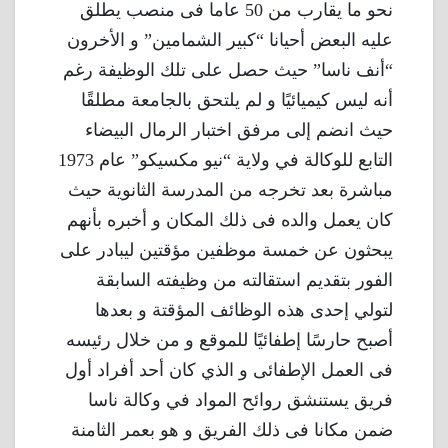
نحو ما يقارب من 50 عاما فى منصب يطلق
عليه البعض أحيانا “كبير الشمامين” و الأخرون
“أنف ناسا” حيث حصل على تلك الوظيفة رغم
أنه ليس كيميائيًا و لم يلتحق بالجامعة مطلقًا
حيث انضم إلى مرفق اختبار الرمال البيضاء
التابع للوكالة في ولاية “نيو مكسيكو” عام 1973
مباشرة بعد تخرجه من المدرسة الثانوية حيث
كان يعمل والده فى ذلك المكان و أخبره بأنهم
يبحثون عن خمسة موظفين مؤقتين ليبادر على
الفور بتقديم استقالته من وظيفته السابقة
لتولي إحدى هذه الوظائف المؤقتة و بعدها
أصبح حارسًا إطفائيًا للموقع و من خلال رئيسه
فى العمل الإطفائى و الذي كان أحد أفراد أول
فريق يستنشق روائح المواد في وكالة ناسا
ضمن مكانا فى ذلك الفريق و هو بعمر الثامنة