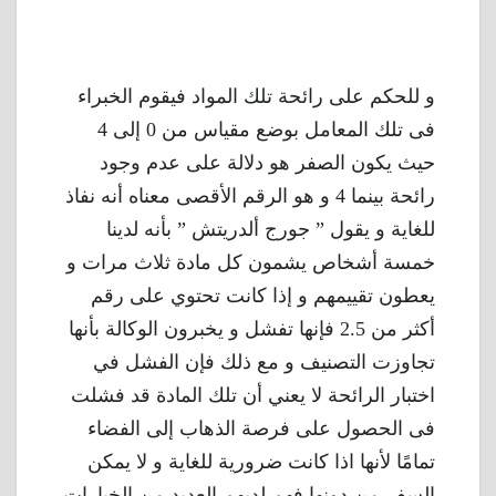
و للحكم على رائحة تلك المواد فيقوم الخبراء
فى تلك المعامل بوضع مقياس من 0 إلى 4
حيث يكون الصفر هو دلالة على عدم وجود
رائحة بينما 4 و هو الرقم الأقصى معناه أنه نفاذ
للغاية و يقول ” جورج ألدريتش ” بأنه لدينا
خمسة أشخاص يشمون كل مادة ثلاث مرات و
يعطون تقييمهم و إذا كانت تحتوي على رقم
أكثر من 2.5 فإنها تفشل و يخبرون الوكالة بأنها
تجاوزت التصنيف و مع ذلك فإن الفشل في
اختبار الرائحة لا يعني أن تلك المادة قد فشلت
فى الحصول على فرصة الذهاب إلى الفضاء
تمامًا لأنها اذا كانت ضرورية للغاية و لا يمكن
السفر من دونها فهم لديهم العديد من الخيارات