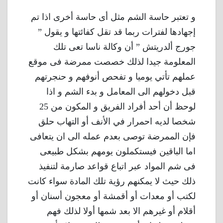
و تعتبر حاسة الشم مثل أى حاسة أخرى اذا تم
إجهادها لفترات ربما قد تقل كفائتها و يقول ”
جورج ألدريتش ” أن وكالة ناسا تعى تلك
المعلومة جيدا لذلك خصصت ممرضة فى موقع
عملهم تأتي يوميا و تفحص أنوفهم و حنجرتهم
قبل دخولهم الى المعامل و بدء الشم و اذا
لوحظ أن أحد أفراد الفريق و المكون من 25
شخصا لديه احمرار في الأنف أو التهاب حلق
فإن الممرضة توصى بعدم عمله الى ان يتعافى
اما الباقين فيستكملون يومهم بشكل طبيعى
فى شم المواد عبر اتباع قواعد صارمة لتنفيذ
ذلك حيث لا يمكنهم رؤية تلك المادة سواء كانت
لكتب أو معدات أو أقمشة أو معجون أسنان أو
أقلام أو غيرهم الا بعد شمها أولا لذلك فهم