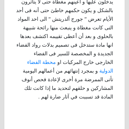
يدخلون عليها و أعينهم مغطاة حتى لا يتأثرون
بالشكل و يكون حكمهم خاطئ حتى أنه فى أحد
الأيام تعرض ” جورج ألدريتش ” الى احد المواد
التى كانت مغطاة و ينبعث منها رائحة شبيهة
بالحلوى و بعد أن أعطى تقييمه اكتشف بعدها
انها مادة ستدخل فى تصميم بدلات رواد الفضاء
الجديدة و المخصصة للسير فى الفضاء
الخارجى خارج المركبات او
محطة الفضاء
الدولية
و بمجرد إنتهائهم من أعمالهم اليومية
تأتى الممرضة مرة أخرى لإعادة فحص أنوف
المشاركين و حلقهم لتحديد ما إذا كانت تلك
المادة قد تسببت في آثار ضارة لهم .