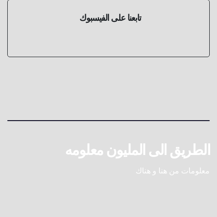
تابعنا على الفيسبوك
الطريق الى المليون معلومه
معلومات من هنا و هناك