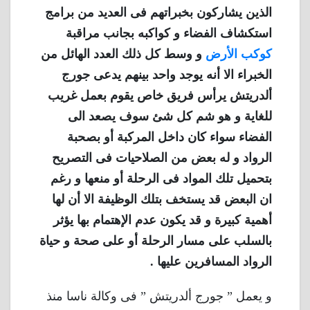
الذين يشاركون بخبراتهم فى العديد من برامج
استكشاف الفضاء و كواكبه بجانب مراقبة
كوكب الأرض
و وسط كل ذلك العدد الهائل من
الخبراء الا أنه يوجد واحد بينهم يدعى جورج
ألدريتش يرأس فريق خاص يقوم بعمل غريب
للغاية و هو شم كل شئ سوف يصعد الى
الفضاء سواء كان داخل المركبة أو بصحبة
الرواد و له بعض من الصلاحيات فى التصريح
بتحميل تلك المواد فى الرحلة أو منعها و رغم
ان البعض قد يستخف بتلك الوظيفة الا أن لها
أهمية كبيرة و قد يكون عدم الإهتمام بها يؤثر
بالسلب على مسار الرحلة أو على صحة و حياة
الرواد المسافرين عليها .
و يعمل ” جورج ألدريتش ” فى وكالة ناسا منذ