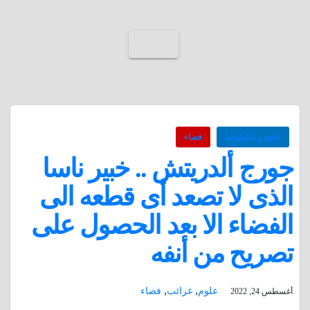
علوم و تكنولوجيا
فضاء
جورج ألدريتش .. خبير ناسا
الذى لا تصعد أى قطعه الى
الفضاء الا بعد الحصول على
تصريح من أنفه
,
,
علوم
غرائب
فضاء
أغسطس 24, 2022