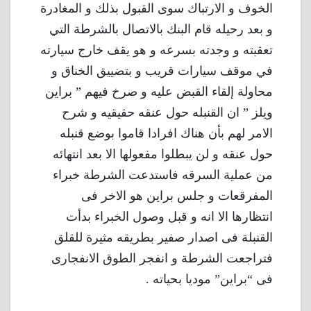
الخوف و الارتباك سوى القبول بذلك و المغادرة
و بعد رحيله قام البنك بالاتصال بالشرطة التي
تعقبته و وجدته بسرعه و هو يقف خارج سيارته
في موقف سيارات قريب و بتضييق الخناق و
محاولة إلقاء القبض عليه و صرخ فيهم ” براين
ويلز ” ان القنبله حول عنقه حقيقيه و شرح
الامر لهم بأن هناك افرادا قاموا بوضع قنبله
حول عنقه و لن يبطلوا مفعولها الا بعد انتهائه
من عملية السرقه فاستدعت الشرطة خبراء
المفرقعات و جلس براين هو الاخر فى
انتظارها الا انه و قبل وصول الخبراء بدأت
القنبلة فى اصدار صفير بطريقه مثيرة للقلق
فتراجعت الشرطة و انفجر الطوق الانفجارى
فى “براين” موديا بحياته .