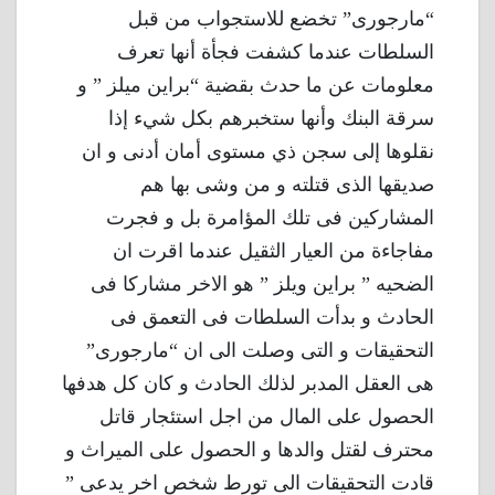
“مارجورى” تخضع للاستجواب من قبل
السلطات عندما كشفت فجأة أنها تعرف
معلومات عن ما حدث بقضية “براين ميلز ” و
سرقة البنك وأنها ستخبرهم بكل شيء إذا
نقلوها إلى سجن ذي مستوى أمان أدنى و ان
صديقها الذى قتلته و من وشى بها هم
المشاركين فى تلك المؤامرة بل و فجرت
مفاجاءة من العيار الثقيل عندما اقرت ان
الضحيه ” براين ويلز ” هو الاخر مشاركا فى
الحادث و بدأت السلطات فى التعمق فى
التحقيقات و التى وصلت الى ان “مارجورى”
هى العقل المدبر لذلك الحادث و كان كل هدفها
الحصول على المال من اجل استئجار قاتل
محترف لقتل والدها و الحصول على الميراث و
قادت التحقيقات الى تورط شخص اخر يدعى ”