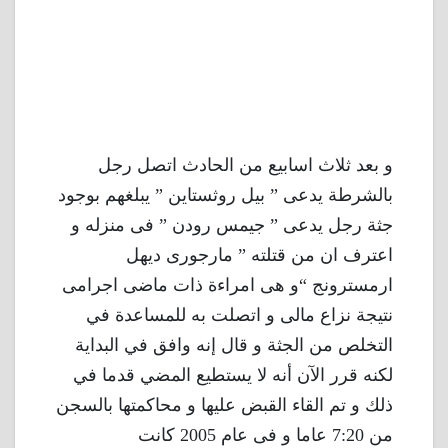
و بعد ثلاث اسابيع من الحادث اتصل رجل
بالشرطة يدعى ” بيل روثستاين ” يبلغهم بوجود
جثة رجل يدعى ” جيمس رودن ” فى منزله و
اعترف ان من قتلته ” مارجورى ديهل
ارمسترونج “و هى امراءة ذات ماضى اجرامى
نتيجة نزاع مالى و اتصلت به للمساعدة في
التخلص من الجثة و قال إنه وافق في البداية
لكنه قرر الآن أنه لا يستطيع المضي قدما في
ذلك و تم القاء القبض عليها و محاكمتها بالسجن
من 7:20 عاما و فى عام 2005 كانت