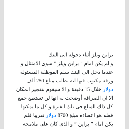
براين ويلز أثناء دخوله الى البنك
و لم يكن امام ” براين ويلز ” سوى الامتثال و
عندما دخل الى البنك سلم الموظفة المسئوله
ورقه مكتوب فيها انه يطلب مبلغ 250 ألف
دولار
خلال 15 دقيقة و الا سيقوم بتفجير المكان
الا ان الصرافه أوضحت له انها لن تستطع جمع
كل ذلك المبلغ فى تلك الفترة و كل ما يمكنها
فعله هو اعطاءه مبلغ 8700
دولار
تقريبا فلم
يكن امام ” براين ” و الذى كان على ملامحه