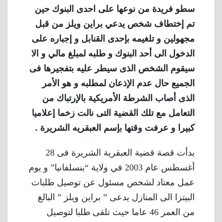
سطو فريدة من نوعها على احدى البنوك حين
تم إختطاف شخص يدعي براين ويلز من قبل
مجهولين و تلغيمه بإحدى القنابل و إجباره على
الدخول الى أحد البنوك و طلبه لمبلغ مالي و الا
سيقوم الشخص الذى سيطر عليه بتفجيرها فى
الجميع حال عدم الإذعان لمطلبه و هو الأمر
الذى أصاب الشرطة الأمريكية بالإرتباك من
التعامل مع تلك القضية التى نالت زخما إعلاميا
كبيرا و عرفت وقتها بإسم العبقريه الشريرة .
بدأت قصة قضية العبقرية الشريرة فى 28
أغسطس عام 2003 في ولاية “بنسلفانيا” و يوم
عمل معتاد لشخص مسئول عن توصيل طلبات
البيتزا الى المنازل يدعى ” براين ويلز ” البالغ
من العمر 46 عاما حيث تلقى طلبا لتوصيل