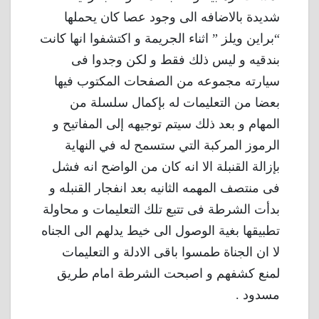
شديدة بالاضافه الى وجود عصا كان يحملها
“براين ويلز ” اثناء الجريمة و اكتشفوا انها كانت
بندقيه و ليس ذلك فقط و لكن وجدوا فى
سيارته مجموعه من الصفحات المكتوب فيها
بعضا من التعليمات له بإكمال سلسلة من
المهام و بعد ذلك سيتم توجيهه إلى المفاتيح و
الرموز المركبة التي ستسمح له في النهاية
بإزالة القنبلة الا انه كان من الواضح انه فشل
فى منتصف المهمه الثانيه بعد انفجار القنبله و
بدأت الشرطة فى تتبع تلك التعليمات و محاولة
تطبيقها بغية الوصول الى خيط يدلهم الى الجناه
لا ان الجناة طمسوا باقى الادلة و التعليمات
لمنع كشفهم و اصبحت الشرطة امام طريق
مسدود .