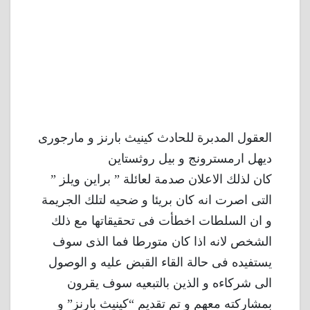
العقول المدبرة للحادث كينيث بارنز و مارجورى
ديهل ارمسترونج و بيل روثستاين
كان لذلك الاعلان صدمة لعائلة ” براين ويلز ”
التى اصرت انه كان بريئا و ضحيه لتلك الجريمة
و ان السلطات اخطأت فى تحقيقاتها مع ذلك
الشخص لانه اذا كان متورطا فما الذى سوف
يستفيده فى حالة القاء القبض عليه و الوصول
الى شركاءه و الذين بالتبعيه سوف يقرون
بمشاركته معهم و تم تقديم “كينيث بارنز” و