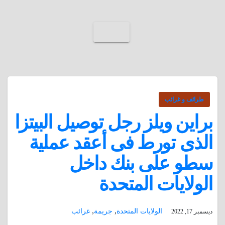
طرائف و غرائب
براين ويلز رجل توصيل البيتزا
الذى تورط فى أعقد عملية
سطو على بنك داخل
الولايات المتحدة
,
,
الولايات المتحدة
جريمة
غرائب
ديسمبر 17, 2022