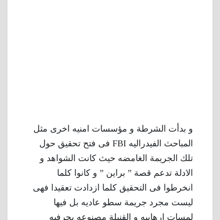
و بدأت الشرطة و مؤسسات امنيه اخرى مثل
المباحث الفيدراليه FBI فى فتح تحقيق حول
تلك الجريمة الغامضه حيث كانت الشواهد و
الادلة تدعم قصة ” براين ” و كانوا كلما
انخرطوا فى التحقيق كلما ازدادت تعقيدا فهى
ليست مجرد جريمة سطو عاديه بل فيها
لمسات ارهابيه و القنبلة مصنوعه بحرفيه