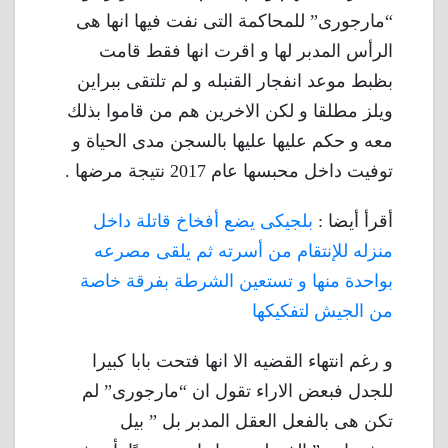
“مارجورى” للمحاكمة التى نفت فيها انها هى
الرأس المدبر لها و اقرت انها فقط قامت
بظبط موعد انفجار القنبله و لم تلتقى ببراين
ويلز مطلقا و لكن الاخرين هم من قاموا بذلك
معه و حكم عليها عليها بالسجن مدى الحياة و
توفيت داخل محبسها عام 2017 نتيجة مرضها .
أقرأ أيضا :
بلجيكى يضع أفخاخ قاتلة داخل
منزله للإنتقام من أسرته ثم يلقى مصرعه
بواحدة منها و تستعين الشرطة بفرقة خاصة
من الجيش لتفكيكها
و رغم انتهاء القضيه الا انها فتحت بابا كبيرا
للجدل فبعض الاراء تقول ان “مارجورى” لم
تكن هى بالفعل العقل المدبر بل ” بيل