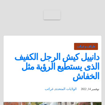
طرائف و غرائب
دانييل كيش الرجل الكفيف
الذى يستطيع الرؤية مثل
الخفاش
,
الولايات المتحدة
غرائب
نوفمبر 14, 2022