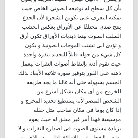
بأن كل سطح له توقيعه الصوتي الخاص حيث
يمكنه التعرف على تكوين الشجرة لأن الجذع
ينتج صدى مختلفًا عن الأوراق بعكس الخشب
الصلب الصوت بينما ذبذبات الأوراق تكون أرق
و تؤدى الى تشتت الموجات الصوتية و يكون
كل شيء من حوله قابلاً للتحديد بنقرة واحدة
حيث تقوم أذنه بإلتقاط أصوات النقرات ليعمل
ذهنه على الفور بتوفير صورة ثلاثية الأبعاد لذلك
الجسم بسهوله حتى أنه غالبا ما يجد طريقه
للخروج من أى مكان بشكل أسرع من
الشخص المبصر لأنه يستطيع تحديد المخرج و
إذا كان يوما في مكان صاخب مثل حفلة
موسيقية فهذا أمر غير مقلق له حيث يقوم
بزيادة مستوى الصوت فى اصداره النقرات و لا
يشعر بالخجل على الإطلاق إذا سمعه الآخرون