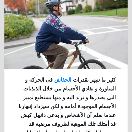
كثير ما ننبهر بقدرات
الخفاش
فى الحركة و
المناورة و تفادي الأجسام من خلال الذبذبات
التى يصدرها و ترتد اليه و منها يستطيع تمييز
الأجسام الموجودة أمامه و لكن سيزداد إنبهارنا
عندما نعلم أن الأشخاص و يدعى دانييل كيش
قد أمتلك تلك الموهبة لظروف مرضية قد