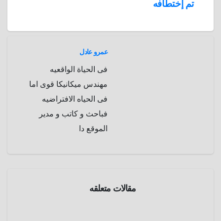
تم إختطافه
عمرو عادل
فى الحياة الواقعيه
مهندس ميكانيكا قوى اما
فى الحياه الافتراضيه
فباحث و كاتب و مدير
الموقع دا
مقالات متعلقه
طرائف
و
غرائب
عروس