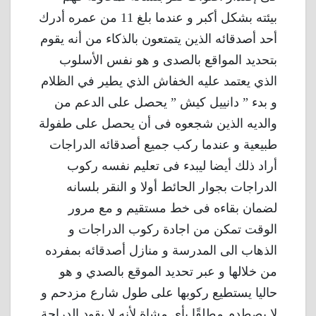
بيئته بشكل أكبر و عندما بلغ 11 من عمره أدرك
أحد أصدقائه الذين يتمتعون بالذكاء من أنه يقوم
بتحديد المواقع بالصدى و هو نفس الأسلوب
الذي يعتمد عليه الخفاش الذي يطير في الظلام
و بدء ” دانييل كيش ” يحصل على الدعم من
والديه الذين شجعوه فى أن يحصل على طفولة
طبيعية و عندما ركب جميع أصدقائه الدراجات
أراد ذلك أيضا ليبدء فى تعليم نفسه ركوب
الدراجات بجوار الحائط أولا و النقر بلسانه
لضمان بقاءه فى خط مستقيم و مع مرور
الوقت تمكن من اجادة ركوب الدراجات و
الذهاب الى المدرسة و منازل أصدقائه بمفرده
من خلالها و عبر تحديد الموقع بالصدي و هو
حاليا يستطيع ركوبها على طول شارع مزدحم و
لا يصطدم مطلقًا بأي مشاة لأنه لا يقود الدراجة