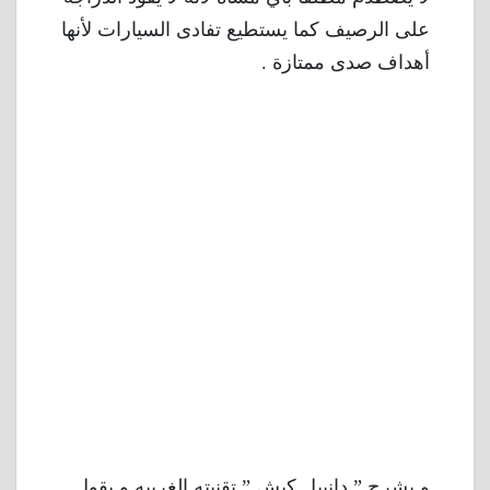
على الرصيف كما يستطيع تفادى السيارات لأنها
أهداف صدى ممتازة .
و يشرح ” دانييل كيش ” تقنيته الغريبه و يقول