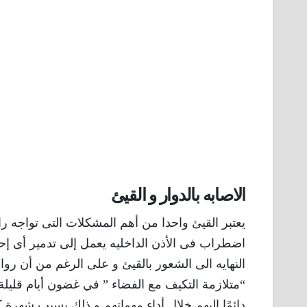
الاصابه بالدوار و القيئ
يعتبر القيئ واحدا من أهم المشكلات التى تواجه ر
اضطراب فى الأذن الداخليه يعمل إلى تدمير أى إحس
النهايه الى الشعور بالقيئ و على الرغم من أن رو
“متلازمة التكيف مع الفضاء ” في غضون أيام قليلة 
دائمًا اليهم خلال أداء مهماتهم و ذلك بسبب شهرة 