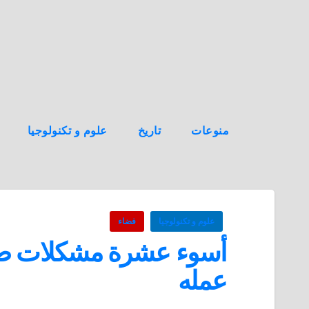
ه
ن
ا
ك
منوعات
تاريخ
علوم و تكنولوجيا
علوم و تكنولوجيا
فضاء
أسوء عشرة مشكلات صحية
عمله