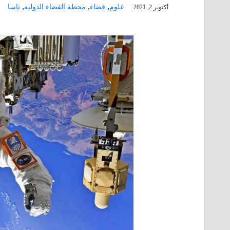
,
,
,
علوم
فضاء
محطة الفضاء الدوليه
ناسا
أكتوبر 2, 2021