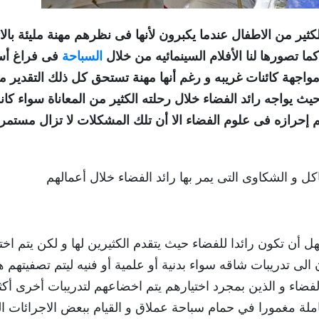
ثير من الاطفال عندما يكبرون لأنها فى نظرهم مهنة مليئة بالاث
ما تصورها لنا الأفلام السينمائيه من خلال
السباحة
فى فراغ أس
اجهة كائنات غريبه و رغم أنها مهنة تستحق كل ذلك التقدير م
حيث يواجه رائد الفضاء خلال رحلته الكثير من المعاناة سواء كا
م إحرازه فى علوم الفضاء الا أن تلك المشكلات لا تزال مستمر
 و الشكاوى التى يمر بها رائد الفضاء خلال أعمالهم
 أن تكون رائدا للفضاء حيث يتقدم الكثيرين لها و لكن يتم اختي
لى تدريبات شاقه سواء بدنية أو علمية أو فنيه ليتم تصفيتهم 
 رواد الفضاء و الذين بمجرد اختيارهم يتم اخضاعهم لتدريبات أخرى أكث
ملة مغمورا في حمام سباحة عملاق و القيام ببعض الاجرائات ال