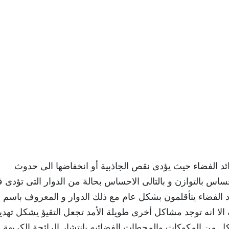
ائد الفضاء حيث يؤدى نقص الجاذبية أو انخفاضها الى حدوث
اس بالتوازن و بالتالى الاحساس بحالة من الدوار التى تؤدى 
اد الفضاء يتأقلمون بشكل عام مع ذلك الدوار و المعروف باسم
الا انه توجد مشاكل أخرى طويلة الأمد تجعل التقيؤ يشكل تهديدً
كل من المكوكات والمحطات الفضائيه بانتشار الرائحة الكريهة 