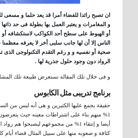
ان تصبح رائدا للفضاء أمرا قد يعد حلما و مسعى للك
و المغامرات و يعتبر العمل بها بطولة فى حد ذاتها ك
أو الهبوط على سطح أحد الكواكب لاستكشافه أو مو
الناس إلا أن لها جانب سلبى أخر لا يعرفه معظمنا 
صحية أو نفسيه و و رغم التقدم التكنولوجى الذى ت
الرواد دون وجود حلول جذرية لها .
و فى خلال تلك المقاله نستعرض طبيعة تلك المشاكل
برنامج تدريبى مثل الكابوس
حقيقة يجمع عليها الكثيرين و هى أنه ليس من السهل
1% منهم بناء على اشتراطات معينه حيث يتعرضون ا
أيضا و إنتقاء 1% من مجموعهم ليصبحوا هم
كثافة و صعوبه منها على سبيل المثال قضاء أيام كا