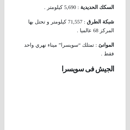
السكك الحديدية
: 5,690 كيلومتر .
شبكة الطرق
: 71,557 كيلومتر و تحتل بها
المركز 68 عالميا .
الموانئ
: تمتلك “سويسرا” ميناء نهري واحد
فقط .
الجيش فى سويسرا