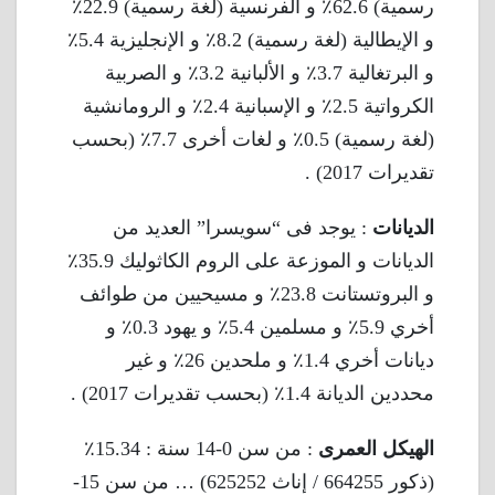
رسمية) 62.6٪ و الفرنسية (لغة رسمية) 22.9٪
و الإيطالية (لغة رسمية) 8.2٪ و الإنجليزية 5.4٪
و البرتغالية 3.7٪ و الألبانية 3.2٪ و الصربية
الكرواتية 2.5٪ و الإسبانية 2.4٪ و الرومانشية
(لغة رسمية) 0.5٪ و لغات أخرى 7.7٪ (بحسب
تقديرات 2017) .
الديانات
: يوجد فى “سويسرا” العديد من
الديانات و الموزعة على الروم الكاثوليك 35.9٪
و البروتستانت 23.8٪ و مسيحيين من طوائف
أخري 5.9٪ و مسلمين 5.4٪ و يهود 0.3٪ و
ديانات أخري 1.4٪ و ملحدين 26٪ و غير
محددين الديانة 1.4٪ (بحسب تقديرات 2017) .
الهيكل العمرى
: من سن 0-14 سنة : 15.34٪
(ذكور 664255 / إناث 625252) … من سن 15-