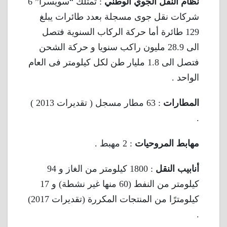
نظام النقل الجوي الوطني
: تمتلك “سويسرا” 6
شركات نقل جوى مسجلة بعدد طائرات يبلغ
129 طائرة أما حركة الركاب السنوية فتصل
الى 28.9 مليون راكب سنويا و حركة الشحن
فتصل الى 1.8 مليار طن لكل كيلومتر فى العام
الواحد .
المطارات
: 63 مطار مسجل ( تقديرات 2013 )
.
مهابط المروحيات
: 2 مهبط .
أنابيب النقل
: 1800 كيلومتر من الغاز و 94
كيلومتر من النفط (60 منها غير نشطة) و 17
كيلومترًا من المنتجات المكررة (تقديرات 2017)
.