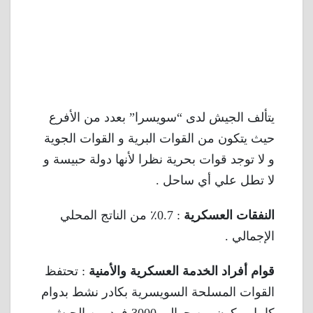
يتألف الجيش لدى “سويسرا” بعدد من الأفرع
حيث يتكون من القوات البرية و القوات الجوية
و لا توجد قوات بحرية نظرا لأنها دولة حبيسة و
لا تطل علي أي ساحل .
النفقات العسكرية
: 0.7٪ من الناتج المحلي
الإجمالي .
قوام أفراد الخدمة العسكرية والأمنية
: تحتفظ
القوات المسلحة السويسرية بكادر نشط بدوام
كامل مكون من حوالي 3000 فرد من الجيش و