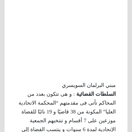
مبني البرلمان السويسري
السلطات القضائية
: و هى تتكون بعدد من
المحاكم تأتى فى مقدمتهم “المحكمة الاتحادية
العليا” المكونة من 38 قاضيًا و 19 نائبًا للقضاة
موزعين على 7 أقسام و تنتخبهم الجمعية
الإتحادية لمدة 6 سنوات و ينتسب القضاة إلى