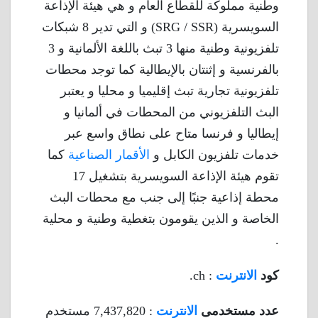
وطنية مملوكة للقطاع العام و هي هيئة الإذاعة
السويسرية (SRG / SSR) و التي تدير 8 شبكات
تلفزيونية وطنية منها 3 تبث باللغة الألمانية و 3
بالفرنسية و إثنتان بالإيطالية كما توجد محطات
تلفزيونية تجارية تبث إقليميا و محليا و يعتبر
البث التلفزيوني من المحطات في ألمانيا و
إيطاليا و فرنسا متاح على نطاق واسع عبر
خدمات تلفزيون الكابل و
الأقمار الصناعية
كما
تقوم هيئة الإذاعة السويسرية بتشغيل 17
محطة إذاعية جنبًا إلى جنب مع محطات البث
الخاصة و الذين يقومون بتغطية وطنية و محلية
.
كود
الانترنت
: ch.
عدد مستخدمى
الانترنت
: 7,437,820 مستخدم