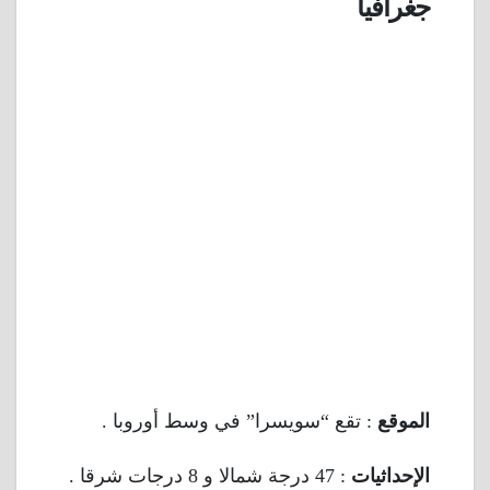
جغرافيا
الموقع
: تقع “سويسرا” في وسط أوروبا .
الإحداثيات
: 47 درجة شمالا و 8 درجات شرقا .