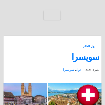
دول العالم
سويسرا
,
دول
سويسرا
مايو 4, 2023