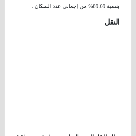
بنسبة 89.69% من إجمالى عدد السكان .
النقل