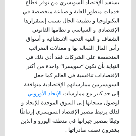
يستفيد الإقتصاد السويسري من توفر قطاع
خدمات متطور للغاية و صناعة متخصصة في
التكنولوجيا و بطبيعة الحال بسبب إستقرارها
الإقتصادي و السياسي و نظامها القانوني
الشفاف و البنية التحتية الاستثنائية و أسواق
رأس المال الفعالة بها و معدلات الضرائب
المنخفضة على الشركات فقد أدي ذلك في
النهاية بأن تكون “سويسرا” واحدة من أكثر
الإقتصادات تنافسية في العالم كما جعل
السويسريين ممارساتهم الإقتصادية متوافقة
إلى حد كبير مع ممارسات
الإتحاد الأوروبي
لوصول منتجاتها إلى السوق الموحدة للإتحاد و
لذلك يرتبط مصير الإقتصاد السويسري إرتباطًا
وثيقًا بمصير جيرانها في منطقة اليورو و الذين
يشترون نصف صادراتها .