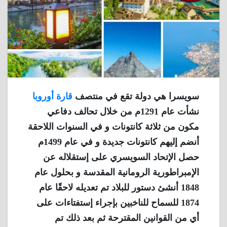
سويسرا هي دولة تقع في منتصف
قارة أوروبا
نشأت عام 1291م من خلال تحالف دفاعي
مكون من ثلاثة كانتونات و في السنوات اللاحقة
أنضم إليهم كانتونات جديدة و في عام 1499م
حصل الإتحاد السويسري على إستقلاله عن
الإمبراطورية الرومانية المقدسة و بحلول عام
1848 أنشئ دستور للبلاد تم تعديله لاحقًا عام
1874 للسماح للناخبين بإجراء إستفتاءات على
أي من القوانين المقترحة ثم بعد ذلك تم