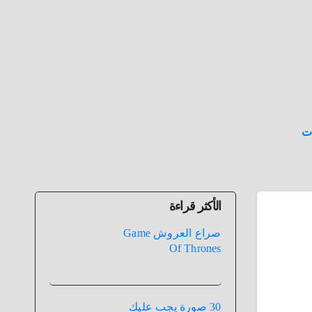
ت
الأكثر قراءة
صراع العروش Game
Of Thrones
30 صورة يجب عليك