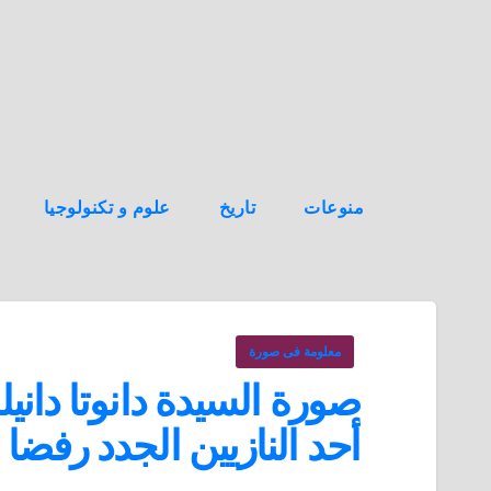
ه
ن
ا
ك
منوعات
تاريخ
علوم و تكنولوجيا
معلومة فى صورة
صورة السيدة دانوتا دان
أحد النازيين الجدد رفضا 