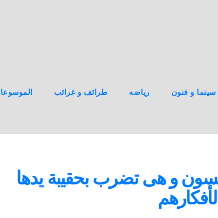
سينما و فنون
رياضه
طرائف و غرائب
الموسوعا
يلسون و هى تضرب بحقيبة يدها
لأفكارهم