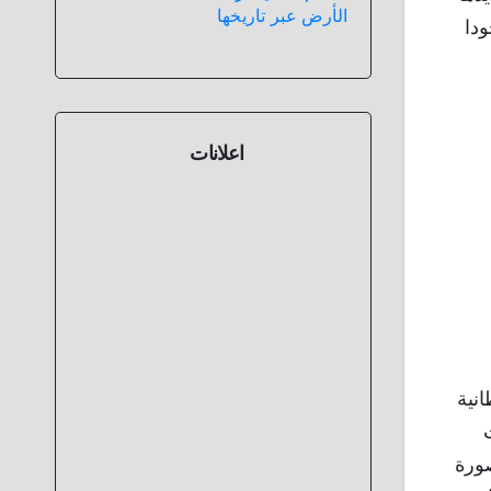
الأرض عبر تاريخها
ودا
اعلانات
انية
ت
صورة