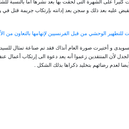
دمت كثيرا على الشهرة التى لحقت بها بعد نشرها أما بالنسبة للش
لقبض عليه بعد ذلك و سجن بعد إدانته بإرتكاب جريمة قتل في 
لتطهير الوحشي من قبل الفرنسيين لإتهامها بالتعاون من الأل
لسويدى و أختيرت صورة العام أنذاك فقد تم صناعة تمثال للسيدة
الذى أثار الكثير من الجدل لأن المنتقدين زعموا أنه يعد دعوة الى إرتكاب أعمال ع
يضا لعدم رضائهم بتخليد ذكراها بذلك الشكل .