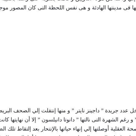
مها فى مدينتها الهادئة و هى نفس اللحظة التى كان المصور موج
 عدد جريدة ” داجينز نايتر ” و منها إنتقلت إلي الصحف البريط
 و رغم الشهرة التى نالتها ” دانوتا دانيلسون ” إلا أن نهايتها كان
لعقلية أوصلتها إلي إنهاء حياتها بالإنتحار بعد إلتقاط تلك ال