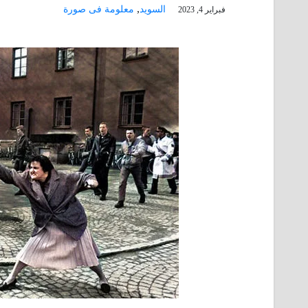
,
السويد
معلومة فى صورة
فبراير 4, 2023