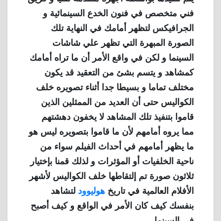
فني متخصص في فنون الخدع السينمائية و
الجرافيكس لتظهر أمامك في النهاية تلك
الصورة المبهرة التي تظهر علي شاشات
السينما و لكن في واقع الأمر أن ما تراه أمامك
كمشاهد و يتسم بشئ من التعقيد قد يكون
مختلف تماما و بسيطا جدا أثناء تصويره خلف
الكواليس حتى أن العديد من الممثلين الذين
قاموا بتنفيذ تلك المشاهد لا يخفون دهشتهم
مما يروه أمامهم لأن ما قاموا بتصويره ليس هو
ما يظهر أمامهم في أحداث الفيلم سواء من
ناحية الخلفيات أو المؤثرات و لذلك قمنا بإختيار
ثلاثون صورة تم إلتقاطها خلف الكواليس لأشهر
الأفلام العالمية في تاريخ
هوليوود
لتشاهد
بنفسك كيف كان الأمر في الواقع و كيف أصبح
في السينما .