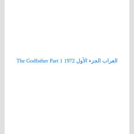
العراب الجزء الأول 1972 The Godfather Part 1