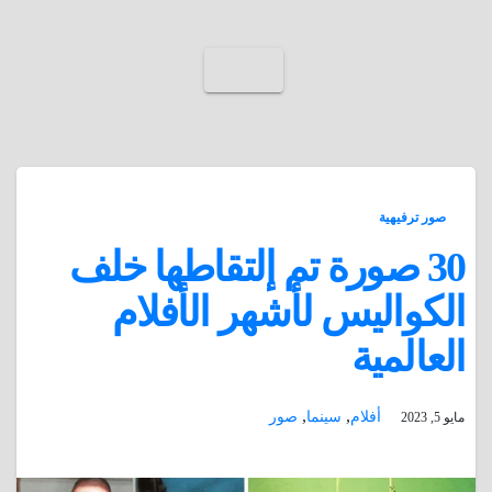
صور ترفيهية
30 صورة تم إلتقاطها خلف
الكواليس لأشهر الأفلام
العالمية
,
,
أفلام
سينما
صور
مايو 5, 2023