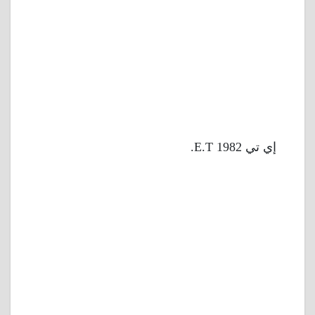
إي تي 1982 E.T.