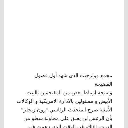
مجمع ووترجيت الذى شهد أول فصول
الفضيحة
و نتيجة ارتباط بعض من المقتحمين بالبيت
الأبيض و مسئولين بالادارة الامريكية و الوكالات
الأمنية صرح المتحدث الرئاسي “رون زيجلر”
بأن الرئيس لن يعلق على محاولة سطو من
الدرجة الثالثة فى الوقت الذى زعمت فيه