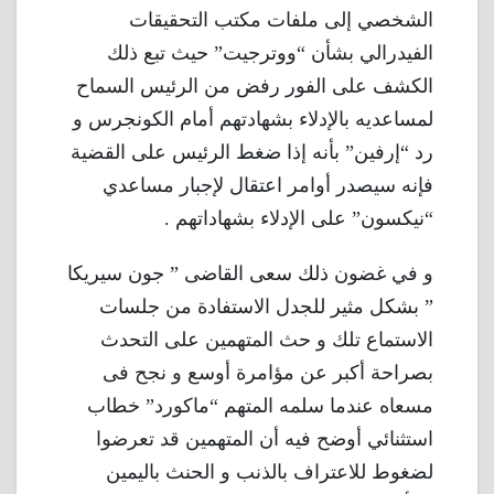
الشخصي إلى ملفات مكتب التحقيقات
الفيدرالي بشأن “ووترجيت” حيث تبع ذلك
الكشف على الفور رفض من الرئيس السماح
لمساعديه بالإدلاء بشهادتهم أمام الكونجرس و
رد “إرفين” بأنه إذا ضغط الرئيس على القضية
فإنه سيصدر أوامر اعتقال لإجبار مساعدي
“نيكسون” على الإدلاء بشهاداتهم .
و في غضون ذلك سعى القاضى ” جون سيريكا
” بشكل مثير للجدل الاستفادة من جلسات
الاستماع تلك و حث المتهمين على التحدث
بصراحة أكبر عن مؤامرة أوسع و نجح فى
مسعاه عندما سلمه المتهم “ماكورد” خطاب
استثنائي أوضح فيه أن المتهمين قد تعرضوا
لضغوط للاعتراف بالذنب و الحنث باليمين