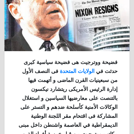
فضيحة ووترجيت هى فضيحة سياسية كبرى
حدثت في
الولايات المتحدة
فى النصف الأول
من سبعينيات القرن الماضى و أتهمت فيها
إدارة الرئيس الأمريكى ريتشارد نيكسون
بالتنصت على معارضيها السياسين و استغلال
الوكالات الأمنية كأسلحة ضدهم و التستر على
المشاركة فى اقتحام مقر اللجنة الوطنية
الديمقراطية في العاصمة واشنطن داخل مبنى