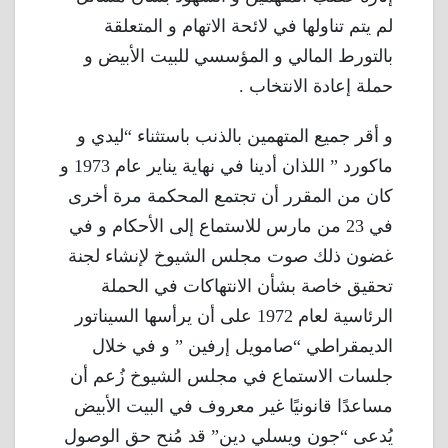
لم يتم تناولها في لائحة الاتهام و المتعلقة
بالتورط المالي و المؤسسي للبيت الأبيض و
حملة إعادة الانتخاب .
و أقر جميع المتهمين بالذنب باستثناء “ليدي و
ماكورد ” اللذان أدينا في نهاية يناير عام 1973 و
كان من المقرر أن تجتمع المحكمة مرة أخرى
في 23 من مارس للاستماع إلى الأحكام و في
غضون ذلك صوت مجلس الشيوخ لإنشاء لجنة
تحقيق خاصة بشأن الانتهاكات في الحملة
الرئاسية لعام 1972 على أن يرأسها السيناتور
الديمقراطي “صامويل إرفين ” و في خلال
جلسات الاستماع في مجلس الشيوخ زُعم أن
مساعدًا قانونيًا غير معروف في البيت الأبيض
يُدعى “جون ويسلي دين” قد مُنح حق الوصول