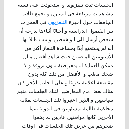
الجلسات تبث تلفزيونيا و استحوذت على نسبة
مشاهدات مرتفعة فى المنازل و تجمع طلاب
الجامعات حول أجهزة
التلفزيون
في الممرات
بين الفصول الدراسية و أحيانًا أثناءها لدرجة أن
شخص أرسل الى الواشنطن بوست قائلا لها
أنه لم يستمتع أبدًا بمشاهدة التلفاز أكثر من
الأسبوعين الماضيين حيث شاهد أفضل مثال
ممكن للعملية الديمقراطية بدون بروفة و لا
ضحك معلب و الأفضل من ذلك كله بدون
مقاطعة اعلانية تقريبًا و على الجانب الأخر كان
هناك بعض من المعارضين لتلك الجلسات منهم
سياسيين و الذين اعتبروا تلك الجلسات بمثابة
محاكمة ظالمة لمسئولين فى الدولة بينما
الأخرين كانوا مواطنين عاديين لم يخفوا
ضجرهم من عرض تلك الجلسات فى اوقات