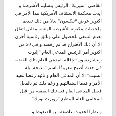
القاضي “سيريكا” الرئيس بتسليم الأشرطة و
أيدت محكمة الاستئناف الأمريكية هذا الأمر في
أكتوبر عرض “نيكسون” بدلاً من ذلك تقديم
ملخصات مكتوبة للأشرطة المعنية مقابل اتفاق
بعدم السعي للحصول على وثائق رئاسية أخرى
الا أن ذلك الاقتراح قد تم رفضه و في 20 من
أكتوبر أمر الرئيس المدعي العام “إليوت
ريتشاردسون” بإقالة المدعي العام بتلك القضية
في حدث أصبح معروفًا باسم “مذبحة ليلة
السبت” الا أن المدعى العام و نائبه رفضا تنفيذ
الأمر و قدما استقالتهم و رغم ذلك تم بالفعل
فصل المدعى العام فى تلك القضية من قبل
المحامي العام المطيع “روبرت بورك” .
و نظرا لحدوث عاصفة من الضغوط و