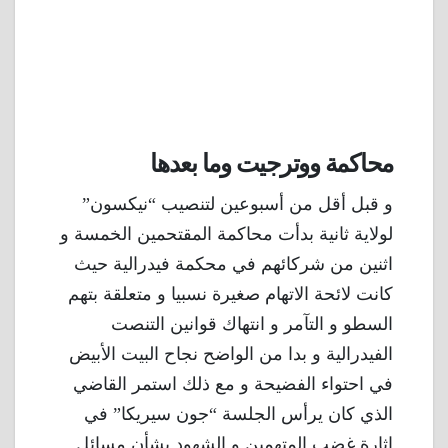
محاكمة ووترجيت وما بعدها
و قبل أقل من أسبوعين لتنصيب “نيكسون”
لولاية ثانية بدأت محاكمة المقتحمين الخمسة و
اثنين من شركائهم في محكمة فيدرالية حيث
كانت لائحة الاتهام صغيرة نسبيا و متعلقة بتهم
السطو و التآمر و انتهاك قوانين التنصت
الفيدرالية و بدا من الواضح نجاح البيت الأبيض
في احتواء الفضيحة و مع ذلك استمر القاضي
الذي كان يرأس الجلسة “جون سيريكا” في
إثارة غضب المتهمين و الشهود بشأن مسائل