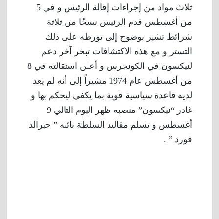
ثلاث مواد من إجراءات إقالة الرئيس و في 5
من أغسطس قدم الرئيس نسخًا من ثلاثة
شرائط تشير بوضوح إلى تورطه على ذلك
التستر و مع هذه الاكتشافات تبخر آخر دعم
لنيكسون في الكونجرس و أعلن استقالته في 8
من أغسطس عام 1974 مشيراً إلى أنه لم يعد
لديه قاعدة سياسية قوية بما يكفي ليحكم بها و
غادر “نيكسون” منصبه ظهر اليوم التالي 9
أغسطس و تسلم مقاليد السلطة نائبه ” جيرالد
فورد ” .