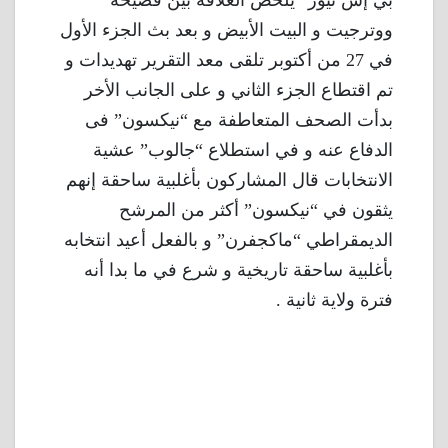
بي إس نيوز” يلخص العلاقة بين فضيحة
ووترجيت و البيت الأبيض و بعد بث الجزء الأول
في 27 من أكتوبر تلقى معد التقرير تهديدات و
تم اقتطاع الجزء الثاني و على الجانب الأخر
بدأت الصحف المتعاطفة مع “نيكسون” فى
الدفاع عنه و في استطلاع “جالوب” عشية
الانتخابات قال المشاركون بأغلبية ساحقة إنهم
يثقون في “نيكسون” أكثر من المرشح
الديمقراطي “ماكجفرن” و بالفعل أعيد انتخابه
بأغلبية ساحقة تاريخية و شرع في ما بدا أنه
فترة ولاية ثانية .