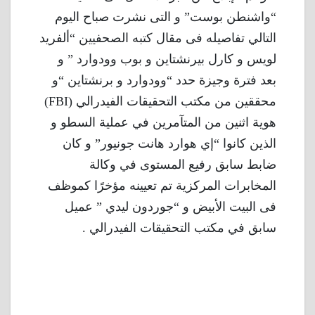
“واشنطن بوست” و التى نشرت صباح اليوم
التالي تفاصيله فى مقال كتبه الصحفيين “ألفريد
لويس و كارل بيرنشتاين و بوب وودوارد ” و
بعد فترة وجيزة حدد “وودوارد و برنشتاين “و
محققين من مكتب التحقيقات الفيدرالي (FBI)
هوية اثنين من المتآمرين في عملية السطو و
الذين كانوا “إي هوارد هانت جونيور” و كان
ضابط سابق رفيع المستوى في وكالة
المخابرات المركزية تم تعيينه مؤخرًا كموظف
فى البيت الأبيض و “جوردون ليدي ” عميل
سابق في مكتب التحقيقات الفيدرالي .