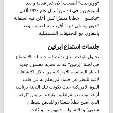
“ووترجيت” أصبحت الآن غير فعالة و بعد
أسبوعين و في 30 من أبريل عام 1973 ألقى
“نيكسون” خطابًا متلفزًا كبيرًا أعلن فيه استقالة
“جون ويسلي دين” أقرب مساعديه و وعد
بالتعاون مع التحقيقات المستقبلية .
جلسات استماع ايرفين
بحلول الوقت الذي بدأت فيه جلسات الاستماع
في لجنة “إرفين” قد تم تحديد مضمون جديد
للحياة السياسية الأمريكية من خلال اكتشافات
لافتة للنظر عن فساد لم يحلم به في قلب
القوة الأمريكية حيث تكونت تلك اللجنة برئاسة
أربعة نواب ديمقراطيين بقيادة الرئيس “إرفين”
الذي أصبح بطلاً شعبيًا (و للبعض شيطان
شعبي) و ثلاثة نواب جمهوريين و كانت