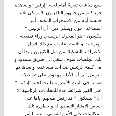
سبع ساعات تقريبًا أمام لجنة “إرفين” و شاهده
جزء كبير من جمهور التلفزيون الأمريكي تلاه
خمسة أيام من الاستجواب المكثف أقر
المساعد “جون ويسلي دين” أن الرئيس ”
نيكسون ” هو المحرك الرئيسي وراء فضيحة
ووترجيت و التستر عليها و مع ذلك قوبل
الاعتراف بالتشكيك من قبل الكثيرين و بدا أن
تلك الجلسات سوف تنتقل إلى طريق مسدود و
هى كلمة الرئيس ضد أحد مساعديه و بعدها تم
التوصل الى أن الأدلة موجودة على تسجيلات
صوتية فى البيت الأبيض و طلبت لجنة “إرفين ”
على الفور شرائط عدة للمحادثات الرئاسية الا
أن ” نيسكون ” قد رفض منحهم إياها على
أساس الامتياز التنفيذي له و خطورة تلك
المكالمات على الأمن القومي و عندما أمر