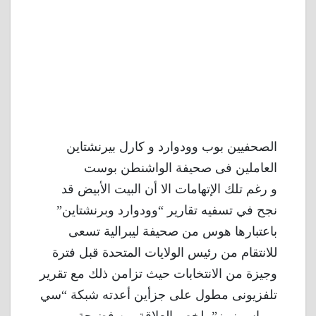
الصحفيين بوب وودوارد و كارل بيرنشتاين
العاملين فى صحيفة الواشنطن بوست
و رغم تلك الإتهامات الا أن البيت الأبيض قد
نجح في تسفيه تقارير “وودوارد وبرنشتاين”
باعتبارها هوس من صحيفة ليبرالية تسعى
للانتقام من رئيس الولايات المتحدة قبل فترة
وجيزة من الانتخابات حيث تزامن ذلك مع تقرير
تلفزيونى مطول على جزأين أعدته شبكة “سي