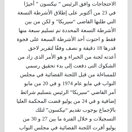
الاحتجاجات وافق الرئيس ” نيكسون ” أخيرًا
في 23 من أكتوبر على إطلاق الأشرطة التسعة
التي طلبها القاضى “سيريكا” و لكن من بين
الأشرطة التسعة المحددة تم تسليم سبعة منها
فقط و احتوت أحد الأشرطة السبعة على فجوة
قدرها 18 دقيقة و نصف وفقًا لتقرير لاحق
أعدته لجنة من الخبراء و هو الأمر الذى زاد من
الشكوك التى دفعت إلى بدء تحقيق رسمي
للمساءلة من قبل اللجنة القضائية في مجلس
النواب في مايو عام 1974 و في 20 من مايو
أمر القاضي “سيريكا” الرئيس بتسليم شرائط
إضافية و في 24 من يوليو قضت المحكمة العليا
بالإجماع بوجوب تقديم “نيكسون” لتلك
التسجيلات و خلال الفترة ما بين 27 و 30 من
يوليو أقرت اللجنة القضائية في مجلس النواب