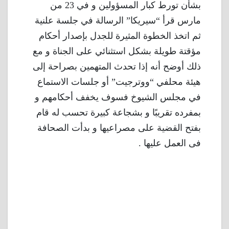
بشأن تورط كبار المسؤولين و في 23 من
مارس قرأ “سيريكا” الرسالة في جلسة علنية
ثم اتخذ الخطوة المثيرة للجدل بإصدار أحكام
مؤقتة طويلة بشكل استثنائي على الجناة و مع
ذلك أوضح أنه إذا تحدث المتهمين بصراحة إلى
هيئة محلفي “ووترجيت” أو جلسات الاستماع
في مجلس الشيوخ فسوف يخفف أحكامهم و
بمفرده تقريبًا و بشجاعة كبيرة تحسب له قام
بفتح القضية على مصراعيها و بدأت الصحافة
فى العمل عليها .