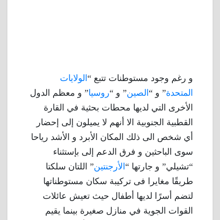
و رغم وجود مستوطنات تتبع “
الولايات
المتحدة
” و “
الصين
” و “
روسيا
” و معظم الدول
الأخرى التي لديها محطات بحثية في القارة
القطبية الجنوبية الا أنهم لا يميلون إلى إحضار
أي شخص الى ذلك المكان الأبرد و الأشد رياحا
سوى الباحثين و فرق الدعم إلى بإستثناء
“تشيلي” و جارتها “
الأرجنتين
” اللتان سلكتا
طريقًا مغايرا فى تركيبة سكان مستوطناتها
لتضم أسرًا لديها أطفال حيث تعيش عائلات
القوات الجوية في منازل صغيرة بينما يقيم