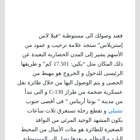
فعند وصولك الى مستوطنة “فيلا لاس
إستريلاس” ستجد علامة ترحيب و عمود من
الأسهم يشير إلى المدن الحضارية البعيدة عن
ذلك المكان مثل “بكين: 17.501 كم” و طريقها
الرئيسى للدخول و الخروج هو مهبط من
الحصى و يتم الوصول اليها من خلال طائرة نقل
عسكرية ضخمة من طراز C-130 و التى تبدأ
من مدينة ” بونتا أريناس ” فى أقصى جنوب
تشيلي
و تقطع رحلة تستغرق ثلاث ساعات
يكون المشهد الوحيد المرئي من النوافذ
الصغيرة للطائرة هو مئات الأميال من المحيط
البارد و المظلم و بعدها تصل الى المستوطنة