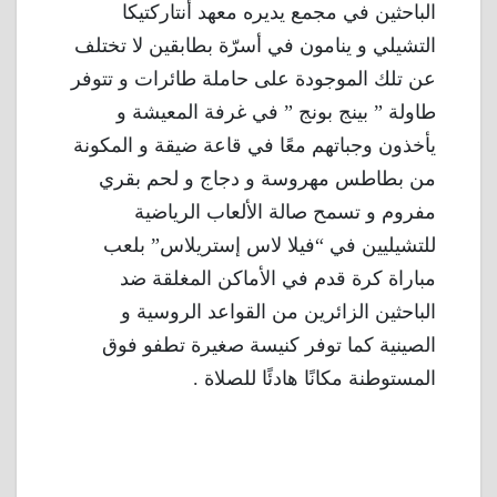
الباحثين في مجمع يديره معهد أنتاركتيكا
التشيلي و ينامون في أسرّة بطابقين لا تختلف
عن تلك الموجودة على حاملة طائرات و تتوفر
طاولة ” بينج بونج ” في غرفة المعيشة و
يأخذون وجباتهم معًا في قاعة ضيقة و المكونة
من بطاطس مهروسة و دجاج و لحم بقري
مفروم و تسمح صالة الألعاب الرياضية
للتشيليين في “فيلا لاس إستريلاس” بلعب
مباراة كرة قدم في الأماكن المغلقة ضد
الباحثين الزائرين من القواعد الروسية و
الصينية كما توفر كنيسة صغيرة تطفو فوق
المستوطنة مكانًا هادئًا للصلاة .