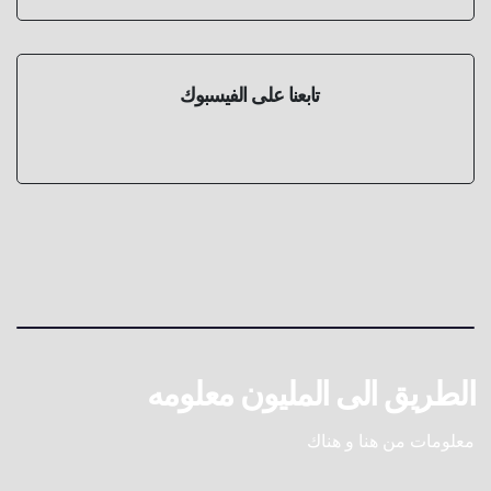
تابعنا على الفيسبوك
الطريق الى المليون معلومه
معلومات من هنا و هناك