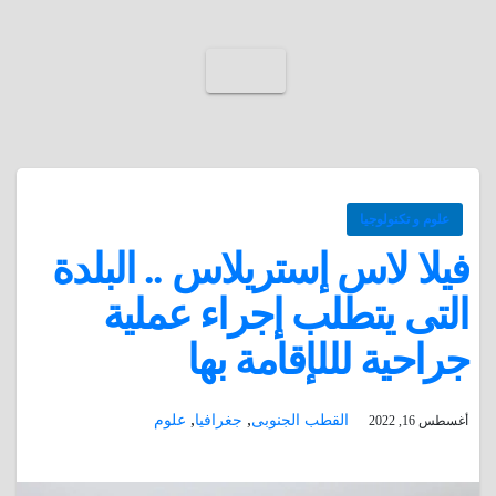
علوم و تكنولوجيا
فيلا لاس إستريلاس .. البلدة
التى يتطلب إجراء عملية
جراحية لللإقامة بها
,
,
القطب الجنوبى
جغرافيا
علوم
أغسطس 16, 2022