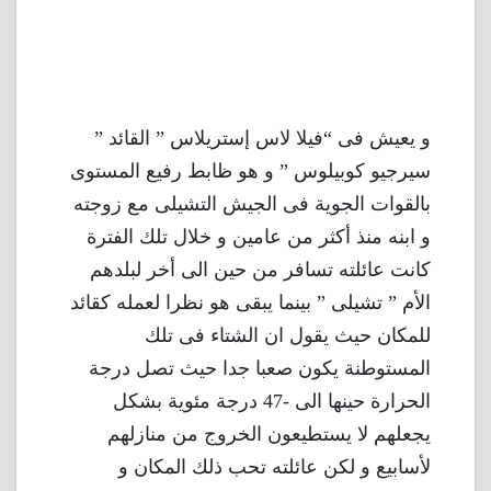
و يعيش فى “فيلا لاس إستريلاس ” القائد ”
سيرجيو كوبيلوس ” و هو ظابط رفيع المستوى
بالقوات الجوية فى الجيش التشيلى مع زوجته
و ابنه منذ أكثر من عامين و خلال تلك الفترة
كانت عائلته تسافر من حين الى أخر لبلدهم
الأم ” تشيلى ” بينما يبقى هو نظرا لعمله كقائد
للمكان حيث يقول ان الشتاء فى تلك
المستوطنة يكون صعبا جدا حيث تصل درجة
الحرارة حينها الى -47 درجة مئوية بشكل
يجعلهم لا يستطيعون الخروج من منازلهم
لأسابيع و لكن عائلته تحب ذلك المكان و