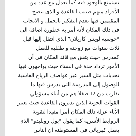
تستمتع بالوجود فيه كما يعمل مع عدد من
الأفراد منهم طبيب القاعدة و الذى ينصح
المقيمين فيها بعدم التفكير بالحمل و الانجاب
فى ذلك المكان لأنه أمر به خطورة اضافة الى
“خوسيه لويس كاريلان” الذي انتقل إليها قبل
ثلاث سنوات مع زوجته و طفليه للعمل
كمدرس حيث يتفق مع قائد المكان فى أن
الأمور تزداد حدة في الشتاء حيث يواجهون فيها
تحديات مثل السير عبر عواصف الرياح القاسية
للوصول إلى المدرسة التى يدرس فيها ما
يقارب من 12 طفلا هم من أبناء مسؤولي
القوات الجوية الذين يديرون القاعدة حيث يعتبر
الأباء عزلة ذلك المكان أمرا مفيدا لتقوية
الروابط الأسرية كما يقول “بول روبليدو” الذى
يعمل كهربائى فى المستوطنة ان الناس