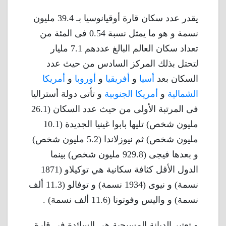
يقدر عدد سكان قارة أوقيانوسيا بـ 39.4 مليون
نسمة و هو ما يمثل نسبة 0.54 فى المئة من
تعداد سكان العالم البالغ عددهم 7.1 مليار
لتحتل بذلك المركز السادس من حيث عدد
السكان بعد
أسيا
و
أفريقيا
و
أوروبا
و
أمريكا
الشمالية
و
أمريكا الجنوبية
و تأتى دولة أستراليا
فى المرتبة الأولى من حيث عدد السكان (26.1
مليون شخص) تليها بابوا غينيا الجديدة (10.1
مليون شخص) ثم نيوزلاندا (5.2 مليون شخص)
و بعدها فيجى (929.8 مليون شخص) بينما
الدول الأقل كثافة سكانية هي توكيلاو (1871
نسمة) و نيوى (1934 نسمة) و توفالو (11.3 ألف
نسمة) و واليس وفوتونا (11.6 ألف نسمة) .
و تعتبر الديانة المسيحية هي السائدة في قارة