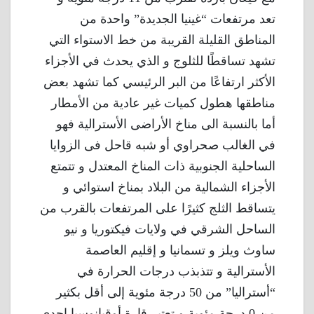
تعد مرتفعات “غينيا الجديدة” واحدة من
المناطق القليلة القريبة من خط الاستواء التي
تشهد تساقطًا للثلوج و الذي يحدث في الأجزاء
الأكثر ارتفاعًا من البر الرئيسي كما تشهد بعض
مناطقها هطول كميات غير عادية من الأمطار
أما بالنسبة الى مناخ الأراضى الأسترالية فهو
في الغالب صحراوي أو شبه قاحل فى الزوايا
الساحلية الجنوبية ذات المناخ المعتدل و تتمتع
الأجزاء الشمالية من البلاد بمناخ استوائي و
يتساقط الثلج كثيرًا على المرتفعات بالقرب من
الساحل الشرقي في ولايات فيكتوريا و نيو
ساوث ويلز و تسمانيا و إقليم العاصمة
الأسترالية و تتذبذب درجات الحرارة في
“أستراليا” من 50 درجة مئوية إلى أقل بكثير
من 0 درجة مئوية و تعتبر قارة أوقيانوسيا إحدى