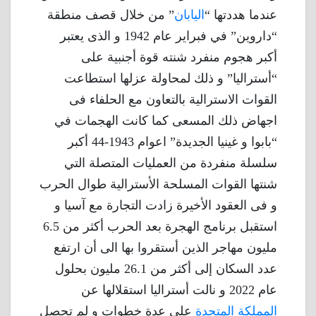
عندما هددتها “
اليابان
” من خلال قصف منطقة
“داروين” في فبراير عام 1942 و الذى يعتبر
أكبر هجوم منفرد شنته قوة أجنبية على
“أستراليا” و ذلك لمحاولة عزلها استطاعت
القوات الاسترالية بالتعاون مع الحلفاء فى
اجهاض ذلك المسعى كما كانت الهجمات في
“بابوا و غينيا الجديدة” اعوام 1943-44 أكبر
سلسلة منفردة من العمليات المتصلة التي
شنتها القوات المسلحة الأسترالية طوال الحرب
و فى العقود الأخيرة زادت التجارة مع آسيا و
استقبل برنامج الهجرة بعد الحرب أكثر من 6.5
مليون مهاجر الذين أستقروا بها الى أن ارتفع
عدد السكان إلى أكثر من 26.1 مليون بحلول
عام 2022 و نالت أستراليا استقلالها عن
المملكة المتحدة
على عدة خطوات و لم تحصل