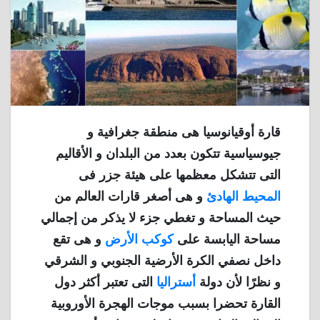
قارة أوقيانوسيا هى منطقة جغرافية و
جيوسياسية تتكون بعدد من البلدان و الأقاليم
التى تتشكل معظمها على هيئة جزر فى
المحيط الهادئ
و هى أصغر قارات العالم من
حيث المساحة و تغطي جزء لا يذكر من إجمالي
مساحة اليابسة على
كوكب الأرض
و هى تقع
داخل نصفي الكرة الأرضية الجنوبي و الشرقي
و نظرًا لأن دولة
أستراليا
التى تعتبر أكثر دول
القارة تحضرا بسبب موجات الهجرة الأوروبية