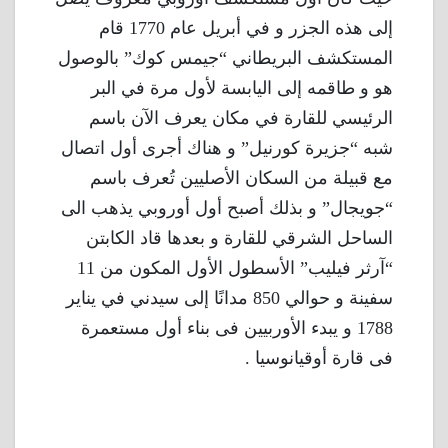
إلى هذه الجزر و في أبريل عام 1770 قام
المستكشف البريطاني “جيمس كوك” بالوصول
هو و طاقمه إلى اليابسة لأول مرة في البر
الرئيسي للقارة في مكان يعرف الآن باسم
شبه “جزيرة كورنيل” و هناك أجرى أول اتصال
مع قبيلة من السكان الأصليين تُعرف باسم
“جويجال” و بذلك أصبح أول أوروبي يذهب الى
الساحل الشرقي للقارة و بعدها قاد الكابتن
“آرثر فيليب” الأسطول الأول المكون من 11
سفينة و حوالي 850 مدانًا إلى سيدني في يناير
1788 و يبدء الأوربيين فى بناء أول مستعمرة
فى قارة أوقيانوسيا .