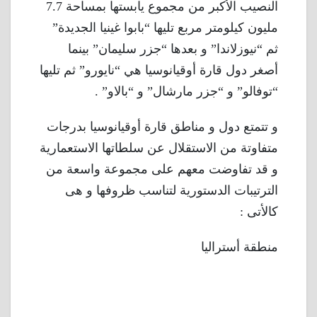
النصيب الأكبر من مجموع يابستها بمساحة 7.7
مليون كيلومتر مربع تليها “بابوا غينيا الجديدة”
ثم “نيوزلاندا” و بعدها “جزر سليمان” بينما
أصغر دول قارة أوقيانوسيا هي “نايورو” ثم تليها
“توفالو” و “جزر مارشال” و “بالاو” .
و تتمتع دول و مناطق قارة أوقيانوسيا بدرجات
متفاوتة من الاستقلال عن سلطاتها الاستعمارية
و قد تفاوضت معهم على مجموعة واسعة من
الترتيبات الدستورية لتناسب ظروفها و هى
كالأتى :
منطقة أستراليا