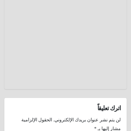
جغرافيا
بحر
قزوين
ديسمبر
15,
2024
عمرو
عادل
اترك تعليقاً
لن يتم نشر عنوان بريدك الإلكتروني.
الحقول الإلزامية
مشار إليها بـ
*