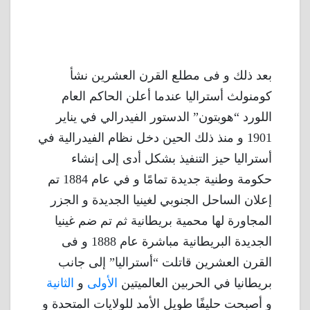
بعد ذلك و فى مطلع القرن العشرين نشأ
كومنولث أستراليا عندما أعلن الحاكم العام
اللورد “هوبتون” الدستور الفيدرالي في يناير
1901 و منذ ذلك الحين دخل نظام الفيدرالية في
أستراليا حيز التنفيذ بشكل أدى إلى إنشاء
حكومة وطنية جديدة تمامًا و في عام 1884 تم
إعلان الساحل الجنوبي لغينيا الجديدة و الجزر
المجاورة لها محمية بريطانية ثم تم ضم غينيا
الجديدة البريطانية مباشرة عام 1888 و فى
القرن العشرين قاتلت “أستراليا” إلى جانب
بريطانيا في الحربين العالميتين
الأولى
و
الثانية
و أصبحت حليفًا طويل الأمد للولايات المتحدة و