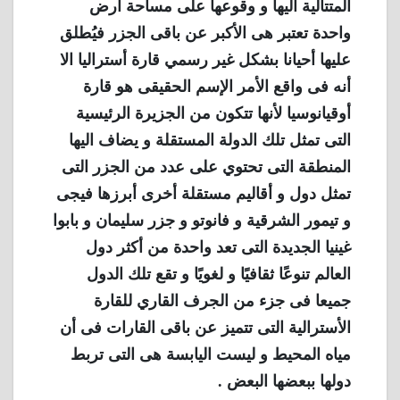
المتتالية اليها و وقوعها على مساحة أرض
واحدة تعتبر هى الأكبر عن باقى الجزر فيُطلق
عليها أحيانا بشكل غير رسمي قارة أستراليا الا
أنه فى واقع الأمر الإسم الحقيقى هو قارة
أوقيانوسيا لأنها تتكون من الجزيرة الرئيسية
التى تمثل تلك الدولة المستقلة و يضاف اليها
المنطقة التى تحتوي على عدد من الجزر التى
تمثل دول و أقاليم مستقلة أخرى أبرزها فيجى
و تيمور الشرقية و فانوتو و جزر سليمان و بابوا
غينيا الجديدة التى تعد واحدة من أكثر دول
العالم تنوعًا ثقافيًا و لغويًا و تقع تلك الدول
جميعا فى جزء من الجرف القاري للقارة
الأسترالية التى تتميز عن باقى القارات فى أن
مياه المحيط و ليست اليابسة هى التى تربط
دولها ببعضها البعض .