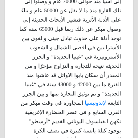
إلى آسيا منذ حوالي 70000 عام و وصلوا إلى
تلك القارة منذ ما لا يقل عن 50000 عام و بناءً
على الأدلة الأثرية فتشير الأبحاث الحديثة إلى
وصول مبكر عن ذلك ربما قبل 65000 سنة كما
توجد أدلة على حدوث تبادل جيني و لغوي بين
الأستراليين في أقصى الشمال و الشعوب
الأسترونيزية في “غينيا الجديدة” و الجزر
الحديثة نتيجة للتجارة و التزاوج مؤخرًا و من
المقدر أن سكان بابوا الاوائل قد عاشوا منذ
الفترة ما بين 42000 و 48000 سنة في “غينيا
الجديدة” و تم توثيق التجارة بينها و بين الجزر
التابعة
لإندونيسيا
المجاورة في وقت مبكر من
القرن السابع و فى عصر الحضارة الإغريقية
تكهن الفيلسوف اليوناني القديم “أرسطو”
بوجود كتلة يابسة كبيرة في نصف الكرة