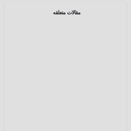
مقالات متعلقه
موسوعة
الفضاء
الإنفجارا
ت
الراديوية
أبريل 7,
السريعة
2025
عمرو
عادل
موسوعة
الفضاء
التفاعلا
ت
المجرية
فبراير
15,
2025
عمرو