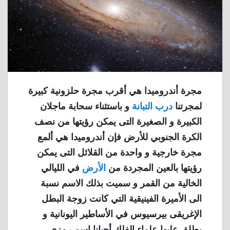
مجرة أندروميدا هي أقرب مجرة ​​حلزونية كبيرة
لمجرتنا
درب التبانة
و باستثناء سحابة ماجلان
الكبيرة و الصغيرة التى يمكن رؤيتها من نصف
الكرة الجنوبي للأرض فإن أندروميدا هي ألمع
مجرة ​​خارجية و واحدة من القلائل التى يمكن
رؤيتها بالعين المجردة من
الأرض
في الليالي
الخالية من القمر و سميت بذلك الاسم نسبة
الى الأميرة الفينيقية التي كانت زوجة البطل
الإغريقى بيرسيوس في الأساطير اليونانية و
يطلق عليها علماء الفلك أحيانا اسم رمزى