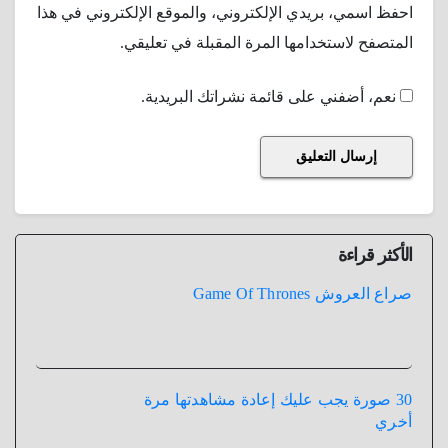
احفظ اسمي، بريدي الإلكتروني، والموقع الإلكتروني في هذا
المتصفح لاستخدامها المرة المقبلة في تعليقي.
نعم، أضفني على قائمة نشراتك البريدية.
الأكثر قراءة
صراع العروش Game Of Thrones
30 صورة يجب عليك إعادة مشاهدتها مرة
أخري