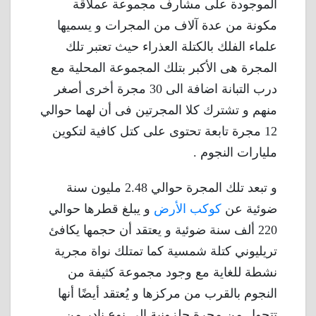
الموجودة على مشارف مجموعة عملاقة
مكونة من عدة آلاف من المجرات و يسميها
علماء الفلك بالكتلة العذراء حيث تعتبر تلك
المجرة هى الأكبر بتلك المجموعة المحلية مع
درب التبانة اضافة الى 30 مجرة ​​أخرى أصغر
منهم و تشترك كلا المجرتين فى أن لهما حوالي
12 مجرة ​​تابعة تحتوى على كتل كافية لتكوين
مليارات النجوم .
و تبعد تلك المجرة حوالي 2.48 مليون سنة
ضوئية عن
كوكب الأرض
و يبلغ قطرها حوالي
220 ألف سنة ضوئية و يعتقد أن حجمها يكافئ
تريليوني كتلة شمسية كما تمتلك نواة مجرية
نشطة للغاية مع وجود مجموعة كثيفة من
النجوم بالقرب من مركزها و يُعتقد أيضًا أنها
تتحول من مجرة ​​حلزونية إلى نوع نادر من