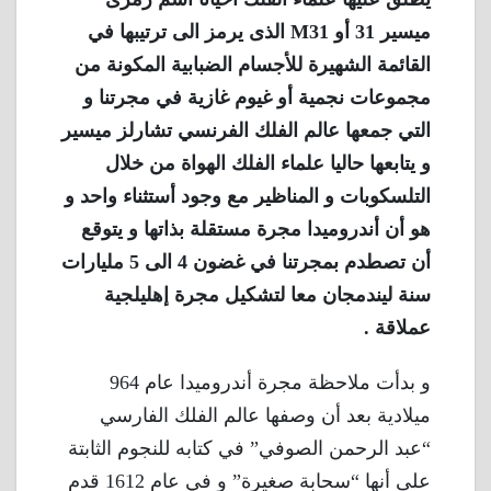
ميسير 31 أو M31 الذى يرمز الى ترتيبها في
القائمة الشهيرة للأجسام الضبابية المكونة من
مجموعات نجمية أو غيوم غازية في مجرتنا و
التي جمعها عالم الفلك الفرنسي تشارلز ميسير
و يتابعها حاليا علماء الفلك الهواة من خلال
التلسكوبات و المناظير مع وجود أستثناء واحد و
هو أن أندروميدا مجرة مستقلة بذاتها و يتوقع
أن تصطدم بمجرتنا في غضون 4 الى 5 مليارات
سنة ليندمجان معا لتشكيل مجرة ​​إهليلجية
عملاقة .
و بدأت ملاحظة مجرة أندروميدا عام 964
ميلادية بعد أن وصفها عالم الفلك الفارسي
“عبد الرحمن الصوفي” في كتابه للنجوم الثابتة
على أنها “سحابة صغيرة” و في عام 1612 قدم