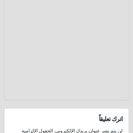
عادل
موسوعة
الفضاء
التلوث
الفضائي
يناير 1,
2025
عمرو
عادل
اترك تعليقاً
لن يتم نشر عنوان بريدك الإلكتروني.
الحقول الإلزامية