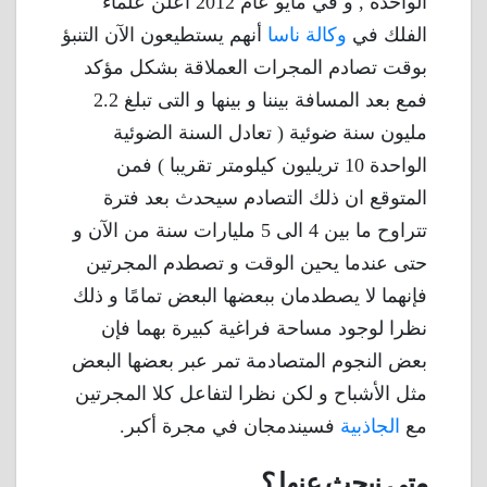
الواحدة , و في مايو عام 2012 أعلن علماء
الفلك في
وكالة ناسا
أنهم يستطيعون الآن التنبؤ
بوقت تصادم المجرات العملاقة بشكل مؤكد
فمع بعد المسافة بيننا و بينها و التى تبلغ 2.2
مليون سنة ضوئية ( تعادل السنة الضوئية
الواحدة 10 تريليون كيلومتر تقريبا ) فمن
المتوقع ان ذلك التصادم سيحدث بعد فترة
تتراوح ما بين 4 الى 5 مليارات سنة من الآن و
حتى عندما يحين الوقت و تصطدم المجرتين
فإنهما لا يصطدمان ببعضها البعض تمامًا و ذلك
نظرا لوجود مساحة فراغية كبيرة بهما فإن
بعض النجوم المتصادمة تمر عبر بعضها البعض
مثل الأشباح و لكن نظرا لتفاعل كلا المجرتين
مع
الجاذبية
فسيندمجان في مجرة أكبر.
متى نبحث عنها ؟