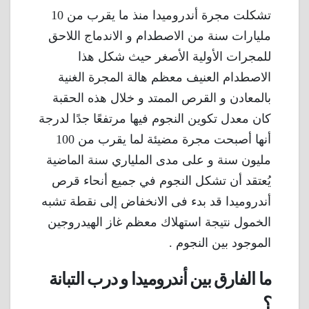
تشكلت مجرة ​​أندروميدا منذ ما يقرب من 10
مليارات سنة من الاصطدام و الاندماج اللاحق
للمجرات الأولية الأصغر حيث شكل هذا
الاصطدام العنيف معظم هالة المجرة الغنية
بالمعادن و القرص الممتد و خلال هذه الحقبة
كان معدل تكوين النجوم فيها مرتفعًا جدًا لدرجة
أنها أصبحت مجرة ​​مضيئة لما يقرب من 100
مليون سنة و على مدى الملياري سنة الماضية
يُعتقد أن تشكل النجوم في جميع أنحاء قرص
أندروميدا قد بدء فى الانخفاض إلى نقطة تشبه
الخمول نتيجة استهلاك معظم غاز الهيدروجين
الموجود بين النجوم .
ما الفارق بين أندروميدا و درب التبانة
؟