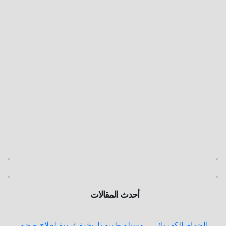
أحدث المقالات
الحمام الكهربائي .. وسيلة طبية تاريخية غريبة لعلاج صحة