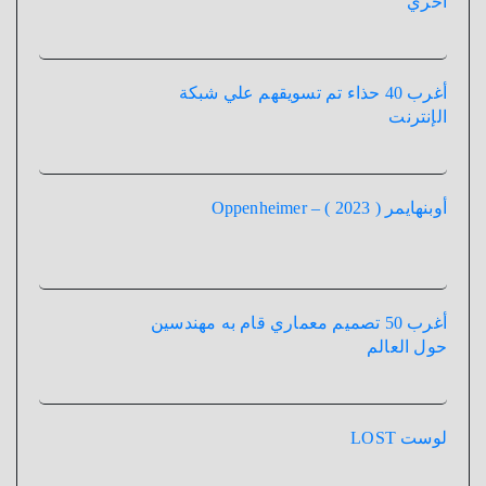
أخري
أغرب 40 حذاء تم تسويقهم علي شبكة
الإنترنت
أوبنهايمر ( 2023 ) – Oppenheimer
أغرب 50 تصميم معماري قام به مهندسين
حول العالم
لوست LOST