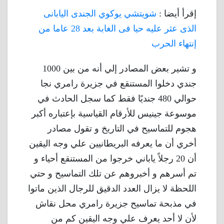
إقرأ أيضا :
شويتشي يوكوي الجندى اليابانى
الذى عثر عليه حيا فى الغابة بعد 28 عاما من
إنتهاء الحرب
و تشير بعض المصادر إلي أنه من بين 1000
جندي دخلوا المستنقع في جزيرة رامري نجا
حوالي 480 جنديًا فقط كما سجل الحادث في
موسوعة جينيس للأرقام القياسية بإعتباره أكبر
هجوم للتماسيح في التاريخ و تقول مصادر
أخري أن ما يعرفه البريطانيين علي وجه اليقين
أن 20 رجلاً ياباني خرجوا من المستنقع أحياء و
تم أسرهم و أخبروهم عن تلك التماسيح و حتي
اللحظة لا يزال العدد الدقيق للرجال الذين ماتوا
في مذبحة تماسيح جزيرة رامري محل نقاش
لأن لا أحد يعرف علي وجه اليقين كم من