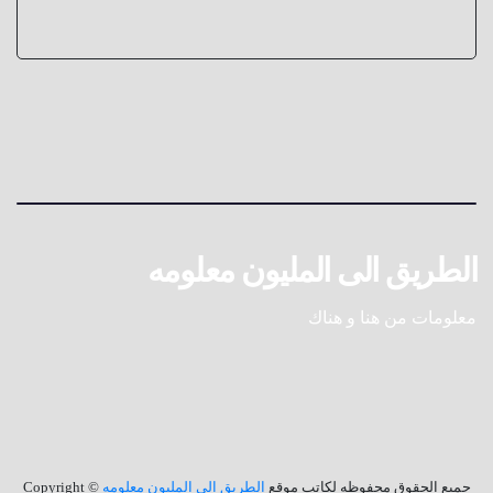
الطريق الى المليون معلومه
معلومات من هنا و هناك
جميع الحقوق محفوظه لكاتب موقع
الطريق الى المليون معلومه
© Copyright