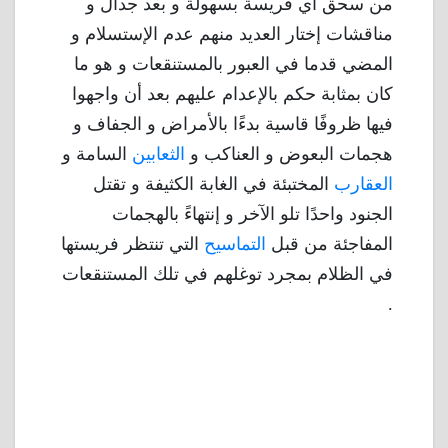
من سحق أي فريسة بسهولة و بعد جدال و
مناقشات إختار العديد منهم عدم الإستسلام و
المضي قدما في العبور بالمستنقعات و هو ما
كان بمثابة حكم بالإعدام عليهم بعد أن واجهوا
فيها ظروفًا قاسية بدءًا بالأمراض و الجفاف و
هجمات البعوض و العناكب و
الثعابين
السامة و
العقارب
المختبئة في الغابة الكثيفة و تقتل
الجنود واحدًا تلو الآخر و إنتهاءً بالهجمات
المفاجئة من قبل
التماسيح
التي تنتظر فريستها
في الظلام بمجرد توغلهم في تلك المستنقعات
.