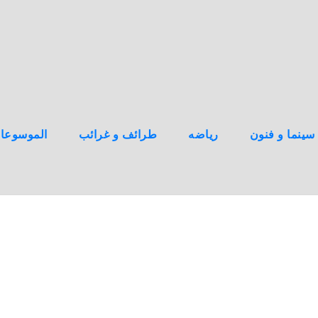
سينما و فنون
رياضه
طرائف و غرائب
الموسوعا