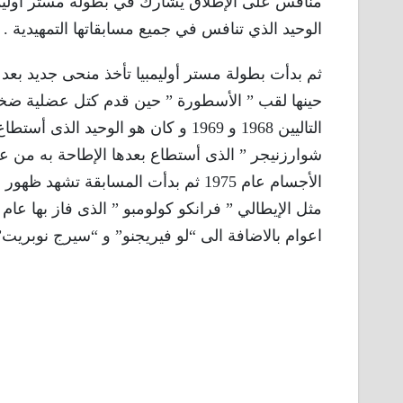
الوحيد الذي تنافس في جميع مسابقاتها التمهيدية .
حينها لقب ” الأسطورة ” حين قدم كتل عضلية ضخ
التاليين 1968 و 1969 و كان هو الوحي
الأجسام عام 1975 ثم بدأت المسابقة ت
اعوام بالاضافة الى “لو فيريجنو” و “سيرج نوبريت”