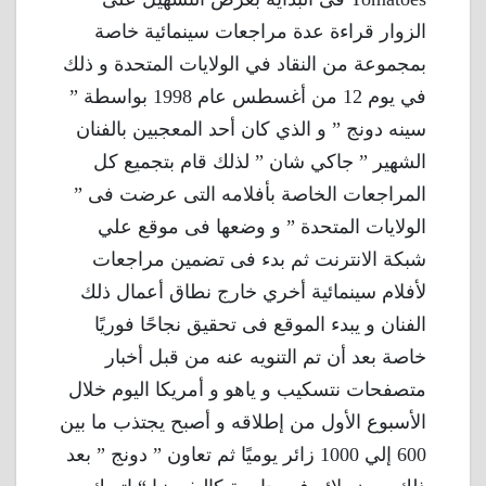
الزوار قراءة عدة مراجعات سينمائية خاصة
بمجموعة من النقاد في الولايات المتحدة و ذلك
في يوم 12 من أغسطس عام 1998 بواسطة ”
سينه دونج ” و الذي كان أحد المعجبين بالفنان
الشهير ” جاكي شان ” لذلك قام بتجميع كل
المراجعات الخاصة بأفلامه التى عرضت فى ”
الولايات المتحدة ” و وضعها فى موقع علي
شبكة الانترنت ثم بدء فى تضمين مراجعات
لأفلام سينمائية أخري خارج نطاق أعمال ذلك
الفنان و يبدء الموقع فى تحقيق نجاحًا فوريًا
خاصة بعد أن تم التنويه عنه من قبل أخبار
متصفحات نتسكيب و ياهو و أمريكا اليوم خلال
الأسبوع الأول من إطلاقه و أصبح يجتذب ما بين
600 إلي 1000 زائر يوميًا ثم تعاون ” دونج ” بعد