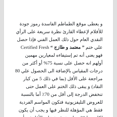
و يعطى موقع الطماطم الفاسدة رموز جودة
للأفلام لإعطاء القارئ نظرة سريعة على الرأي
النقدي العام حول ذلك العمل الفني فإذا حصل
علي ختم
” معتمد و طازج “
Certified Fresh
فهو يعنى أنه تم إستيفاءه لمعيارين مهمين
أولهم انه حصل على نسبة 75% أو أكثر من
درجات المقياس بالإضافة الى الحصول علي 80
مراجعة على الأقل (بما في ذلك 5 من كبار
النقاد) و يبقى ذلك الختم على العمل حتى
تنخفض الدرجة إلى أقل من 70٪ أما بالنسبة
للعروض التليفزيونية فتكون المواسم الفردية
فقط هي المؤهلة للنظر فيها و يجب أن يكون