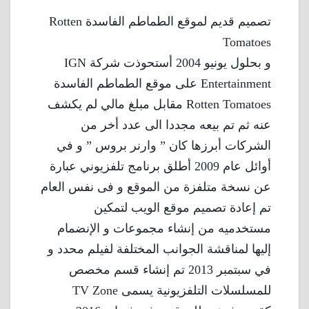
تصميم قديم لموقع الطماطم الفاسدة Rotten
Tomatoes
و بحلول يونيو 2004 أستحوذت شركة IGN
Entertainment على موقع الطماطم الفاسدة
Rotten Tomatoes مقابل مبلغ مالي لم يكشف
عنه ثم تم بيعه مجددا الى عدد أخر من
الشركات أبرزها كان ” وارنر بروس ” و في
أوائل عام 2009 أطلق برنامج تلفزيوني عبارة
عن نسخة متلفزة من الموقع و فى نفس العام
تم إعادة تصميم موقع الويب لتمكين
مستخدميه من إنشاء مجموعات و الإنضمام
إليها لمناقشة الجوانب المختلفة لفيلم محدد و
في سبتمبر 2013 تم إنشاء قسم مخصص
للمسلسلات التلفزيونية يسمى TV Zone