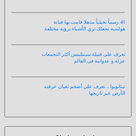
40 رسماً تخيلياً مذهلا قامت بها فنانة
هولندية تجعلك تري الأشياء برؤية مختلفة
تعرف على قبيلة سينتلينس أكثر التجمعات
عزلة و عدوانية فى العالم
تيتانوبوا .. تعرف علي أضخم ثعبان عرفته
الأرض عبر تاريخها