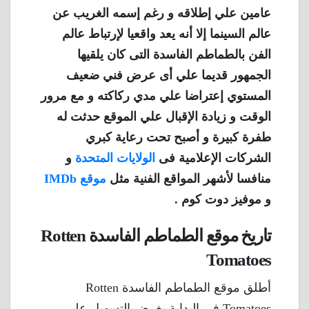
عامين علي إطلاقه و رغم إسمه الغريب عن
عالم السينما إلا أنه يعد واقعيا لإرتباط عالم
الفن بالطماطم الفاسدة التى كان يلقيها
الجمهور قديما علي أى عرض فني ضعيف
المستوي إعتراضا علي مدي ركاكته و مع مرور
الوقت و زيادة الإقبال علي الموقع حدثت له
طفرة كبيرة و أصبح تحت رعاية كبري
الشركات الإعلامية فى
الولايات المتحدة
و
منافسا لأشهر المواقع الفنية مثل
موقع IMDb
و موفيز دوت كوم .
تاريخ موقع الطماطم الفاسدة Rotten
Tomatoes
أطلق موقع الطماطم الفاسدة Rotten
Tomatoes فى البداية بغرض التسهيل على