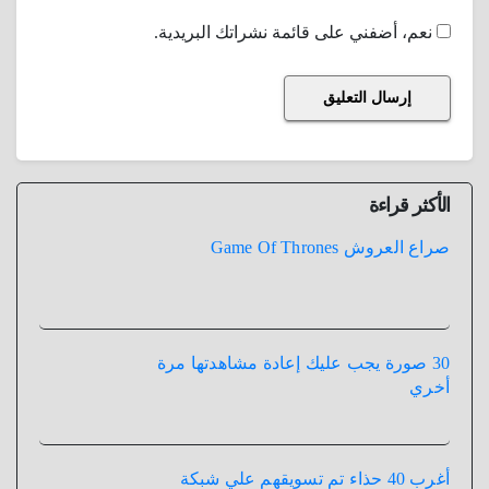
نعم، أضفني على قائمة نشراتك البريدية.
الأكثر قراءة
صراع العروش Game Of Thrones
30 صورة يجب عليك إعادة مشاهدتها مرة
أخري
أغرب 40 حذاء تم تسويقهم علي شبكة