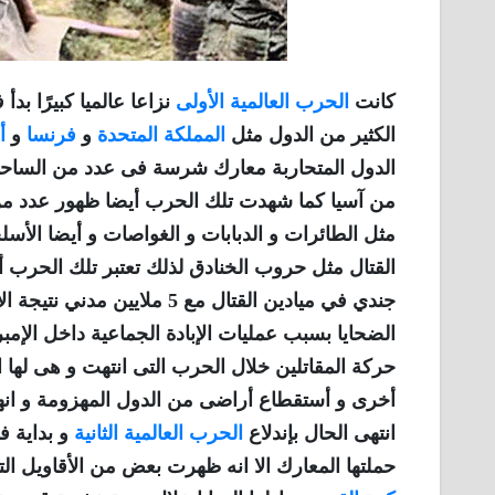
كانت
الحرب العالمية الأولى
الكثير من الدول مثل
المملكة المتحدة
و
فرنسا
و
أ
الدول المتحاربة معارك شرسة فى عدد من الساحات
من آسيا كما شهدت تلك الحرب أيضا ظهور عدد من 
مثل الطائرات و الدبابات و الغواصات و أيضا الأس
جندي في ميادين القتال مع 5
الضحايا بسبب عمليات الإبادة الجماعية داخل الإمبرا
حركة المقاتلين خلال الحرب التى انتهت و هى لها 
أخرى و أستقطاع أراضى من الدول المهزومة و انهيا
انتهى الحال بإندلاع
الحرب العالمية الثانية
و بداية ف
حملتها المعارك الا انه ظهرت بعض من الأقاويل التى