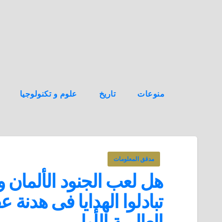
ه
ن
ا
ك
منوعات
تاريخ
علوم و تكنولوجيا
مدقق المعلومات
هل لعب الجنود الألمان و 
تبادلوا الهدايا فى هدنة ع