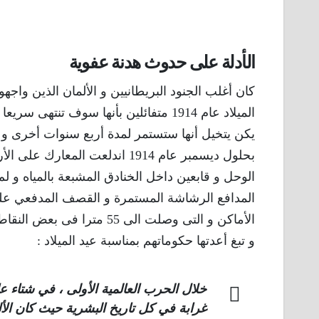
الأدلة على حدوث هدنة عفوية
كان أغلب الجنود البريطانيين و الألمان الذين واج
الميلاد عام 1914 متفائلين بأنها سوف تن
يكن يتخيل أنها ستستمر لمدة أربع سنوات أخرى و 
بحلول ديسمبر عام 1914 اندلعت 
الوحل و قابعين داخل الخنادق المشبعة بالمياه و 
المدافع الرشاشة المستمرة و القصف المدفعي على
الأماكن و التى وصلت الى 55
و تبغ أعدتها حكوماتهم بمناسبة عيد الميلاد :
غرابة في كل تاريخ البشرية حيث كان الأ