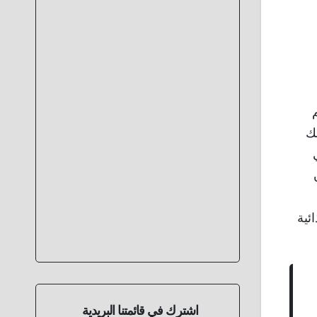
م
لك
ائية
اشترك في قائمتنا البريدية