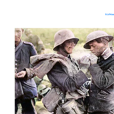
متحدة