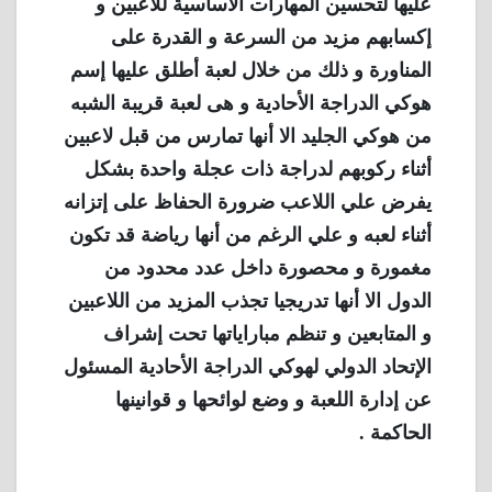
عليها لتحسين المهارات الأساسية للاعبين و
إكسابهم مزيد من السرعة و القدرة على
المناورة و ذلك من خلال لعبة أطلق عليها إسم
هوكي الدراجة الأحادية و هى لعبة قريبة الشبه
من هوكي الجليد الا أنها تمارس من قبل لاعبين
أثناء ركوبهم لدراجة ذات عجلة واحدة بشكل
يفرض علي اللاعب ضرورة الحفاظ على إتزانه
أثناء لعبه و علي الرغم من أنها رياضة قد تكون
مغمورة و محصورة داخل عدد محدود من
الدول الا أنها تدريجيا تجذب المزيد من اللاعبين
و المتابعين و تنظم مباراياتها تحت إشراف
الإتحاد الدولي لهوكي الدراجة الأحادية المسئول
عن إدارة اللعبة و وضع لوائحها و قوانينها
الحاكمة .