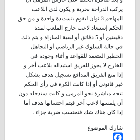
يركب الدراجة بحرية و يكون لدي اللاعب
المهاجم 3 ثوان ليقوم بتسديدة واحدة و من حق
الحكم إستبعاد لاعب خارج الملعب لمدة
دقيقتين أو 5 دقائق أو لبقية المباراة و يتم ذلك
في حالة السلوك غير الرياضي أو التجاهل
الخطير المتعمد للقواعد و أثناء وجوده فى
الخارج لا يجوز للفريق استبداله بلاعب أخر و
إذا منع الفريق المدافع تسجيل هدف بشكل
غير قانوني أو إذا كانت الكرة في رأي الحكم
تتجه مباشرة نحو المرمى و كانت ستدخله دون
أن يلمسها لاعب آخر فيتم احتسابها هدف أما
إذا كان هناك شك فتحتسب ضربة جزاء .
شارك الموضوع