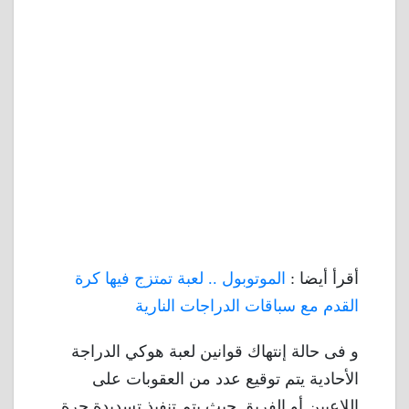
أقرأ أيضا :
الموتوبول .. لعبة تمتزج فيها كرة
القدم مع سباقات الدراجات النارية
و فى حالة إنتهاك قوانين لعبة هوكي الدراجة
الأحادية يتم توقيع عدد من العقوبات على
اللاعبين أو الفريق حيث يتم تنفيذ تسديدة حرة