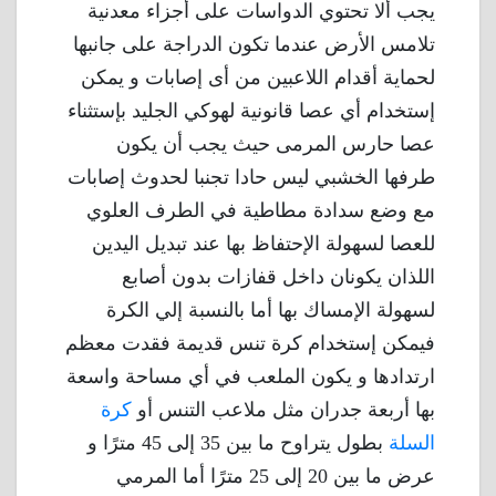
يجب ألا تحتوي الدواسات على أجزاء معدنية
تلامس الأرض عندما تكون الدراجة على جانبها
لحماية أقدام اللاعبين من أى إصابات و يمكن
إستخدام أي عصا قانونية لهوكي الجليد بإستثناء
عصا حارس المرمى حيث يجب أن يكون
طرفها الخشبي ليس حادا تجنبا لحدوث إصابات
مع وضع سدادة مطاطية في الطرف العلوي
للعصا لسهولة الإحتفاظ بها عند تبديل اليدين
اللذان يكونان داخل قفازات بدون أصابع
لسهولة الإمساك بها أما بالنسبة إلي الكرة
فيمكن إستخدام كرة تنس قديمة فقدت معظم
ارتدادها و يكون الملعب في أي مساحة واسعة
بها أربعة جدران مثل ملاعب التنس أو
كرة
السلة
بطول يتراوح ما بين 35 إلى 45 مترًا و
عرض ما بين 20 إلى 25 مترًا أما المرمي