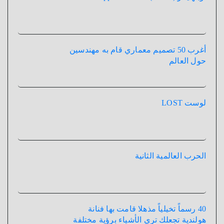
أغرب 50 تصميم معماري قام به مهندسين
حول العالم
لوست LOST
الحرب العالمية الثانية
40 رسماً تخيلياً مذهلا قامت بها فنانة
هولندية تجعلك تري الأشياء برؤية مختلفة