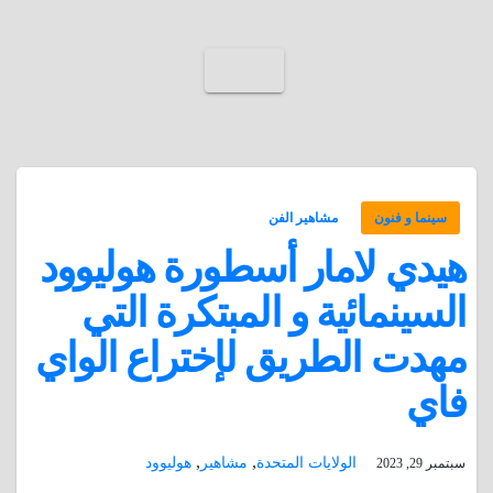
سينما و فنون
مشاهير الفن
هيدي لامار أسطورة هوليوود
السينمائية و المبتكرة التي
مهدت الطريق لإختراع الواي
فاي
,
,
الولايات المتحدة
مشاهير
هوليوود
سبتمبر 29, 2023