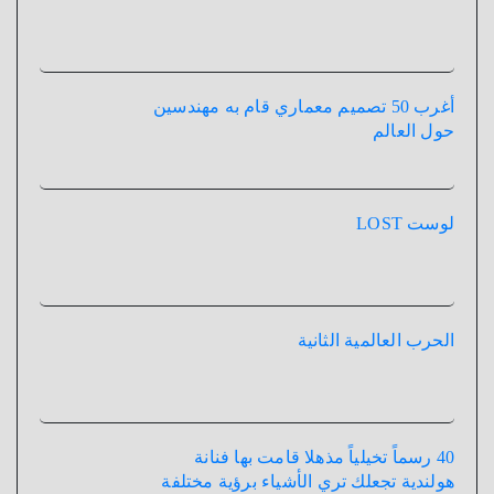
أغرب 50 تصميم معماري قام به مهندسين
حول العالم
لوست LOST
الحرب العالمية الثانية
40 رسماً تخيلياً مذهلا قامت بها فنانة
هولندية تجعلك تري الأشياء برؤية مختلفة