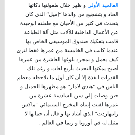
العالمية الأولى
و ظهر خلال طفولتها ذكائها
الحاد و بتشجيع من والدها “إميل” الذي كان
يتحدث في كثير من الأحيان مع طفلته الوحيدة
عن الأعمال الداخلية للآلات مثل آلة الطباعة
قامت بتفكيك صندوق الموسيقى الخاص بها
عندما كانت في الخامسة من عمرها فقط لترى
كيف يعمل و بمجرد بلوغها العاشرة من عمرها
أصبح يمكنها التحدث بأربع لغات و رغم تلك
القدرات الفذة إلا أن كان أول ما يلاحظه معظم
الناس في “هيدي لامار” هو مظهرها الجميل و
حين وصلت إلي سن السادسة عشرة من
عمرها لفتت إنتباه المخرج السينمائي “ماكس
راينهاردت” الذي أشاد بها و قال أن جمالها لا
مثيل له في أوروبا و ربما في العالم .