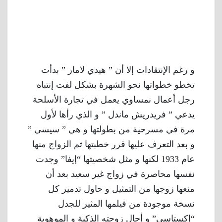
و رغم الإنتقادات إلا أن ” هيدي لامار ” بدأت
تخطو خطواتها نحو الشهرة بشكل لفت إنتباه
رجل أعمال نمساوي يعمل في تجارة الأسلحة
يدعي ” فريدريش ماندل ” و الذي رأها لأول
مرة في مسرحية من بطولتها و هي ” سيسي ”
و بعد التعرف عليها قرر خطبتها ثم الزواج منها
عام 1933 لكنها و مثل شخصيتها “إيفا” وجدت
نفسها محاصرة في زواج غير سعيد بعد أن
منعها زوجها من التمثيل و حاول تدمير كل
نسخة موجودة من فيلمها المثير للجدل
“إكستاسي” و أحال زوجته الذكية و الموهوبة