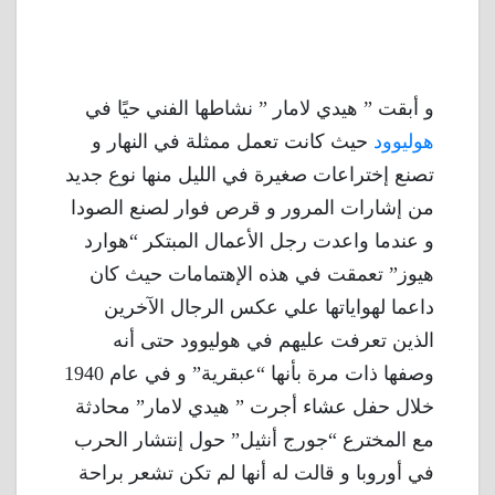
و أبقت ” هيدي لامار ” نشاطها الفني حيًا في
هوليوود
حيث كانت تعمل ممثلة في النهار و
تصنع إختراعات صغيرة في الليل منها نوع جديد
من إشارات المرور و قرص فوار لصنع الصودا
و عندما واعدت رجل الأعمال المبتكر “هوارد
هيوز” تعمقت في هذه الإهتمامات حيث كان
داعما لهواياتها علي عكس الرجال الآخرين
الذين تعرفت عليهم في هوليوود حتى أنه
وصفها ذات مرة بأنها “عبقرية” و في عام 1940
خلال حفل عشاء أجرت ” هيدي لامار” محادثة
مع المخترع “جورج أنثيل” حول إنتشار الحرب
في أوروبا و قالت له أنها لم تكن تشعر براحة