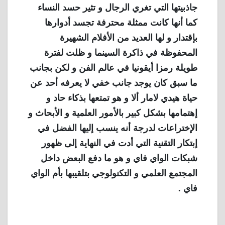
جاذبيتها التي تغري الرجال و تثير حسد النساء
كما أنها كانت ممثلة محترفة تجسد أدوارها
بإقتدار و لها العديد من الأفلام الشهيرة
المحفوظة في ذاكرة السينما و ظلت لفترة
طويلة رمزا أيقونيا في عالم الفن و لكن بجانب
ما سبق كان يوجد جانب خفي لا يعرفه أحد عن
حياة هيدي لامار ألا و هو تمتعها بذكاء حاد و
إهتمامها بشكل كبير بالأمور العلمية و الأبحاث و
الإختراعات لدرجة أنه ينسب إليها الفضل في
إبتكار التقنية التي أدت في النهاية إلى ظهور
شبكات الواي فاي و هو ما دفع البعض داخل
المجتمع العلمي و التكنولوجي بتلقيبها بأم الواي
فاي .