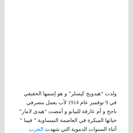
ولدت “هيدويج كيسلر” و هو إسمها الحقيقي
في 9 نوفمبر عام 1914 لأب يعمل مصرفي
ناجح و أم عازفة للبيانو و أمضت “هيدي لامار”
حياتها المبكرة في العاصمة النمساوية ” فيينا ”
أثناء السنوات الدموية التي شهدت
الحرب