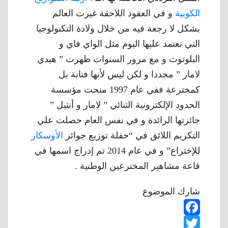
الكوبية
و في العقود اللاحقة غيرت العالم
بشكل لا رجعة فيه من خلال ولادة التكنولوجيا
التي نعتمد عليها اليوم مثل الواي فاي و
البلوتوث و مع مرور السنوات ظهرت ” هيدي
لامار ” مجددا و لكن ليس لأنها فنانة بل
كمخترعة ففي عام 1997 منحت مؤسسة
الحدود الإلكترونية الثنائي ” لامار و أنثيل ”
جائزتها الرائدة و في نفس العام حصلت علي
التكريم اللائق في “حفلة توزيع جوائز
الأوسكار
للإختراع” و في عام 2014 تم إدراج اسمها في
قاعة مشاهير المخترعين الوطنية .
شارك الموضوع
F