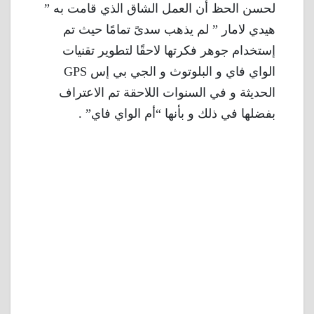
لحسن الحظ أن العمل الشاق الذي قامت به ”
هيدي لامار ” لم يذهب سدىً تمامًا حيث تم
إستخدام جوهر فكرتها لاحقًا لتطوير تقنيات
الواي فاي و البلوتوث و الجي بي إس GPS
الحديثة و في السنوات اللاحقة تم الاعتراف
بفضلها في ذلك و بأنها “أم الواي فاي” .