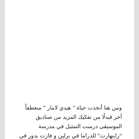
ومن هنا أتخذت حياة ” هيدي لامار ” منعطفاً
آخر فبدلًا من تفكيك المزيد من صناديق
الموسيقى درست التمثيل في مدرسة
“راينهارت” للدراما في برلين و فازت بدور في