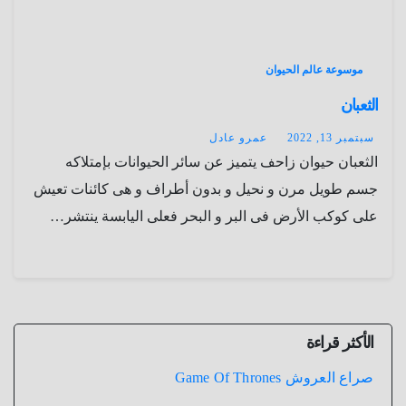
موسوعة عالم الحيوان
الثعبان
سبتمبر 13, 2022
عمرو عادل
الثعبان حيوان زاحف يتميز عن سائر الحيوانات بإمتلاكه
جسم طويل مرن و نحيل و بدون أطراف و هى كائنات تعيش
على كوكب الأرض فى البر و البحر فعلى اليابسة ينتشر…
الأكثر قراءة
صراع العروش Game Of Thrones