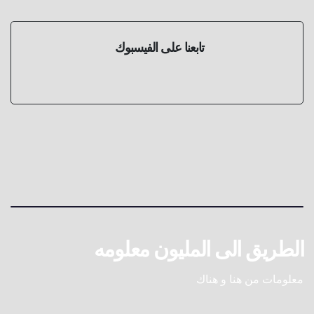
تابعنا على الفيسبوك
الطريق الى المليون معلومه
معلومات من هنا و هناك