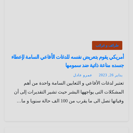
طرائف و غرائب
أمريكي يقوم بتعريض نفسه للدغات الأفاعي السامة لإعطاء
جسده مناعة ذاتية ضد سمومها
يناير 26, 2023
عمرو عادل
تعتبر لدغات الأفاعي و الثعابين السامة واحدة من أهم
المشكلات التى يواجهها البشر حيث تشير التقديرات إلى أن
وفياتها تصل الى ما يقرب من 100 الف حالة سنويا و ما…