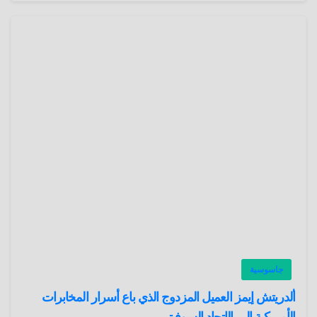
جاسوسية
ألدريتش إيمز العميل المزدوج الذي باع أسرار المخابرات