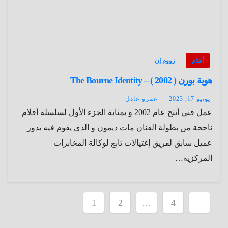
أفلام
زووم إن
هوية بورن ( 2002 ) – The Bourne Identity
يونيو 17, 2023
عمرو عادل
عمل فني أنتج عام 2002 و بمثابة الجزء الأول لسلسلة أفلام
ناجحة من بطولة الفنان مات ديمون و الذي يقوم فيه بدور
عميل سابق لفريق إغتيالات تابع لوكالة المخابرات
المركزية…
تعدد
1
2
…
4
صفحات