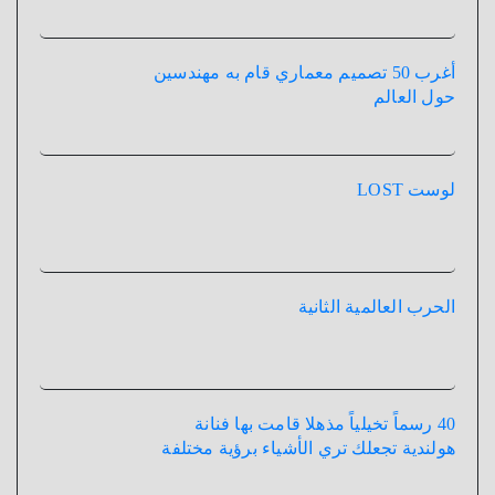
أغرب 50 تصميم معماري قام به مهندسين
حول العالم
لوست LOST
الحرب العالمية الثانية
40 رسماً تخيلياً مذهلا قامت بها فنانة
هولندية تجعلك تري الأشياء برؤية مختلفة