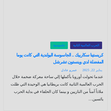
الحرب العالمية الثانية
جاسوسية
كريستينا سكاربيك .. الجاسوسة البولندية التي كانت يوما
المفضلة لدي وينستون تشرشل
يناير 22, 2025
عمرو عادل
عندما تحولت أوروبا بأكملها إلي ساحة معركة ضخمة خلال
الحرب العالمية الثانية كانت بريطانيا هي الوحيدة التي ظلت
ملاذاً آمناً من النازيين و بينما كان الحلفاء في بداية الحرب
يائسين…