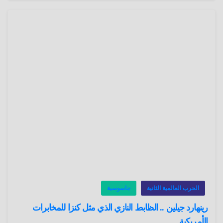
الحرب العالمية الثانية
جاسوسية
رينهارد جيلين .. الظابط النازي الذي مثل كنزا للمخابرات
الأمريكية