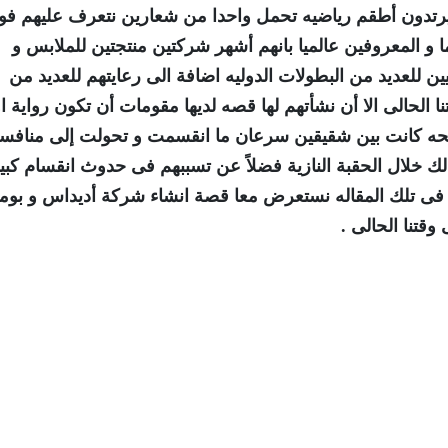
 يرتدون أطقم رياضيه تحمل واحدا من شعارين نتعرف عليهم فو
ا و المعروفين عالميا بانهم أشهر شركتين منتجتين للملابس و
ن للعديد من البطولات الدوليه اضافة الى رعايتهم للعديد من
نا الحالى الا أن نشأتهم لها قصه لديها مقومات أن تكون رواية ا
اجحه كانت بين شقيقين سرعان ما انقسمت و تحولت إلى منافس
خلال الحقبة النازية فضلاً عن تسببهم فى حدوث انقسام كبير
فى تلك المقاله نستعرض معا قصة انشاء شركة أديداس و بوما
وقتنا الحالى .