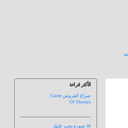
ت
الأكثر قراءة
صراع العروش Game
Of Thrones
30 صورة يجب عليك