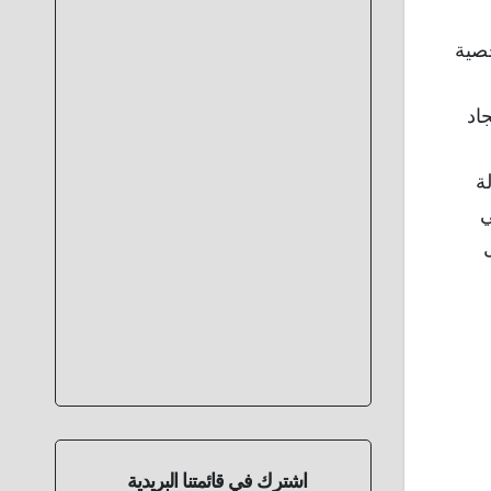
خصية
لى إيجاد
بطولة
ي
اشترك في قائمتنا البريدية