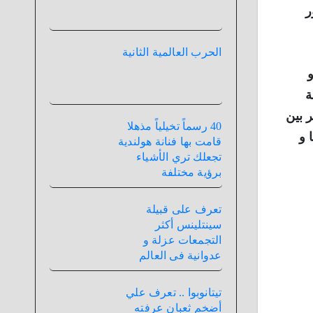
ر
الحرب العالمية الثانية
و
ة
 بين
40 رسماً تخيلياً مذهلا
 و
قامت بها فنانة هولندية
تجعلك تري الأشياء
برؤية مختلفة
تعرف على قبيلة
سينتلينس أكثر
التجمعات عزلة و
عدوانية فى العالم
تيتانوبوا .. تعرف علي
أضخم ثعبان عرفته