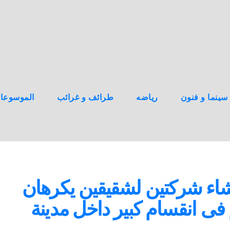
سينما و فنون
رياضه
طرائف و غرائب
الموسوعا
نشاء شركتين لشقيقين يكرهان
فى انقسام كبير داخل مدينة