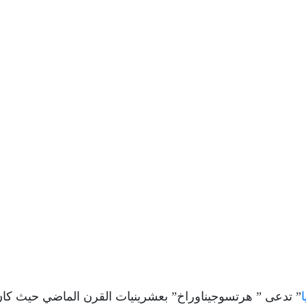
ا
” تدعى ” هرتسوجيناوراخ” بعشرينيات القرن الماضي حيث كا