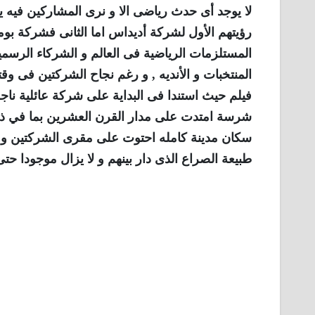
لا يوجد أى حدث رياضى الا و نرى المشاركين فيه
رؤيتهم الأول لشركة أديداس اما الثانى فشركة بوم
المستلزمات الرياضية فى العالم و الشركاء الرسميي
المنتخبات و الأنديه , و رغم نجاح الشركتين فى وقت
فيلم حيث استندا فى البداية على شركة عائلية ن
شرسة امتدت على مدار القرن العشرين بما في ذلك 
سكان مدينة كامله احتوت على مقرى الشركتين و 
طبيعة الصراع الذى دار بينهم و لا يزال موجودا حتى 