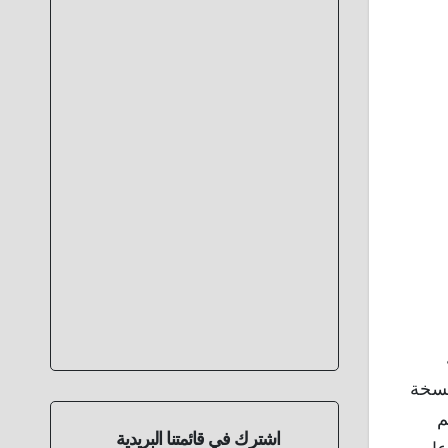
نسخة
أن تضم
اشترك في قائمتنا البريدية