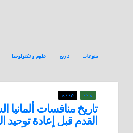
ه
ن
ا
ك
منوعات
تاريخ
علوم و تكنولوجيا
رياضه
كرة قدم
تاريخ منافسات ألمانيا ال
القدم قبل إعادة توحيد الأ