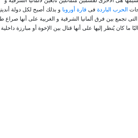
تم تقسيمها هى الأخرى لقسمين متماثلين تابعين لألمانيا الشرقية و
احات
الحرب الباردة
فى
قارة أوروبا
و بذلك أصبح لكل دولة أنديته
دم التى تجمع بين فرق ألمانيا الشرقية و الغربية على أنها صراع 
ما كان يُنظر إليها على أنها قتال بين الإخوة أو مبارزة داخلية