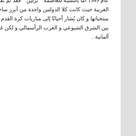
عام 1949 أما بالنسبة للعاصمة ” برلين ” فقد 
الغربية حيث كانت كلا الدولتين واحدة من أبرز س
منتخباتها و كان يُشار أحيانًا إلى مباريات كرة الق
بين الشرق الشيوعي و الغرب الرأسمالي و لكن غالبًا 
ألمانية .