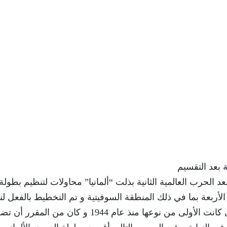
ة بعد التقسيم
 الحرب العالمية الثانية بذلت “ألمانيا” محاولات لتنظيم بطولة
لأربعة بما في ذلك المنطقة السوفيتية و تم التخطيط بالفعل ل
عام 1947 من بطولة دورى كرة القدم الألمانية التى كانت الأولى من نوعها منذ عام 1944 و كان من المقرر 